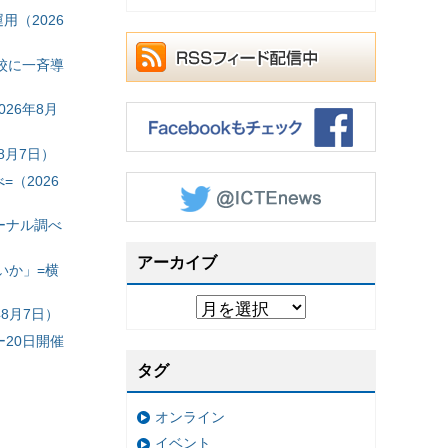
（2026
校に一斉導
26年8月
8月7日）
（2026
ーナル調べ
アーカイブ
いか」=横
8月7日）
20日開催
タグ
オンライン
イベント