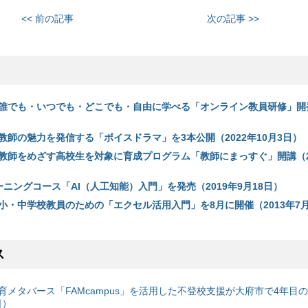
<< 前の記事
次の記事 >>
誰でも・いつでも・どこでも・自由に学べる「オンライン教員研修」開発
教師の魅力を発信する「ボイスドラマ」を3本公開（2022年10月3日）
教師をめざす高校生を対象に育成プログラム「教師にまっすぐ」開講（20
ニングコース「AI（人工知能）入門」を発売（2019年9月18日）
小・中学校教員のための「エクセル活用入門」を8月に開催（2013年7月
ス
育メタバース「FAMcampus」を活用した不登校支援が大府市で4年目
日）