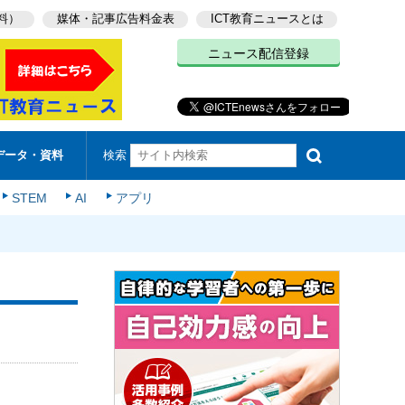
料）
媒体・記事広告料金表
ICT教育ニュースとは
ニュース配信登録
検索
データ・資料
STEM
AI
アプリ