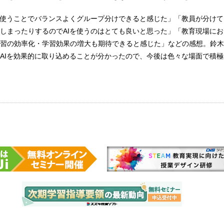
を使うことでバランスよくグループ分けできると感じた」「教員が分け
しまったりするのでAIを使うのはとても良いと思った」「教育現場にお
習の効率化・学習効果の増大も期待できると感じた」などの感想。鈴木
AIを効果的に取り込めることが分かったので、今後は色々な場面で積