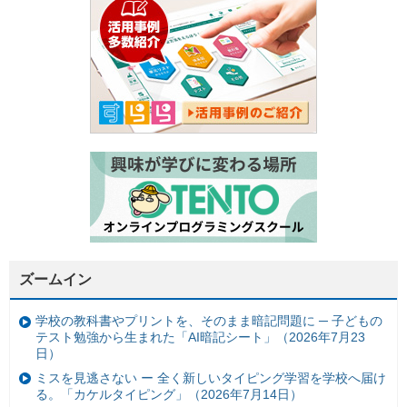
ズームイン
学校の教科書やプリントを、そのまま暗記問題に ─ 子どもの
テスト勉強から生まれた「AI暗記シート」（2026年7月23
日）
ミスを見逃さない ー 全く新しいタイピング学習を学校へ届け
る。「カケルタイピング」（2026年7月14日）