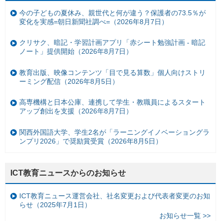
今の子どもの夏休み、親世代と何が違う？保護者の73.5％が
変化を実感=朝日新聞社調べ=（2026年8月7日）
クリサク、暗記・学習計画アプリ「赤シート勉強計画 - 暗記
ノート」提供開始（2026年8月7日）
教育出版、映像コンテンツ「目で見る算数」個人向けストリ
ーミング配信（2026年8月5日）
高専機構と日本公庫、連携して学生・教職員によるスタート
アップ創出を支援（2026年8月7日）
関西外国語大学、学生2名が「ラーニングイノベーショングラ
ンプリ2026」で奨励賞受賞（2026年8月5日）
ICT教育ニュースからのお知らせ
ICT教育ニュース運営会社、社名変更および代表者変更のお知
らせ（2025年7月1日）
お知らせ一覧 >>