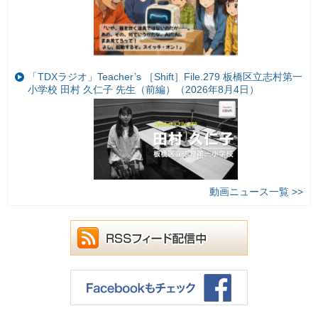
「TDXラジオ」Teacher’s ［Shift］File.279 板橋区立志村第一
小学校 田村 久仁子 先生（前編）（2026年8月4日）
動画ニュース一覧 >>