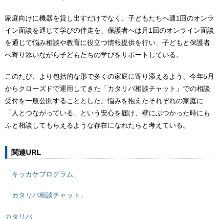
家庭向けに機器を貸し出すだけでなく、子どもたちへ週1回のオンラ
イン面談を通じて学びの伴走を、保護者へは月1回のオンライン面談
を通じて悩み相談や教育に役立つ情報提供を行い、子どもと保護者
へ寄り添いながら子どもたちの学びをサポートしている。
このたび、より包括的な形で多くの家庭に寄り添えるよう、今年5月
からクローズドで運用してきた「カタリバ相談チャット」での相談
受付を一般公開することとした。悩みを抱えたそれぞれの家庭に
「人とつながっている」という安心を届け、壁にぶつかった時にも
ふと相談してもらえるような存在になれたらと考えている。
関連URL
「キッカケプログラム」
「カタリバ相談チャット」
カタリバ