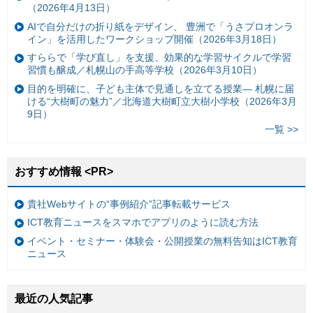
（2026年4月13日）
AIで自分だけの折り紙をデザイン、 豊洲で「うさプロオンラ
イン」を活用したワークショップ開催（2026年3月18日）
すららで「学び直し」を支援、効果的な学習サイクルで学習
習慣も醸成／札幌山の手高等学校（2026年3月10日）
目的を明確に、子ども主体で見通しを立てる授業— 札幌に届
ける“大樹町の魅力”／北海道大樹町立大樹小学校（2026年3月
9日）
一覧 >>
おすすめ情報 <PR>
貴社Webサイトの“事例紹介”記事転載サービス
ICT教育ニュースをスマホでアプリのように読む方法
イベント・セミナー・体験会・公開授業の無料告知はICT教育
ニュース
最近の人気記事