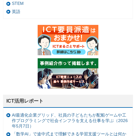
STEM
英語
ICT活用レポート
AI最適化企業グリッド、社員の子どもたちが配船ゲームや工
作プログラミングで社会インフラを支える仕事を学ぶ（2026
年5月7日）
「数学AI」で途中式まで理解できる学習支援ツールとは何か