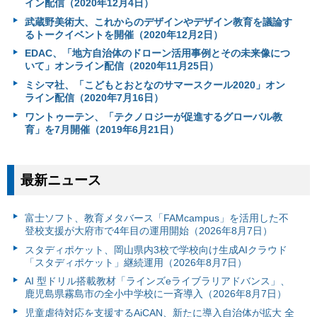
イン配信（2020年12月4日）
武蔵野美術大、これからのデザインやデザイン教育を議論す
るトークイベントを開催（2020年12月2日）
EDAC、「地方自治体のドローン活用事例とその未来像につ
いて」オンライン配信（2020年11月25日）
ミシマ社、「こどもとおとなのサマースクール2020」オン
ライン配信（2020年7月16日）
ワントゥーテン、「テクノロジーが促進するグローバル教
育」を7月開催（2019年6月21日）
最新ニュース
富⼠ソフト、教育メタバース「FAMcampus」を活用した不
登校支援が大府市で4年目の運用開始（2026年8月7日）
スタディポケット、岡山県内3校で学校向け生成AIクラウド
「スタディポケット」継続運用（2026年8月7日）
AI 型ドリル搭載教材「ラインズeライブラリアドバンス」、
鹿児島県霧島市の全小中学校に一斉導入（2026年8月7日）
児童虐待対応を支援するAiCAN、新たに導入自治体が拡大 全