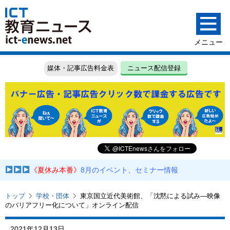
媒体・記事広告料金表
ニュース配信登録
《夏休み本番》
8月のイベント、セミナー情報
トップ
学校・団体
東京国立近代美術館、「沈黙による試み―映像
のバリアフリー化について」オンライン配信
2021年12月13日