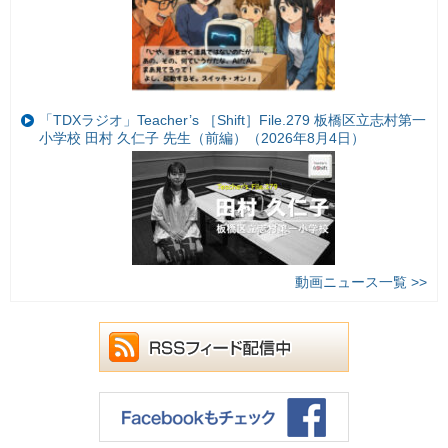
「TDXラジオ」Teacher’s ［Shift］File.279 板橋区立志村第一
小学校 田村 久仁子 先生（前編）（2026年8月4日）
動画ニュース一覧 >>