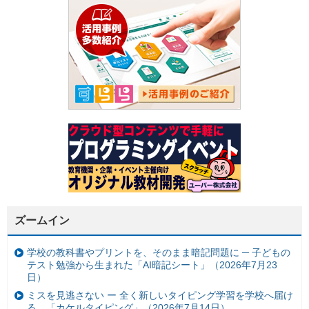
ズームイン
学校の教科書やプリントを、そのまま暗記問題に ─ 子どもの
テスト勉強から生まれた「AI暗記シート」（2026年7月23
日）
ミスを見逃さない ー 全く新しいタイピング学習を学校へ届け
る。「カケルタイピング」（2026年7月14日）