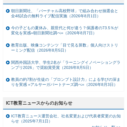
朝日新聞社、「バーチャル高校野球」で組み合わせ抽選会と
全48試合の無料ライブ配信実施（2026年8月1日）
今の子どもの夏休み、親世代と何が違う？保護者の73.5％が
変化を実感=朝日新聞社調べ=（2026年8月7日）
教育出版、映像コンテンツ「目で見る算数」個人向けストリ
ーミング配信（2026年8月5日）
関西外国語大学、学生2名が「ラーニングイノベーショングラ
ンプリ2026」で奨励賞受賞（2026年8月5日）
教員の約7割が生徒の「プロンプト設計力」による学びの深ま
りを実感 =アルサーガパートナーズ調べ=（2026年8月3日）
ICT教育ニュースからのお知らせ
ICT教育ニュース運営会社、社名変更および代表者変更のお知
らせ（2025年7月1日）