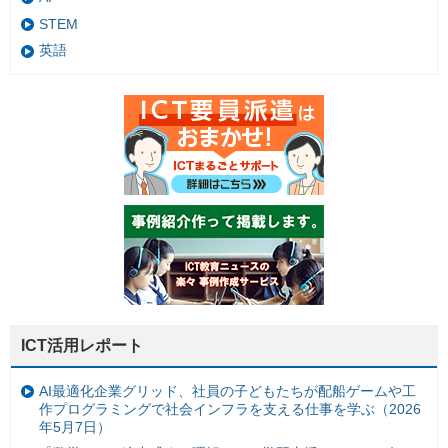
STEM
英語
ICT活用レポート
AI最適化企業グリッド、社員の子どもたちが配船ゲームや工
作プログラミングで社会インフラを支える仕事を学ぶ（2026
年5月7日）