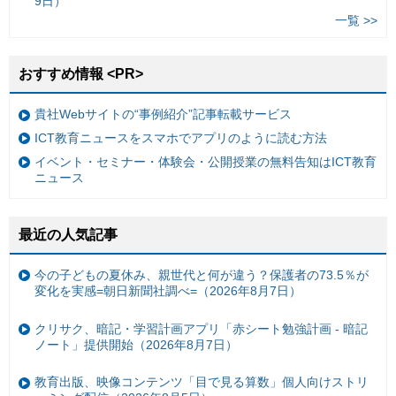
9日）
一覧 >>
おすすめ情報 <PR>
貴社Webサイトの“事例紹介”記事転載サービス
ICT教育ニュースをスマホでアプリのように読む方法
イベント・セミナー・体験会・公開授業の無料告知はICT教育
ニュース
最近の人気記事
今の子どもの夏休み、親世代と何が違う？保護者の73.5％が
変化を実感=朝日新聞社調べ=（2026年8月7日）
クリサク、暗記・学習計画アプリ「赤シート勉強計画 - 暗記
ノート」提供開始（2026年8月7日）
教育出版、映像コンテンツ「目で見る算数」個人向けストリ