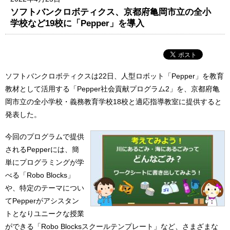
ソフトバンクロボティクス、京都府亀岡市立の全小
学校など19校に「Pepper」を導入
ソフトバンクロボティクスは22日、人型ロボット「Pepper」を教育
教材として活用する「Pepper社会貢献プログラム2」を、京都府亀
岡市立の全小学校・義務教育学校18校と適応指導教室に提供すると
発表した。
今回のプログラムで提供
されるPepperには、簡
単にプログラミングが学
べる「Robo Blocks」
や、特定のテーマについ
てPepperがアシスタン
トとなりユニークな授業
ができる「Robo Blocksスクールテンプレート」など、さまざまな