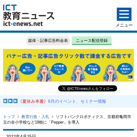
媒体・記事広告料金表
ニュース配信登録
《夏休み本番》
8月のイベント、セミナー情報
トップ
教育行政・入札
ソフトバンクロボティクス、京都府亀岡市
立の全小学校など19校に「Pepper」を導入
2022年4月25日