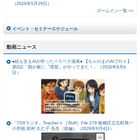
（2026年5月29日）
ズームイン一覧 >>
イベント・セミナースケジュール
動画ニュース
●絵も文もAIが作ったペラペラ漫画● 【ちゃのまのAIプロト】
第0話「我が家に『理屈』がやってきた！」（2026年8月6
日）
「TDXラジオ」Teacher’s ［Shift］File.279 板橋区立志村第一
小学校 田村 久仁子 先生（前編）（2026年8月4日）