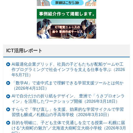
ICT活用レポート
AI最適化企業グリッド、社員の子どもたちが配船ゲームや工
作プログラミングで社会インフラを支える仕事を学ぶ（2026
年5月7日）
「数学AI」で途中式まで理解できる学習支援ツールとは何か
（2026年4月13日）
AIで自分だけの折り紙をデザイン、 豊洲で「うさプロオンラ
イン」を活用したワークショップ開催（2026年3月18日）
すららで「学び直し」を支援、効果的な学習サイクルで学習
習慣も醸成／札幌山の手高等学校（2026年3月10日）
目的を明確に、子ども主体で見通しを立てる授業— 札幌に届
ける“大樹町の魅力”／北海道大樹町立大樹小学校（2026年3月