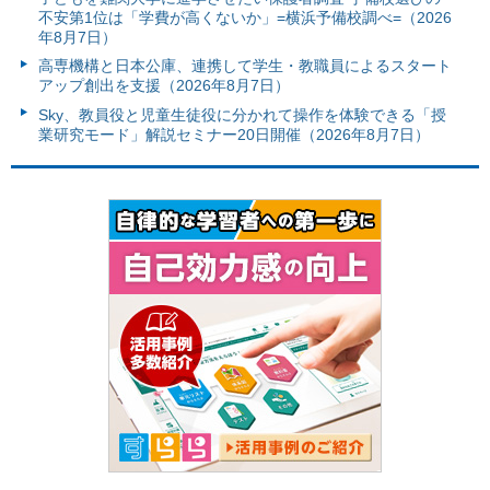
不安第1位は「学費が高くないか」=横浜予備校調べ=（2026
年8月7日）
高専機構と日本公庫、連携して学生・教職員によるスタート
アップ創出を支援（2026年8月7日）
Sky、教員役と児童生徒役に分かれて操作を体験できる「授
業研究モード」解説セミナー20日開催（2026年8月7日）