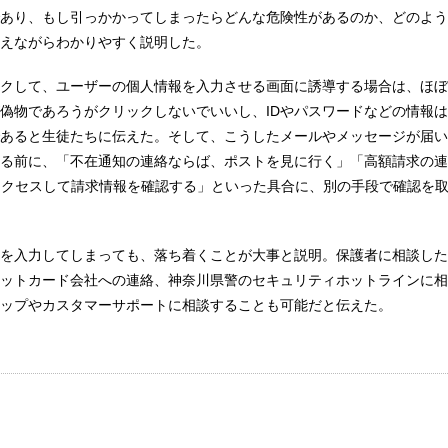
あり、もし引っかかってしまったらどんな危険性があるのか、どのよう
えながらわかりやすく説明した。
クして、ユーザーの個人情報を入力させる画面に誘導する場合は、ほぼ
偽物であろうがクリックしないでいいし、IDやパスワードなどの情報
あると生徒たちに伝えた。そして、こうしたメールやメッセージが届い
る前に、「不在通知の連絡ならば、ポストを見に行く」「高額請求の連
アクセスして請求情報を確認する」といった具合に、別の手段で確認を
を入力してしまっても、落ち着くことが大事と説明。保護者に相談した
ットカード会社への連絡、神奈川県警のセキュリティホットラインに相
ップやカスタマーサポートに相談することも可能だと伝えた。