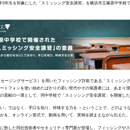
学3年生を対象にした「スミッシング安全講習」を横浜市立篠原中学校で
ッセージングサービス）を用いたフィッシング詐欺である「スミッシン
ートフォンを使い始めたばかりの若い世代やその保護者には、あまり浸
の貢献の一環として、同中学校で「スミッシング安全講習」を開催した
い」ではなく、手口を知り、吟味する力を ～ということで、どのよう
かを、オンライン形式で、動画を用いて、実例を踏まえながら伝えた。
に扮した同社技術者やセキュリティ専門家が登場し、フィッシングやス