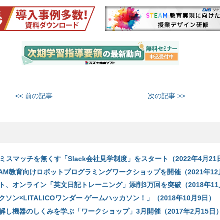
<< 前の記事
次の記事 >>
のミスマッチを無くす「Slack会社見学制度」をスタート（2022年4月21
AM教育向けロボットプログラミングワークショップを開催（2021年12
ト、オンライン「英文日記トレーニング」添削3万回を突破（2018年11
ソン×LITALICOワンダー ゲームハッカソン！」（2018年10月9日）
解し機器のしくみを学ぶ「ワークショップ」3月開催（2017年2月15日