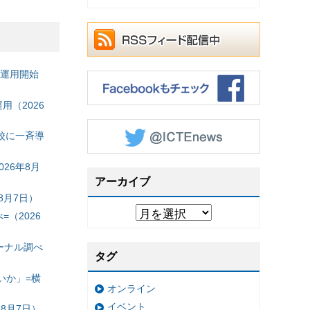
の運用開始
（2026
校に一斉導
26年8月
アーカイブ
8月7日）
（2026
ーナル調べ
タグ
いか」=横
オンライン
イベント
8月7日）