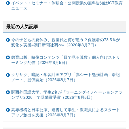
イベント・セミナー・体験会・公開授業の無料告知はICT教育
ニュース
最近の人気記事
今の子どもの夏休み、親世代と何が違う？保護者の73.5％が
変化を実感=朝日新聞社調べ=（2026年8月7日）
教育出版、映像コンテンツ「目で見る算数」個人向けストリ
ーミング配信（2026年8月5日）
クリサク、暗記・学習計画アプリ「赤シート勉強計画 - 暗記
ノート」提供開始（2026年8月7日）
関西外国語大学、学生2名が「ラーニングイノベーショングラ
ンプリ2026」で奨励賞受賞（2026年8月5日）
高専機構と日本公庫、連携して学生・教職員によるスタート
アップ創出を支援（2026年8月7日）