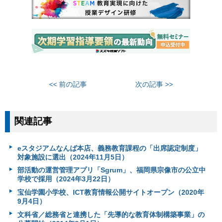
<< 前の記事
次の記事 >>
関連記事
eスタジアムなんば本店、義務教育課程の「出席認定制度」
対象施設に選出（2024年11月5日）
部活動の運営管理アプリ「Sgrum」、福岡県宗像市の公立中
学校で採用（2024年3月22日）
宝仙学園小学校、ICT教育情報公開サイトオープン（2020年
9月4日）
文科省／総務省と連携した「先導的な教育体制構築事業」の