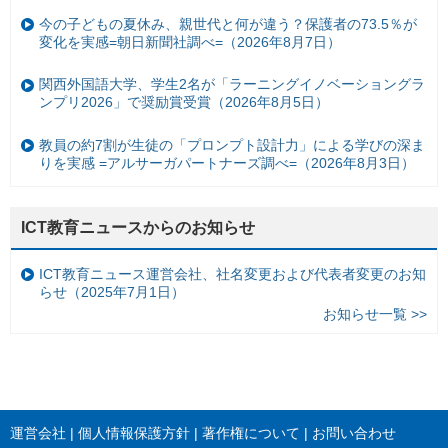
今の子どもの夏休み、親世代と何が違う？保護者の73.5％が
変化を実感=朝日新聞社調べ=（2026年8月7日）
関西外国語大学、学生2名が「ラーニングイノベーショングラ
ンプリ2026」で奨励賞受賞（2026年8月5日）
教員の約7割が生徒の「プロンプト設計力」による学びの深ま
りを実感 =アルサーガパートナーズ調べ=（2026年8月3日）
ICT教育ニュースからのお知らせ
ICT教育ニュース運営会社、社名変更および代表者変更のお知
らせ（2025年7月1日）
お知らせ一覧 >>
運営会社
個人情報保護方針
著作権について
お問い合わせ