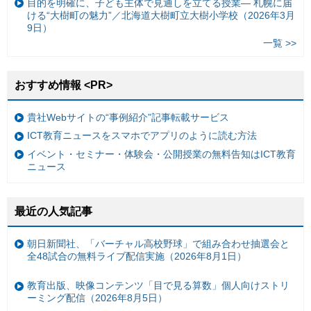
目的を明確に、子ども主体で見通しを立てる授業— 札幌に届
ける“大樹町の魅力”／北海道大樹町立大樹小学校（2026年3月
9日）
一覧 >>
おすすめ情報 <PR>
貴社Webサイトの“事例紹介”記事転載サービス
ICT教育ニュースをスマホでアプリのように読む方法
イベント・セミナー・体験会・公開授業の無料告知はICT教育
ニュース
最近の人気記事
朝日新聞社、「バーチャル高校野球」で組み合わせ抽選会と
全48試合の無料ライブ配信実施（2026年8月1日）
教育出版、映像コンテンツ「目で見る算数」個人向けストリ
ーミング配信（2026年8月5日）