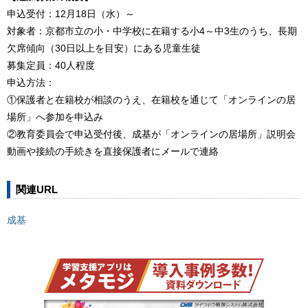
申込受付：12月18日（水）～
対象者：京都市立の小・中学校に在籍する小4～中3生のうち、長期
欠席傾向（30日以上を目安）にある児童生徒
募集定員：40人程度
申込方法：
①保護者と在籍校が相談のうえ、在籍校を通じて「オンラインの居
場所」へ参加を申込み
②教育委員会で申込受付後、成基が「オンラインの居場所」説明会
動画や接続の手続きを直接保護者にメールで連絡
関連URL
成基