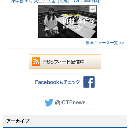
小学校 田村 久仁子 先生（前編）（2026年8月4日）
動画ニュース一覧 >>
アーカイブ