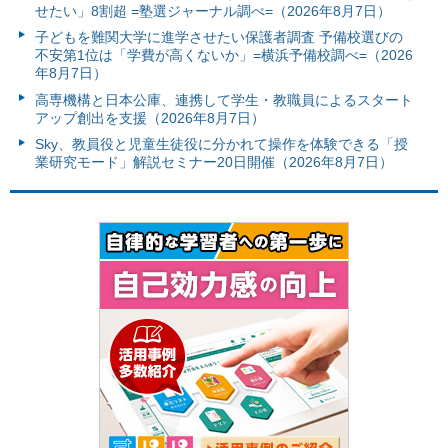
せたい」8割超 =塾選ジャーナル調べ=（2026年8月7日）
子どもを難関大学に進学させたい保護者調査 予備校選びの
不安第1位は「学費が高くないか」=横浜予備校調べ=（2026
年8月7日）
高専機構と日本公庫、連携して学生・教職員によるスタート
アップ創出を支援（2026年8月7日）
Sky、教員役と児童生徒役に分かれて操作を体験できる「授
業研究モード」解説セミナー20日開催（2026年8月7日）