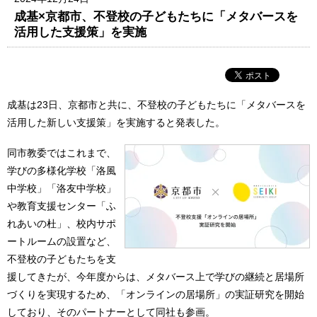
成基×京都市、不登校の子どもたちに「メタバースを
活用した支援策」を実施
成基は23日、京都市と共に、不登校の子どもたちに「メタバースを
活用した新しい支援策」を実施すると発表した。
同市教委ではこれまで、
学びの多様化学校「洛風
中学校」「洛友中学校」
や教育支援センター「ふ
れあいの杜」、校内サポ
ートルームの設置など、
不登校の子どもたちを支
援してきたが、今年度からは、メタバース上で学びの継続と居場所
づくりを実現するため、「オンラインの居場所」の実証研究を開始
しており、そのパートナーとして同社も参画。