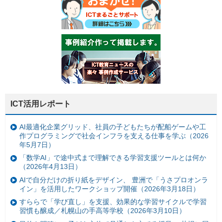
ICT活用レポート
AI最適化企業グリッド、社員の子どもたちが配船ゲームや工
作プログラミングで社会インフラを支える仕事を学ぶ（2026
年5月7日）
「数学AI」で途中式まで理解できる学習支援ツールとは何か
（2026年4月13日）
AIで自分だけの折り紙をデザイン、 豊洲で「うさプロオンラ
イン」を活用したワークショップ開催（2026年3月18日）
すららで「学び直し」を支援、効果的な学習サイクルで学習
習慣も醸成／札幌山の手高等学校（2026年3月10日）