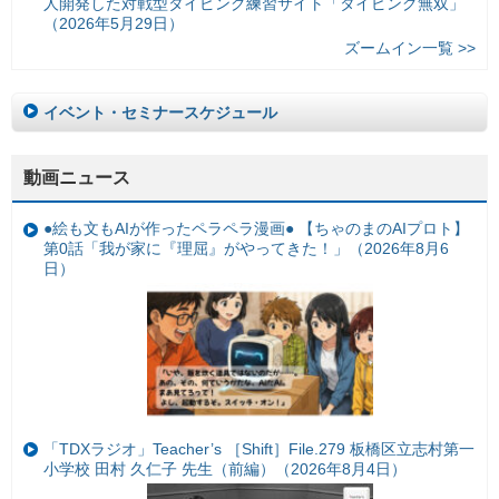
人開発した対戦型タイピング練習サイト「タイピング無双」
（2026年5月29日）
ズームイン一覧 >>
イベント・セミナースケジュール
動画ニュース
●絵も文もAIが作ったペラペラ漫画● 【ちゃのまのAIプロト】
第0話「我が家に『理屈』がやってきた！」（2026年8月6
日）
「TDXラジオ」Teacher’s ［Shift］File.279 板橋区立志村第一
小学校 田村 久仁子 先生（前編）（2026年8月4日）