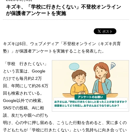
キズキ、「学校に行きたくない」不登校オンライン
が保護者アンケートを実施
キズキは6日、ウェブメディア「不登校オンライン（キズキ共育
塾）」が保護者アンケートを実施することを発表した。
「学校 行きたくない」
という言葉は、Google
だけでも毎月約2.2万
回、年間にして約26.6万
回も検索されている。
Google以外での検索、
SNSでの投稿、AIに相
談、友だちや親への打ち
明け、心の中に押し留める、こうした行動を含めると、実に多くの
子どもたちが「学校に行きたくない」という気持ちに向き合ってい