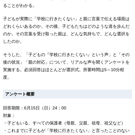
ることがわかる。
子どもが実際に「学校に行きたくない」と親に言葉で伝える場面は
どれくらいあるのか。その後、子どもたちはどのような道を歩んだ
のか。その言葉を受け取った親は、どんな気持ちで、どんな選択を
したのか。
そうした、「子どもの『学校に行きたくない』という声」と「その
後の状況」「親の対応」について、リアルな声を聞くアンケートを
実施する。必須回答はほとんどが選択式。所要時間は5～10分程
度。
アンケート概要
回答期限：6月15日（日）24：00
対象：
・子どもいる、すべての保護者（母親、父親、祖母、祖父など）
・これまでに子どもが「学校に行きたくない」と言ったことのない