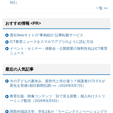
9日）
一覧 >>
おすすめ情報 <PR>
貴社Webサイトの“事例紹介”記事転載サービス
ICT教育ニュースをスマホでアプリのように読む方法
イベント・セミナー・体験会・公開授業の無料告知はICT教育
ニュース
最近の人気記事
今の子どもの夏休み、親世代と何が違う？保護者の73.5％が
変化を実感=朝日新聞社調べ=（2026年8月7日）
教育出版、映像コンテンツ「目で見る算数」個人向けストリ
ーミング配信（2026年8月5日）
関西外国語大学、学生2名が「ラーニングイノベーショングラ