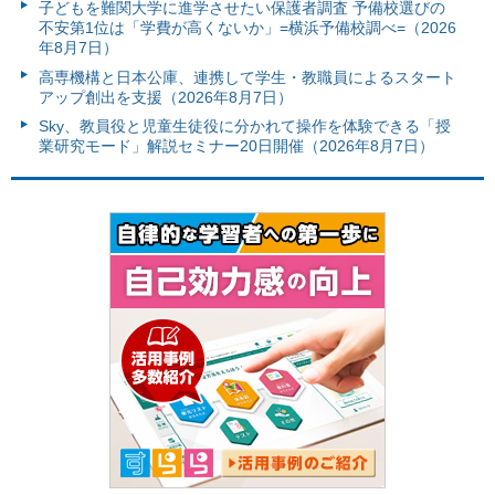
子どもを難関大学に進学させたい保護者調査 予備校選びの
不安第1位は「学費が高くないか」=横浜予備校調べ=（2026
年8月7日）
高専機構と日本公庫、連携して学生・教職員によるスタート
アップ創出を支援（2026年8月7日）
Sky、教員役と児童生徒役に分かれて操作を体験できる「授
業研究モード」解説セミナー20日開催（2026年8月7日）