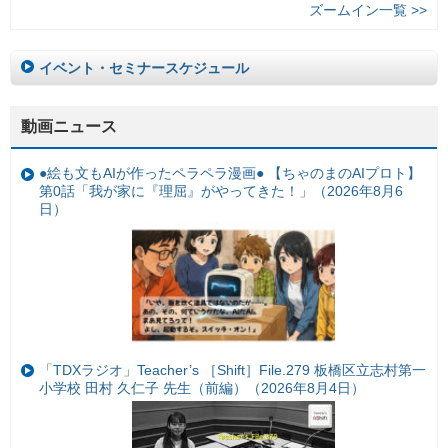
ズームイン一覧 >>
イベント・セミナースケジュール
動画ニュース
●絵も文もAIが作ったペラペラ漫画● 【ちゃのまのAIプロト】
第0話「我が家に『理屈』がやってきた！」（2026年8月6
日）
「TDXラジオ」Teacher’s ［Shift］File.279 板橋区立志村第一
小学校 田村 久仁子 先生（前編）（2026年8月4日）