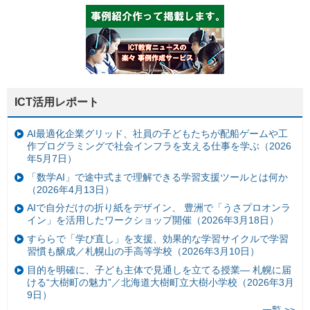
ICT活用レポート
AI最適化企業グリッド、社員の子どもたちが配船ゲームや工
作プログラミングで社会インフラを支える仕事を学ぶ（2026
年5月7日）
「数学AI」で途中式まで理解できる学習支援ツールとは何か
（2026年4月13日）
AIで自分だけの折り紙をデザイン、 豊洲で「うさプロオンラ
イン」を活用したワークショップ開催（2026年3月18日）
すららで「学び直し」を支援、効果的な学習サイクルで学習
習慣も醸成／札幌山の手高等学校（2026年3月10日）
目的を明確に、子ども主体で見通しを立てる授業— 札幌に届
ける“大樹町の魅力”／北海道大樹町立大樹小学校（2026年3月
9日）
一覧 >>