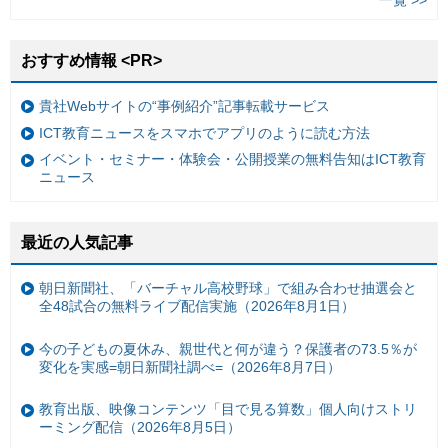
おすすめ情報 <PR>
貴社Webサイトの“事例紹介”記事転載サービス
ICT教育ニュースをスマホでアプリのように読む方法
イベント・セミナー・体験会・公開授業の無料告知はICT教育
ニュース
最近の人気記事
朝日新聞社、「バーチャル高校野球」で組み合わせ抽選会と
全48試合の無料ライブ配信実施（2026年8月1日）
今の子どもの夏休み、親世代と何が違う？保護者の73.5％が
変化を実感=朝日新聞社調べ=（2026年8月7日）
教育出版、映像コンテンツ「目で見る算数」個人向けストリ
ーミング配信（2026年8月5日）