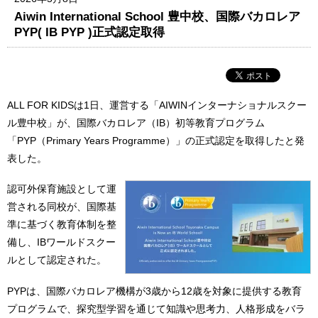
Aiwin International School 豊中校、国際バカロレア
PYP( IB PYP )正式認定取得
ALL FOR KIDSは1日、運営する「AIWINインターナショナルスクー
ル豊中校」が、国際バカロレア（IB）初等教育プログラム
「PYP（Primary Years Programme）」の正式認定を取得したと発
表した。
認可外保育施設として運
営される同校が、国際基
準に基づく教育体制を整
備し、IBワールドスクー
ルとして認定された。
PYPは、国際バカロレア機構が3歳から12歳を対象に提供する教育
プログラムで、探究型学習を通じて知識や思考力、人格形成をバラ