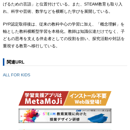
げるための言語」と位置付けている。また、STEAM教育も取り入
れ、科学や芸術、数学などを横断した学びを展開している。
PYP認定取得後は、従来の教科中心の学習に加え、「概念理解」を
軸とした教科横断型学習を本格化。教師は知識伝達だけでなく、子
どもの思考を支える伴走者としての役割を担い、探究活動や対話を
重視する教育へ移行している。
関連URL
ALL FOR KIDS