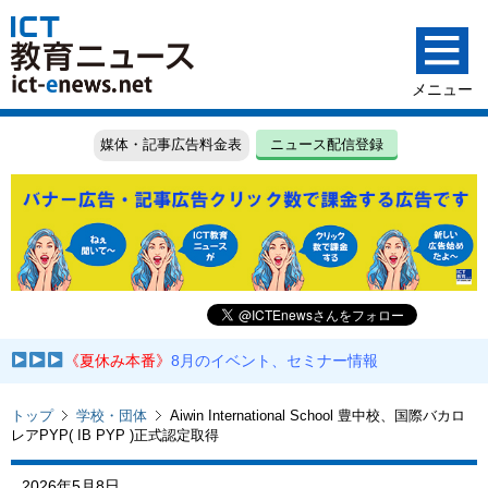
媒体・記事広告料金表
ニュース配信登録
《夏休み本番》
8月のイベント、セミナー情報
トップ
学校・団体
Aiwin International School 豊中校、国際バカロ
レアPYP( IB PYP )正式認定取得
2026年5月8日