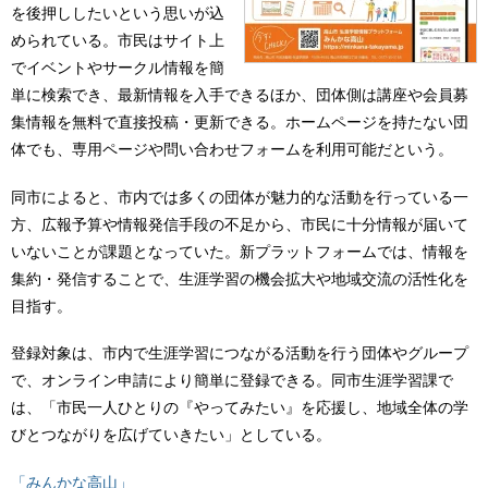
を後押ししたいという思いが込
められている。市民はサイト上
でイベントやサークル情報を簡
単に検索でき、最新情報を入手できるほか、団体側は講座や会員募
集情報を無料で直接投稿・更新できる。ホームページを持たない団
体でも、専用ページや問い合わせフォームを利用可能だという。
同市によると、市内では多くの団体が魅力的な活動を行っている一
方、広報予算や情報発信手段の不足から、市民に十分情報が届いて
いないことが課題となっていた。新プラットフォームでは、情報を
集約・発信することで、生涯学習の機会拡大や地域交流の活性化を
目指す。
登録対象は、市内で生涯学習につながる活動を行う団体やグループ
で、オンライン申請により簡単に登録できる。同市生涯学習課で
は、「市民一人ひとりの『やってみたい』を応援し、地域全体の学
びとつながりを広げていきたい」としている。
「みんかな高山」