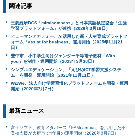
関連記事
三菱総研DCS「miraicompass」と日本英語検定協会「生涯
学習プラットフォーム」が連携（2026年3月18日）
ヒューマンアカデミー、AI活用した新・人材育成プラットフ
ォーム「assist for business」運用開始（2025年11月21
日）
豊中市、小中学生向けジェンダー平等電子教材「With
you」を制作・運用開始（2023年3月30日）
シンプルエデュケーション、「えひめICT学習支援システ
ム」を開発 運用開始（2021年11月11日）
WizWe、法人向け学習習慣化プラットフォームを開発・運用
開始（2020年7月7日）
最新ニュース
富⼠ソフト、教育メタバース「FAMcampus」を活用した不
登校支援が大府市で4年目の運用開始（2026年8月7日）