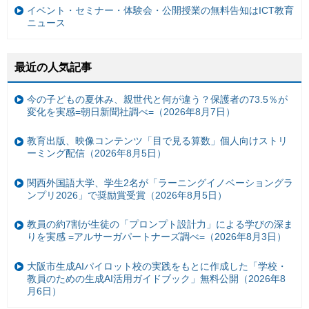
イベント・セミナー・体験会・公開授業の無料告知はICT教育
ニュース
最近の人気記事
今の子どもの夏休み、親世代と何が違う？保護者の73.5％が
変化を実感=朝日新聞社調べ=（2026年8月7日）
教育出版、映像コンテンツ「目で見る算数」個人向けストリ
ーミング配信（2026年8月5日）
関西外国語大学、学生2名が「ラーニングイノベーショングラ
ンプリ2026」で奨励賞受賞（2026年8月5日）
教員の約7割が生徒の「プロンプト設計力」による学びの深ま
りを実感 =アルサーガパートナーズ調べ=（2026年8月3日）
大阪市生成AIパイロット校の実践をもとに作成した「学校・
教員のための生成AI活用ガイドブック」無料公開（2026年8
月6日）