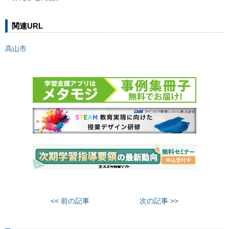
関連URL
高山市
<< 前の記事
次の記事 >>