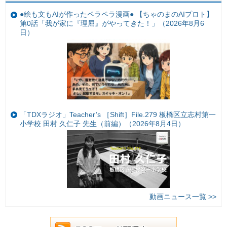
●絵も文もAIが作ったペラペラ漫画● 【ちゃのまのAIプロト】
第0話「我が家に『理屈』がやってきた！」（2026年8月6
日）
「TDXラジオ」Teacher’s ［Shift］File.279 板橋区立志村第一
小学校 田村 久仁子 先生（前編）（2026年8月4日）
動画ニュース一覧 >>