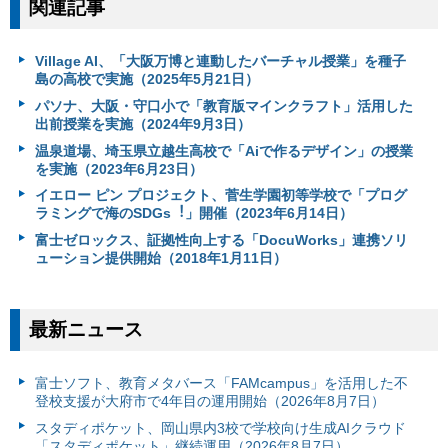
関連記事
Village AI、「大阪万博と連動したバーチャル授業」を種子
島の高校で実施（2025年5月21日）
パソナ、大阪・守口小で「教育版マインクラフト」活用した
出前授業を実施（2024年9月3日）
温泉道場、埼玉県立越生高校で「Aiで作るデザイン」の授業
を実施（2023年6月23日）
イエロー ピン プロジェクト、菅⽣学園初等学校で「プログ
ラミングで海のSDGs︕」開催（2023年6月14日）
富士ゼロックス、証拠性向上する「DocuWorks」連携ソリ
ューション提供開始（2018年1月11日）
最新ニュース
富⼠ソフト、教育メタバース「FAMcampus」を活用した不
登校支援が大府市で4年目の運用開始（2026年8月7日）
スタディポケット、岡山県内3校で学校向け生成AIクラウド
「スタディポケット」継続運用（2026年8月7日）