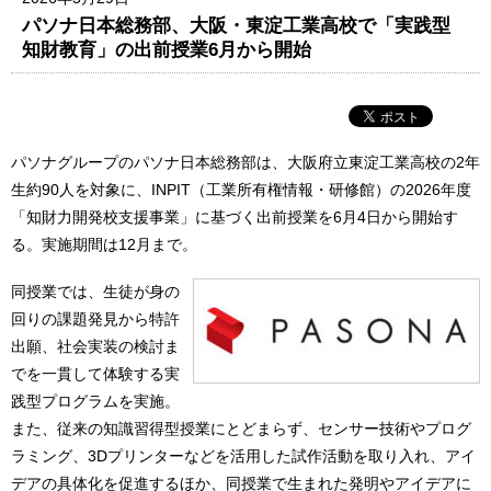
パソナ日本総務部、大阪・東淀工業高校で「実践型
知財教育」の出前授業6月から開始
パソナグループのパソナ日本総務部は、大阪府立東淀工業高校の2年
生約90人を対象に、INPIT（工業所有権情報・研修館）の2026年度
「知財力開発校支援事業」に基づく出前授業を6月4日から開始す
る。実施期間は12月まで。
同授業では、生徒が身の
回りの課題発見から特許
出願、社会実装の検討ま
でを一貫して体験する実
践型プログラムを実施。
また、従来の知識習得型授業にとどまらず、センサー技術やプログ
ラミング、3Dプリンターなどを活用した試作活動を取り入れ、アイ
デアの具体化を促進するほか、同授業で生まれた発明やアイデアに