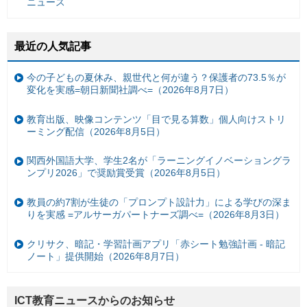
ニュース
最近の人気記事
今の子どもの夏休み、親世代と何が違う？保護者の73.5％が
変化を実感=朝日新聞社調べ=（2026年8月7日）
教育出版、映像コンテンツ「目で見る算数」個人向けストリ
ーミング配信（2026年8月5日）
関西外国語大学、学生2名が「ラーニングイノベーショングラ
ンプリ2026」で奨励賞受賞（2026年8月5日）
教員の約7割が生徒の「プロンプト設計力」による学びの深ま
りを実感 =アルサーガパートナーズ調べ=（2026年8月3日）
クリサク、暗記・学習計画アプリ「赤シート勉強計画 - 暗記
ノート」提供開始（2026年8月7日）
ICT教育ニュースからのお知らせ