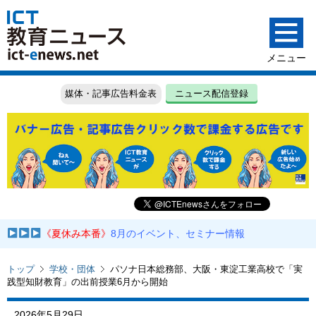
媒体・記事広告料金表
ニュース配信登録
《夏休み本番》
8月のイベント、セミナー情報
トップ
学校・団体
パソナ日本総務部、大阪・東淀工業高校で「実
践型知財教育」の出前授業6月から開始
2026年5月29日