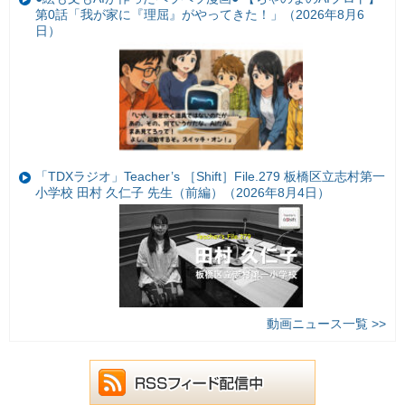
第0話「我が家に『理屈』がやってきた！」（2026年8月6
日）
「TDXラジオ」Teacher’s ［Shift］File.279 板橋区立志村第一
小学校 田村 久仁子 先生（前編）（2026年8月4日）
動画ニュース一覧 >>