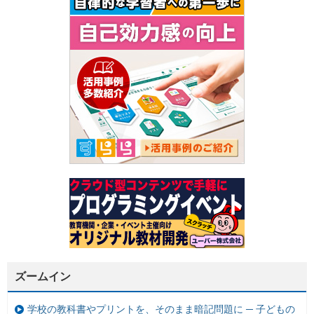
ズームイン
学校の教科書やプリントを、そのまま暗記問題に ─ 子どもの