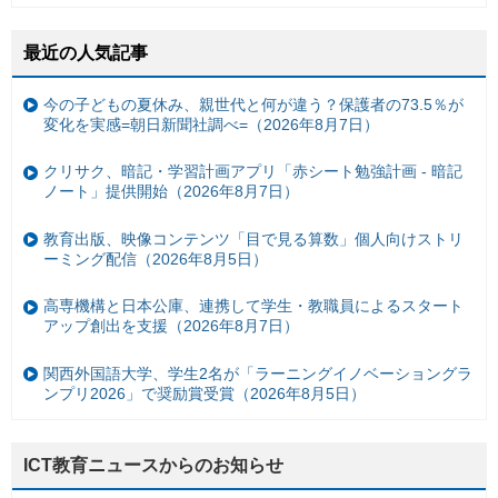
最近の人気記事
今の子どもの夏休み、親世代と何が違う？保護者の73.5％が
変化を実感=朝日新聞社調べ=（2026年8月7日）
クリサク、暗記・学習計画アプリ「赤シート勉強計画 - 暗記
ノート」提供開始（2026年8月7日）
教育出版、映像コンテンツ「目で見る算数」個人向けストリ
ーミング配信（2026年8月5日）
高専機構と日本公庫、連携して学生・教職員によるスタート
アップ創出を支援（2026年8月7日）
関西外国語大学、学生2名が「ラーニングイノベーショングラ
ンプリ2026」で奨励賞受賞（2026年8月5日）
ICT教育ニュースからのお知らせ