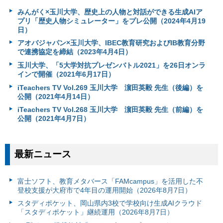
みんがく×玉川大学、歴史上の人物と対話ができる生成AIア
プリ「歴史人物シミュレーター」をプレ公開（2024年4月19
日）
アオバジャパン×玉川大学、IBEC教育研究およびIB教育分野
で連携協定を締結（2023年4月4日）
玉川大学、「5大学対抗プレゼンバトル2021」を26日オンラ
インで開催（2021年6月17日）
iTeachers TV Vol.269 玉川大学 濵田英毅 先生（後編）を
公開（2021年4月14日）
iTeachers TV Vol.268 玉川大学 濵田英毅 先生（前編）を
公開（2021年4月7日）
最新ニュース
富⼠ソフト、教育メタバース「FAMcampus」を活用した不
登校支援が大府市で4年目の運用開始（2026年8月7日）
スタディポケット、岡山県内3校で学校向け生成AIクラウド
「スタディポケット」継続運用（2026年8月7日）