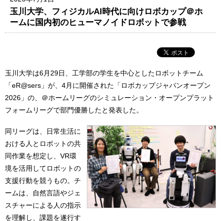
玉川大学、フィジカルAI時代に向けロボカップ＠ホ
ームに国内初のヒューマノイドロボットで参戦
玉川大学は6月29日、工学部の学生を中心としたロボットチーム
「eR@sers」が、4月に開催された「ロボカップジャパンオープン
2026」の、＠ホームリーグのシミュレーション・オープンプラット
フォームリーグで部門優勝したと発表した。
同リーグは、日常生活に
おける人とロボットの共
同作業を想定し、VR環
境を活用してロボットの
支援行動を競うもの。チ
ームは、自然言語やジェ
スチャーによる人の指示
を理解し、課題を遂行す