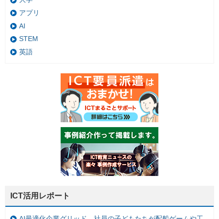
アプリ
AI
STEM
英語
ICT活用レポート
AI最適化企業グリッド、社員の子どもたちが配船ゲームや工