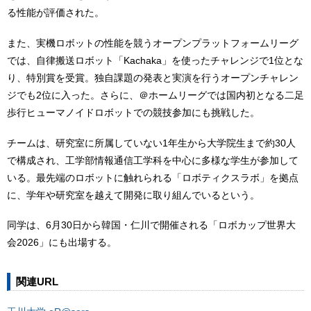
る性能が評価された。
また、実機ロボットの性能を競うオープンプラットフォームリーグ
では、自律搬送ロボット「Kachaka」を使ったチャレンジで1位とな
り、特別賞を受賞。独自課題の発表と実演を行うオープンチャレン
ジでも2位に入った。さらに、＠ホームリーグでは国内初となる二足
歩行ヒューマノイドロボットでの競技参加にも挑戦した。
チームは、研究室に所属していない1年生から大学院生まで約30人
で構成され、工学部情報通信工学科を中心に多様な学生が参加して
いる。最先端のロボットに触れられる「ロボティクスラボ」を拠点
に、学年や研究室を越えて開発に取り組んでいるという。
同学は、6月30日から韓国・仁川で開催される「ロボカップ世界大
会2026」にも出場する。
関連URL