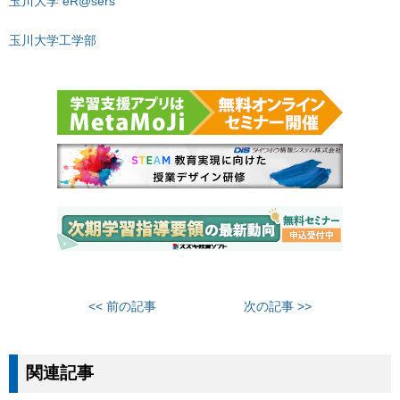
玉川大学 eR@sers
玉川大学工学部
<< 前の記事
次の記事 >>
関連記事