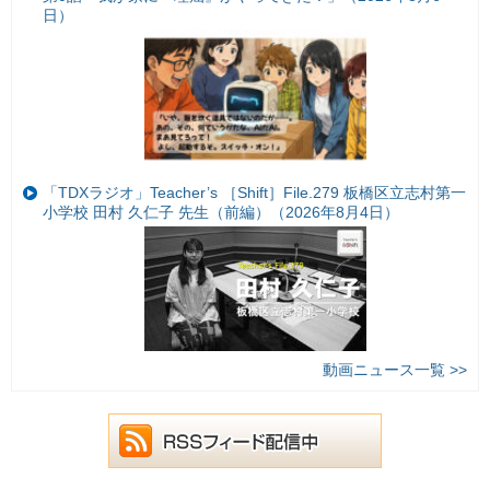
日）
「TDXラジオ」Teacher’s ［Shift］File.279 板橋区立志村第一
小学校 田村 久仁子 先生（前編）（2026年8月4日）
動画ニュース一覧 >>