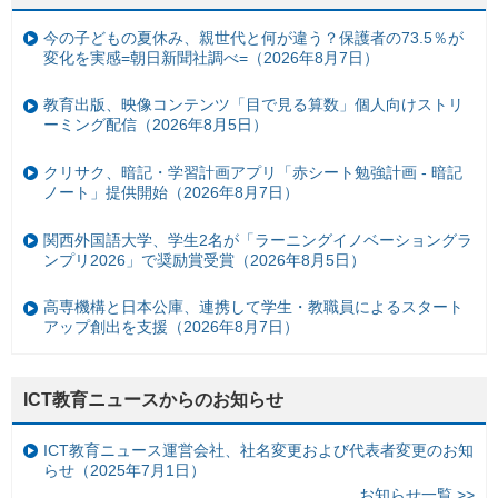
今の子どもの夏休み、親世代と何が違う？保護者の73.5％が
変化を実感=朝日新聞社調べ=（2026年8月7日）
教育出版、映像コンテンツ「目で見る算数」個人向けストリ
ーミング配信（2026年8月5日）
クリサク、暗記・学習計画アプリ「赤シート勉強計画 - 暗記
ノート」提供開始（2026年8月7日）
関西外国語大学、学生2名が「ラーニングイノベーショングラ
ンプリ2026」で奨励賞受賞（2026年8月5日）
高専機構と日本公庫、連携して学生・教職員によるスタート
アップ創出を支援（2026年8月7日）
ICT教育ニュースからのお知らせ
ICT教育ニュース運営会社、社名変更および代表者変更のお知
らせ（2025年7月1日）
お知らせ一覧 >>