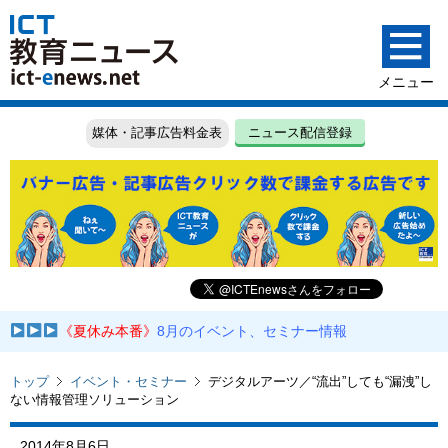
媒体・記事広告料金表
ニュース配信登録
《夏休み本番》
8月のイベント、セミナー情報
トップ
イベント・セミナー
デジタルアーツ／“流出”しても“漏洩”し
ない情報管理ソリューション
2014年8月6日