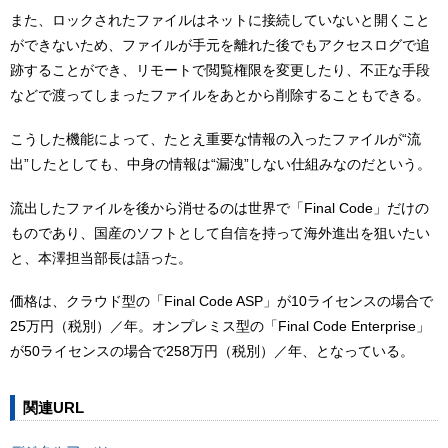
また、ロックされたファイルはネットに接続していないと開くこと
ができないため、ファイルが手元を離れた後でもアクセスログで追
跡することができ、リモートで閲覧権限を変更したり、不正な手段
などで渡ってしまったファイルをあとから削除することもできる。
こうした機能によって、たとえ重要な情報の入ったファイルが“流
出”したとしても、中身の情報は“漏洩”しない仕組みなのだという。
流出したファイルを後から消せるのは世界で「Final Code」だけの
ものであり、国産のソフトとして自信を持って海外進出を狙いたい
と、本澤担当部長は語った。
価格は、クラウド型の「Final Code ASP」が10ライセンスの場合で
25万円（税別）／年。オンプレミス型の「Final Code Enterprise」
が50ライセンスの場合で258万円（税別）／年、となっている。
関連URL