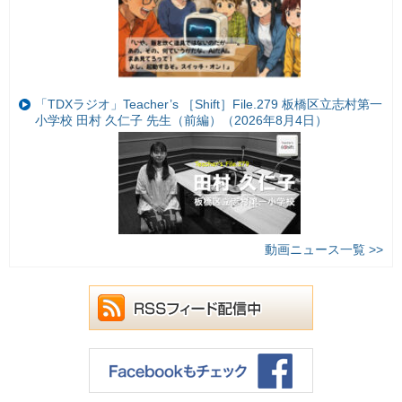
「TDXラジオ」Teacher’s ［Shift］File.279 板橋区立志村第一
小学校 田村 久仁子 先生（前編）（2026年8月4日）
動画ニュース一覧 >>