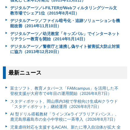
デジタルアーツ／i-FILTERがWebフィルタリングツール文
教市場でシェア1位（2015年8月4日）
デジタルアーツ／ファイル暗号化・追跡ソリューションを機
能改善（2014年11月10日）
デジタルアーツ／幼児教室「キッズパル」でインターネット
リテラシー教育を開始（2014年5月14日）
デジタルアーツ／警察庁と連携し偽サイト被害拡大防止対策
に協力（2013年12月20日）
最新ニュース
富⼠ソフト、教育メタバース「FAMcampus」を活用した不
登校支援が大府市で4年目の運用開始（2026年8月7日）
スタディポケット、岡山県内3校で学校向け生成AIクラウド
「スタディポケット」継続運用（2026年8月7日）
AI 型ドリル搭載教材「ラインズeライブラリアドバンス」、
鹿児島県霧島市の全小中学校に一斉導入（2026年8月7日）
児童虐待対応を支援するAiCAN、新たに導入自治体が拡大 全