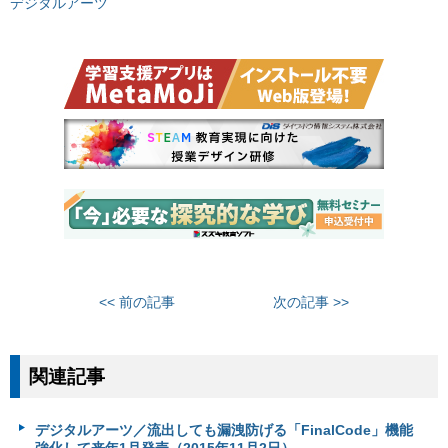
デジタルアーツ
<< 前の記事
次の記事 >>
関連記事
デジタルアーツ／流出しても漏洩防げる「FinalCode」機能
強化して来年1月発売（2015年11月2日）