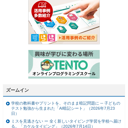
ズームイン
学校の教科書やプリントを、そのまま暗記問題に ─ 子どもの
テスト勉強から生まれた「AI暗記シート」（2026年7月23
日）
ミスを見逃さない ー 全く新しいタイピング学習を学校へ届け
る。「カケルタイピング」（2026年7月14日）