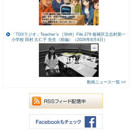
「TDXラジオ」Teacher’s ［Shift］File.279 板橋区立志村第一
小学校 田村 久仁子 先生（前編）（2026年8月4日）
動画ニュース一覧 >>