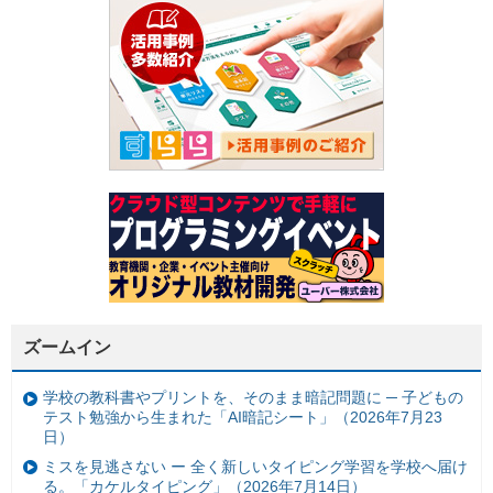
ズームイン
学校の教科書やプリントを、そのまま暗記問題に ─ 子どもの
テスト勉強から生まれた「AI暗記シート」（2026年7月23
日）
ミスを見逃さない ー 全く新しいタイピング学習を学校へ届け
る。「カケルタイピング」（2026年7月14日）