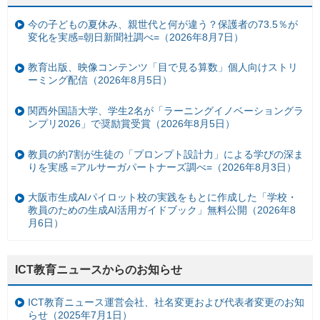
今の子どもの夏休み、親世代と何が違う？保護者の73.5％が
変化を実感=朝日新聞社調べ=（2026年8月7日）
教育出版、映像コンテンツ「目で見る算数」個人向けストリ
ーミング配信（2026年8月5日）
関西外国語大学、学生2名が「ラーニングイノベーショングラ
ンプリ2026」で奨励賞受賞（2026年8月5日）
教員の約7割が生徒の「プロンプト設計力」による学びの深ま
りを実感 =アルサーガパートナーズ調べ=（2026年8月3日）
大阪市生成AIパイロット校の実践をもとに作成した「学校・
教員のための生成AI活用ガイドブック」無料公開（2026年8
月6日）
ICT教育ニュースからのお知らせ
ICT教育ニュース運営会社、社名変更および代表者変更のお知
らせ（2025年7月1日）