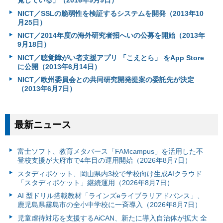
NICT／SSLの脆弱性を検証するシステムを開発（2013年10
月25日）
NICT／2014年度の海外研究者招へいの公募を開始（2013年
9月18日）
NICT／聴覚障がい者支援アプリ 「こえとら」 をApp Store
に公開（2013年6月14日）
NICT／欧州委員会との共同研究開発提案の委託先が決定
（2013年6月7日）
最新ニュース
富⼠ソフト、教育メタバース「FAMcampus」を活用した不
登校支援が大府市で4年目の運用開始（2026年8月7日）
スタディポケット、岡山県内3校で学校向け生成AIクラウド
「スタディポケット」継続運用（2026年8月7日）
AI 型ドリル搭載教材「ラインズeライブラリアドバンス」、
鹿児島県霧島市の全小中学校に一斉導入（2026年8月7日）
児童虐待対応を支援するAiCAN、新たに導入自治体が拡大 全