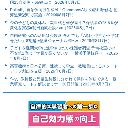
国23自治体・65拠点に（2026年8月7日）
Polimill、自治体向け生成AI「QommonsAI」の活用研修を北
海道新冠町で実施（2026年8月7日）
今の子どもの夏休み、親世代と何が違う？保護者の73.5％が
変化を実感=朝日新聞社調べ=（2026年8月7日）
自由研究へのAI活用は少数派-それでも「AIは小学生から学ば
せたい」8割超 =塾選ジャーナル調べ=（2026年8月7日）
子どもを難関大学に進学させたい保護者調査 予備校選びの
不安第1位は「学費が高くないか」=横浜予備校調べ=（2026
年8月7日）
高専機構と日本公庫、連携して学生・教職員によるスタート
アップ創出を支援（2026年8月7日）
Sky、教員役と児童生徒役に分かれて操作を体験できる「授
業研究モード」解説セミナー20日開催（2026年8月7日）