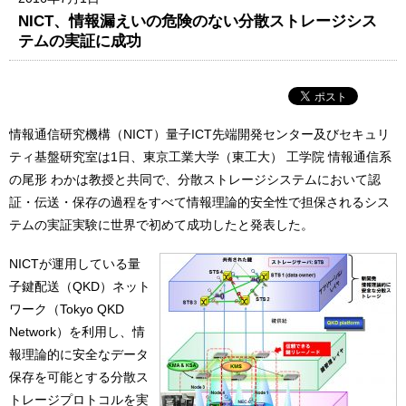
NICT、情報漏えいの危険のない分散ストレージシス
テムの実証に成功
情報通信研究機構（NICT）量子ICT先端開発センター及びセキュリ
ティ基盤研究室は1日、東京工業大学（東工大） 工学院 情報通信系
の尾形 わかは教授と共同で、分散ストレージシステムにおいて認
証・伝送・保存の過程をすべて情報理論的安全性で担保されるシス
テムの実証実験に世界で初めて成功したと発表した。
NICTが運用している量
子鍵配送（QKD）ネット
ワーク（Tokyo QKD
Network）を利用し、情
報理論的に安全なデータ
保存を可能とする分散ス
トレージプロトコルを実