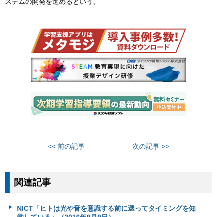
ステムの開発を進めるという。
<< 前の記事
次の記事 >>
関連記事
NICT「ヒトは光や音を意識する前に遡ってタイミングを知
覚している」（2016年9月9日）