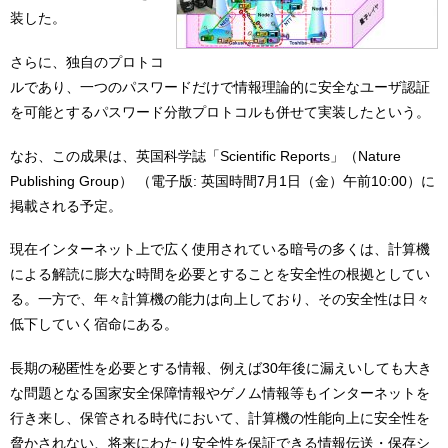
装した。
さらに、独自のプロトコ
ルであり、一つのパスワードだけで情報理論的に安全なユーザ認証
を可能とするパスワード分散プロトコルも併せて実装したという。
なお、この成果は、英国科学誌「Scientific Reports」（Nature
Publishing Group） （電子版: 英国時間7月1日（金）午前10:00）に
掲載される予定。
現在インターネット上で広く使用されている暗号の多くは、計算機
による解読に膨大な時間を必要とすることを安全性の根拠としてい
る。一方で、年々計算機の能力は向上しており、その安全性は日々
低下していく宿命にある。
長期の秘匿性を必要とする情報、例えば30年後に漏えいしても大き
な問題となる国家安全保障情報やゲノム情報等もインターネットを
行き来し、保管される時代において、計算機の性能向上に安全性を
脅かされない、将来にわたり安全性を保証できる情報伝送・保存シ