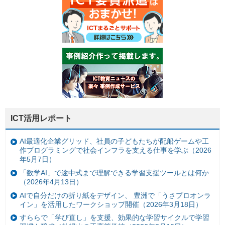
ICT活用レポート
AI最適化企業グリッド、社員の子どもたちが配船ゲームや工
作プログラミングで社会インフラを支える仕事を学ぶ（2026
年5月7日）
「数学AI」で途中式まで理解できる学習支援ツールとは何か
（2026年4月13日）
AIで自分だけの折り紙をデザイン、 豊洲で「うさプロオンラ
イン」を活用したワークショップ開催（2026年3月18日）
すららで「学び直し」を支援、効果的な学習サイクルで学習