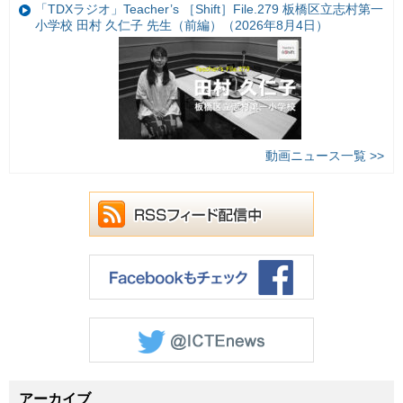
「TDXラジオ」Teacher’s ［Shift］File.279 板橋区立志村第一
小学校 田村 久仁子 先生（前編）（2026年8月4日）
動画ニュース一覧 >>
アーカイブ