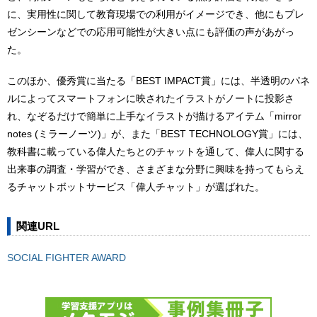
に、実用性に関して教育現場での利用がイメージでき、他にもプレ
ゼンシーンなどでの応用可能性が大きい点にも評価の声があがっ
た。
このほか、優秀賞に当たる「BEST IMPACT賞」には、半透明のパネ
ルによってスマートフォンに映されたイラストがノートに投影さ
れ、なぞるだけで簡単に上手なイラストが描けるアイテム「mirror
notes (ミラーノーツ)」が、また「BEST TECHNOLOGY賞」には、
教科書に載っている偉人たちとのチャットを通して、偉人に関する
出来事の調査・学習ができ、さまざまな分野に興味を持ってもらえ
るチャットボットサービス「偉人チャット」が選ばれた。
関連URL
SOCIAL FIGHTER AWARD