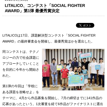
LITALICO、コンテスト「SOCIAL FIGHTER
AWARD」第1弾 最優秀賞決定
LITALICOは17日、課題解決型コンテスト「SOCIAL FIGHTER
AWARD」の最終審査会を開催し、最優秀賞ほかを選出した。
同コンテストは、テクノ
ロジーの力で社会課題に
アプローチしていくこと
を目的に今年から開始さ
れた。
第1弾の今回は「学校に
ある課題を攻略せよ」を
テーマに、4月から作品募集を開始し、7月の締切までに141作品の
応募があったという。1次審査を経て6作品がファイナリストに選出