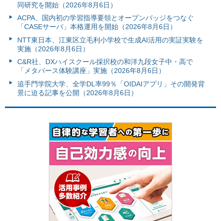
同研究を開始（2026年8月6日）
ACPA、国内初の学習指導要領とオープンバッジをつなぐ
「CASEサーバ」本格運用を開始（2026年8月6日）
NTT東日本、江東区立毛利小学校で生成AI活用の実証実験を
実施（2026年8月6日）
C&R社、DXハイスクール採択校の和洋九段女子中・高で
「メタバース体験講座」実施（2026年8月6日）
追手門学院大学、全学DL率99％「OIDAIアプリ」その開発背
景に迫る記事を公開（2026年8月6日）