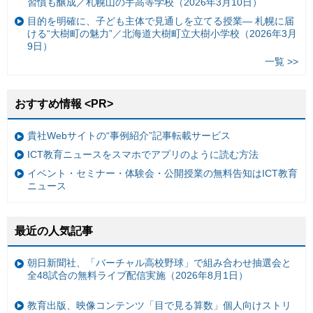
習慣も醸成／札幌山の手高等学校（2026年3月10日）
目的を明確に、子ども主体で見通しを立てる授業— 札幌に届
ける“大樹町の魅力”／北海道大樹町立大樹小学校（2026年3月
9日）
一覧 >>
おすすめ情報 <PR>
貴社Webサイトの“事例紹介”記事転載サービス
ICT教育ニュースをスマホでアプリのように読む方法
イベント・セミナー・体験会・公開授業の無料告知はICT教育
ニュース
最近の人気記事
朝日新聞社、「バーチャル高校野球」で組み合わせ抽選会と
全48試合の無料ライブ配信実施（2026年8月1日）
教育出版、映像コンテンツ「目で見る算数」個人向けストリ