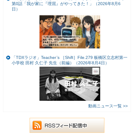
第0話「我が家に『理屈』がやってきた！」（2026年8月6
日）
「TDXラジオ」Teacher’s ［Shift］File.279 板橋区立志村第一
小学校 田村 久仁子 先生（前編）（2026年8月4日）
動画ニュース一覧 >>