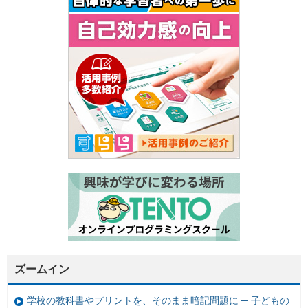
ズームイン
学校の教科書やプリントを、そのまま暗記問題に ─ 子どもの