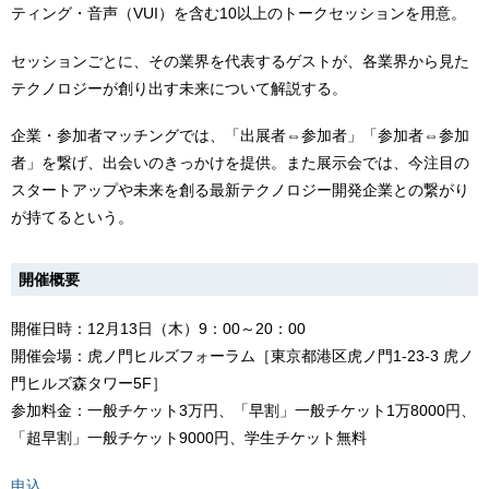
ティング・音声（VUI）を含む10以上のトークセッションを用意。
セッションごとに、その業界を代表するゲストが、各業界から見た
テクノロジーが創り出す未来について解説する。
企業・参加者マッチングでは、「出展者⇔参加者」「参加者⇔参加
者」を繋げ、出会いのきっかけを提供。また展示会では、今注目の
スタートアップや未来を創る最新テクノロジー開発企業との繋がり
が持てるという。
開催概要
開催日時：12月13日（木）9：00～20：00
開催会場：虎ノ門ヒルズフォーラム［東京都港区虎ノ門1-23-3 虎ノ
門ヒルズ森タワー5F］
参加料金：一般チケット3万円、「早割」一般チケット1万8000円、
「超早割」一般チケット9000円、学生チケット無料
申込