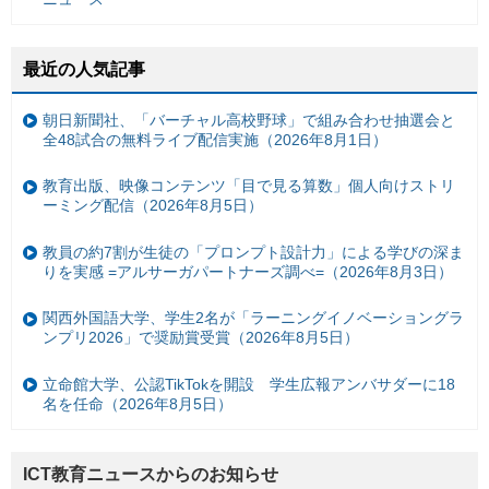
最近の人気記事
朝日新聞社、「バーチャル高校野球」で組み合わせ抽選会と
全48試合の無料ライブ配信実施（2026年8月1日）
教育出版、映像コンテンツ「目で見る算数」個人向けストリ
ーミング配信（2026年8月5日）
教員の約7割が生徒の「プロンプト設計力」による学びの深ま
りを実感 =アルサーガパートナーズ調べ=（2026年8月3日）
関西外国語大学、学生2名が「ラーニングイノベーショングラ
ンプリ2026」で奨励賞受賞（2026年8月5日）
立命館大学、公認TikTokを開設 学生広報アンバサダーに18
名を任命（2026年8月5日）
ICT教育ニュースからのお知らせ