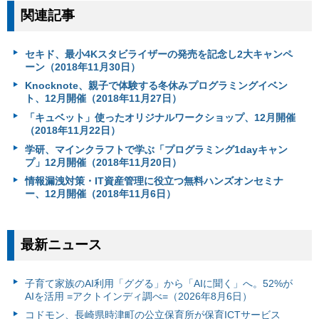
関連記事
セキド、最小4Kスタビライザーの発売を記念し2大キャンペ
ーン（2018年11月30日）
Knocknote、親子で体験する冬休みプログラミングイベン
ト、12月開催（2018年11月27日）
「キュベット」使ったオリジナルワークショップ、12月開催
（2018年11月22日）
学研、マインクラフトで学ぶ「プログラミング1dayキャン
プ」12月開催（2018年11月20日）
情報漏洩対策・IT資産管理に役立つ無料ハンズオンセミナ
ー、12月開催（2018年11月6日）
最新ニュース
子育て家族のAI利用「ググる」から「AIに聞く」へ。52%が
AIを活用 =アクトインディ調べ=（2026年8月6日）
コドモン、長崎県時津町の公立保育所が保育ICTサービス