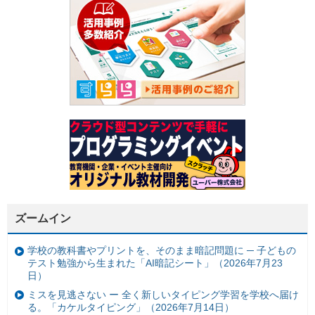
ズームイン
学校の教科書やプリントを、そのまま暗記問題に ─ 子どもの
テスト勉強から生まれた「AI暗記シート」（2026年7月23
日）
ミスを見逃さない ー 全く新しいタイピング学習を学校へ届け
る。「カケルタイピング」（2026年7月14日）