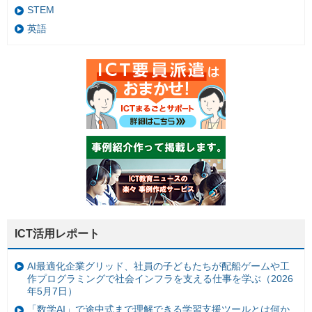
STEM
英語
ICT活用レポート
AI最適化企業グリッド、社員の子どもたちが配船ゲームや工
作プログラミングで社会インフラを支える仕事を学ぶ（2026
年5月7日）
「数学AI」で途中式まで理解できる学習支援ツールとは何か