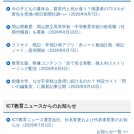
今の子どもの夏休み、親世代と何が違う？保護者の73.5％が
変化を実感=朝日新聞社調べ=（2026年8月7日）
岡山県教委、岡山県立高等学校・中等教育学校の校長職（任
期付職員）を募集（2026年8月10日）
クリサク、暗記・学習計画アプリ「赤シート勉強計画 - 暗記
ノート」提供開始（2026年8月7日）
教育出版、映像コンテンツ「目で見る算数」個人向けストリ
ーミング配信（2026年8月5日）
創価大学、なぜ不登校は急増し続けるのか？ 特設サイト「問
いの編集室」に最新記事公開（2026年8月10日）
ICT教育ニュースからのお知らせ
ICT教育ニュース運営会社、社名変更および代表者変更のお知
らせ（2025年7月1日）
お知らせ一覧 >>