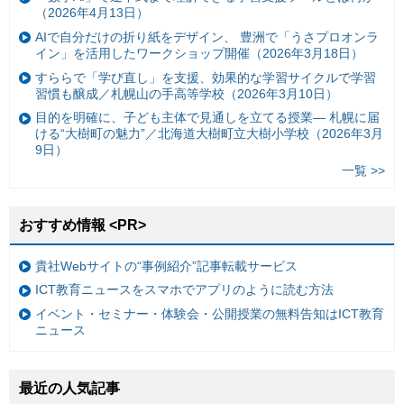
（2026年4月13日）
AIで自分だけの折り紙をデザイン、 豊洲で「うさプロオンラ
イン」を活用したワークショップ開催（2026年3月18日）
すららで「学び直し」を支援、効果的な学習サイクルで学習
習慣も醸成／札幌山の手高等学校（2026年3月10日）
目的を明確に、子ども主体で見通しを立てる授業— 札幌に届
ける“大樹町の魅力”／北海道大樹町立大樹小学校（2026年3月
9日）
一覧 >>
おすすめ情報 <PR>
貴社Webサイトの“事例紹介”記事転載サービス
ICT教育ニュースをスマホでアプリのように読む方法
イベント・セミナー・体験会・公開授業の無料告知はICT教育
ニュース
最近の人気記事