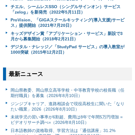
チエル、シームレスSSO（シングルサインオン）サービス
「zelog」を新発売（2022年5月11日）
ProVision、「GIGAスクールキッティング(導入支援)サービ
ス」提供開始（2021年7月20日）
キッズデザイン賞「アプリケーション・サービス」新設で3
月から募集開始（2018年2月21日）
デジタル・ナレッジ／「StudyPad サービス」の導入教室が
1000突破（2015年12月2日）
最新ニュース
岡山県教委、岡山県立高等学校・中等教育学校の校長職（任
期付職員）を募集（2026年8月10日）
ジンジブキャリア、進路相談会で現役高校生に聞いた「なり
たい職業」2026（2026年8月10日）
未就学児の習い事率が6割超、費用は8年で年間5万円増加 =
ビデオリサーチ調べ=（2026年8月10日）
日本語教師の資格取得、学習方法は「通信講座」31.2%