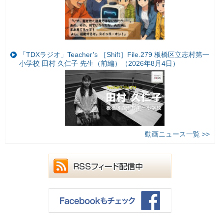
「TDXラジオ」Teacher’s ［Shift］File.279 板橋区立志村第一
小学校 田村 久仁子 先生（前編）（2026年8月4日）
動画ニュース一覧 >>