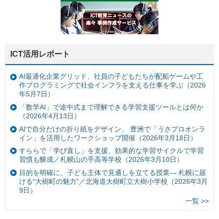
ICT活用レポート
AI最適化企業グリッド、社員の子どもたちが配船ゲームや工
作プログラミングで社会インフラを支える仕事を学ぶ（2026
年5月7日）
「数学AI」で途中式まで理解できる学習支援ツールとは何か
（2026年4月13日）
AIで自分だけの折り紙をデザイン、 豊洲で「うさプロオンラ
イン」を活用したワークショップ開催（2026年3月18日）
すららで「学び直し」を支援、効果的な学習サイクルで学習
習慣も醸成／札幌山の手高等学校（2026年3月10日）
目的を明確に、子ども主体で見通しを立てる授業— 札幌に届
ける“大樹町の魅力”／北海道大樹町立大樹小学校（2026年3月
9日）
一覧 >>