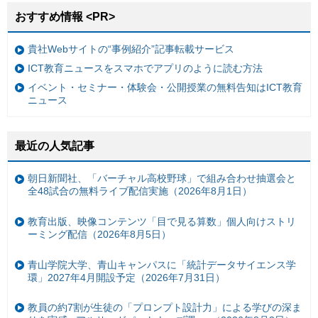
おすすめ情報 <PR>
貴社Webサイトの“事例紹介”記事転載サービス
ICT教育ニュースをスマホでアプリのように読む方法
イベント・セミナー・体験会・公開授業の無料告知はICT教育
ニュース
最近の人気記事
朝日新聞社、「バーチャル高校野球」で組み合わせ抽選会と
全48試合の無料ライブ配信実施（2026年8月1日）
教育出版、映像コンテンツ「目で見る算数」個人向けストリ
ーミング配信（2026年8月5日）
青山学院大学、青山キャンパスに「統計データサイエンス学
環」2027年4月開設予定（2026年7月31日）
教員の約7割が生徒の「プロンプト設計力」による学びの深ま