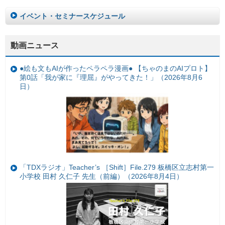
イベント・セミナースケジュール
動画ニュース
●絵も文もAIが作ったペラペラ漫画● 【ちゃのまのAIプロト】
第0話「我が家に『理屈』がやってきた！」（2026年8月6
日）
「TDXラジオ」Teacher’s ［Shift］File.279 板橋区立志村第一
小学校 田村 久仁子 先生（前編）（2026年8月4日）