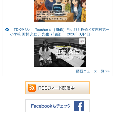
「TDXラジオ」Teacher’s ［Shift］File.279 板橋区立志村第一
小学校 田村 久仁子 先生（前編）（2026年8月4日）
動画ニュース一覧 >>