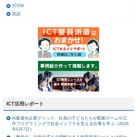
STEM
英語
ICT活用レポート
AI最適化企業グリッド、社員の子どもたちが配船ゲームや工
作プログラミングで社会インフラを支える仕事を学ぶ（2026
年5月7日）