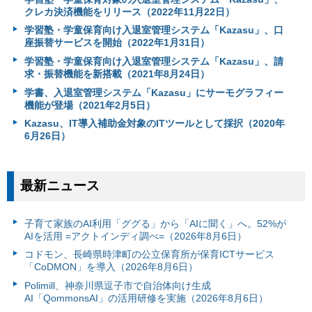
クレカ決済機能をリリース（2022年11月22日）
学習塾・学童保育向け入退室管理システム「Kazasu」、口
座振替サービスを開始（2022年1月31日）
学習塾・学童保育向け入退室管理システム「Kazasu」、請
求・振替機能を新搭載（2021年8月24日）
学書、入退室管理システム「Kazasu」にサーモグラフィー
機能が登場（2021年2月5日）
Kazasu、IT導入補助金対象のITツールとして採択（2020年
6月26日）
最新ニュース
子育て家族のAI利用「ググる」から「AIに聞く」へ。52%が
AIを活用 =アクトインディ調べ=（2026年8月6日）
コドモン、長崎県時津町の公立保育所が保育ICTサービス
「CoDMON」を導入（2026年8月6日）
Polimill、神奈川県逗子市で自治体向け生成
AI「QommonsAI」の活用研修を実施（2026年8月6日）