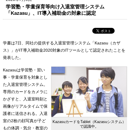
学習塾・学童保育等向け入退室管理システム
「Kazasu」、IT導入補助金の対象に認定
学書は7日、同社の提供する入退室管理システム「Kazasu（カザ
ス）」がIT導入補助金2020対象のITツールとして認定されたことを
発表した。
Kazasuは学習塾・習い
事・学童保育を対象とし
た入退室管理システム。
専用のカードをカメラに
かざすと、入退室時刻と
画像がリアルタイムで保
護者に送信される。入退
室の2枚の顔写真が子ど
KazasuカードをTablet（Kazasuシステム）
で認識中。
もの体調・気分・教室の