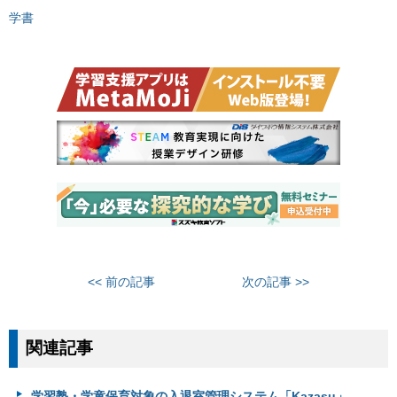
学書
<< 前の記事
次の記事 >>
関連記事
学習塾・学童保育対象の入退室管理システム「Kazasu」、