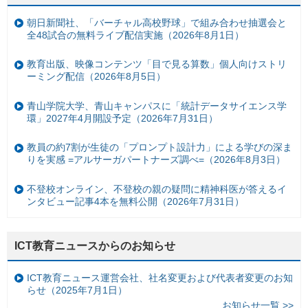
朝日新聞社、「バーチャル高校野球」で組み合わせ抽選会と
全48試合の無料ライブ配信実施（2026年8月1日）
教育出版、映像コンテンツ「目で見る算数」個人向けストリ
ーミング配信（2026年8月5日）
青山学院大学、青山キャンパスに「統計データサイエンス学
環」2027年4月開設予定（2026年7月31日）
教員の約7割が生徒の「プロンプト設計力」による学びの深ま
りを実感 =アルサーガパートナーズ調べ=（2026年8月3日）
不登校オンライン、不登校の親の疑問に精神科医が答えるイ
ンタビュー記事4本を無料公開（2026年7月31日）
ICT教育ニュースからのお知らせ
ICT教育ニュース運営会社、社名変更および代表者変更のお知
らせ（2025年7月1日）
お知らせ一覧 >>