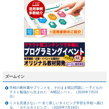
ズームイン
学校の教科書やプリントを、そのまま暗記問題に ─ 子どもの
テスト勉強から生まれた「AI暗記シート」（2026年7月23
日）
ミスを見逃さない ー 全く新しいタイピング学習を学校へ届け
る。「カケルタイピング」（2026年7月14日）