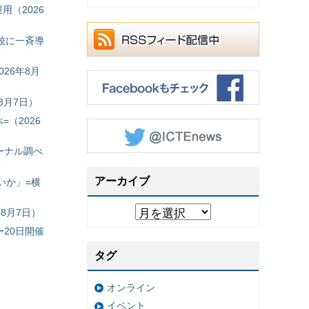
（2026
校に一斉導
26年8月
8月7日）
（2026
ーナル調べ
アーカイブ
いか」=横
8月7日）
20日開催
タグ
オンライン
イベント