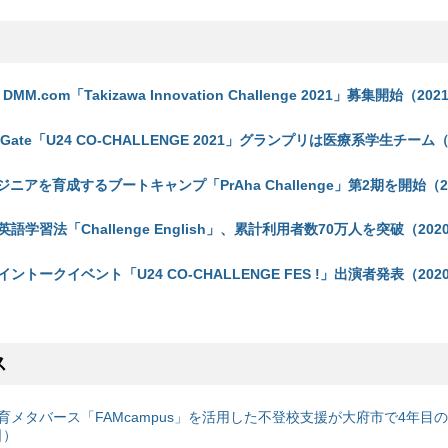
MM.com「Takizawa Innovation Challenge 2021」募集開始（202
ors Gate「U24 CO-CHALLENGE 2021」グランプリは医療系学生チーム（
ジニアを育成するブートキャンプ「PrAha Challenge」第2期を開始（2
学習法「Challenge English」、累計利用者数70万人を突破（2020
トークイベント「U24 CO-CHALLENGE FES !」出演者発表（2020
ス
育メタバース「FAMcampus」を活用した不登校支援が大府市で4年目
日）