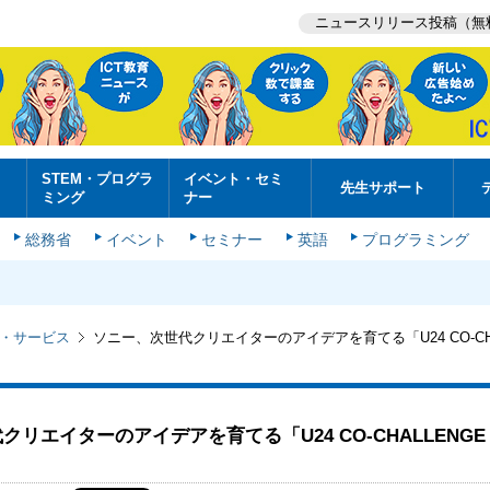
ニュースリリース投稿（無
STEM・プログラ
イベント・セミ
先生サポート
ミング
ナー
総務省
イベント
セミナー
英語
プログラミング
・サービス
ソニー、次世代クリエイターのアイデアを育てる「U24 CO-CHA
リエイターのアイデアを育てる「U24 CO-CHALLENGE 