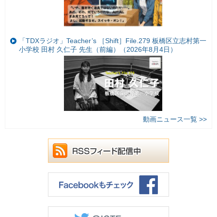
「TDXラジオ」Teacher’s ［Shift］File.279 板橋区立志村第一
小学校 田村 久仁子 先生（前編）（2026年8月4日）
動画ニュース一覧 >>