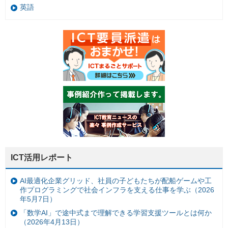
英語
ICT活用レポート
AI最適化企業グリッド、社員の子どもたちが配船ゲームや工
作プログラミングで社会インフラを支える仕事を学ぶ（2026
年5月7日）
「数学AI」で途中式まで理解できる学習支援ツールとは何か
（2026年4月13日）