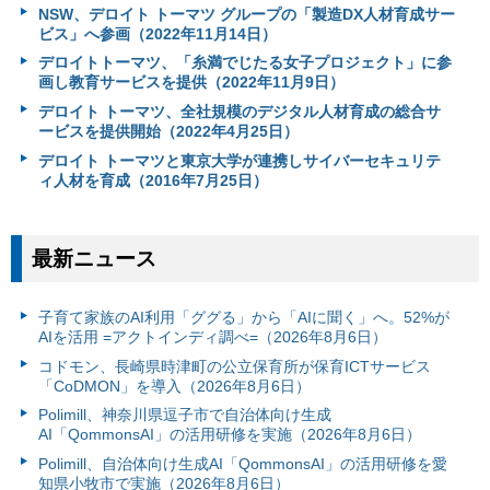
NSW、デロイト トーマツ グループの「製造DX人材育成サー
ビス」へ参画（2022年11月14日）
デロイトトーマツ、「糸満でじたる女子プロジェクト」に参
画し教育サービスを提供（2022年11月9日）
デロイト トーマツ、全社規模のデジタル人材育成の総合サ
ービスを提供開始（2022年4月25日）
デロイト トーマツと東京大学が連携しサイバーセキュリテ
ィ人材を育成（2016年7月25日）
最新ニュース
子育て家族のAI利用「ググる」から「AIに聞く」へ。52%が
AIを活用 =アクトインディ調べ=（2026年8月6日）
コドモン、長崎県時津町の公立保育所が保育ICTサービス
「CoDMON」を導入（2026年8月6日）
Polimill、神奈川県逗子市で自治体向け生成
AI「QommonsAI」の活用研修を実施（2026年8月6日）
Polimill、自治体向け生成AI「QommonsAI」の活用研修を愛
知県小牧市で実施（2026年8月6日）