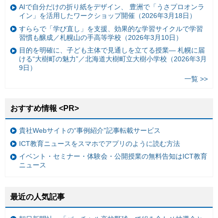
AIで自分だけの折り紙をデザイン、 豊洲で「うさプロオンラ
イン」を活用したワークショップ開催（2026年3月18日）
すららで「学び直し」を支援、効果的な学習サイクルで学習
習慣も醸成／札幌山の手高等学校（2026年3月10日）
目的を明確に、子ども主体で見通しを立てる授業— 札幌に届
ける“大樹町の魅力”／北海道大樹町立大樹小学校（2026年3月
9日）
一覧 >>
おすすめ情報 <PR>
貴社Webサイトの“事例紹介”記事転載サービス
ICT教育ニュースをスマホでアプリのように読む方法
イベント・セミナー・体験会・公開授業の無料告知はICT教育
ニュース
最近の人気記事