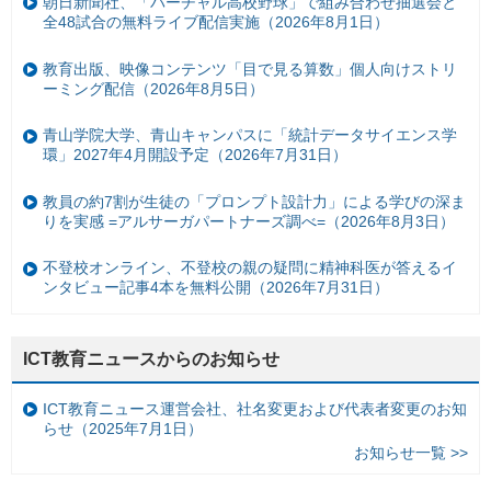
朝日新聞社、「バーチャル高校野球」で組み合わせ抽選会と
全48試合の無料ライブ配信実施（2026年8月1日）
教育出版、映像コンテンツ「目で見る算数」個人向けストリ
ーミング配信（2026年8月5日）
青山学院大学、青山キャンパスに「統計データサイエンス学
環」2027年4月開設予定（2026年7月31日）
教員の約7割が生徒の「プロンプト設計力」による学びの深ま
りを実感 =アルサーガパートナーズ調べ=（2026年8月3日）
不登校オンライン、不登校の親の疑問に精神科医が答えるイ
ンタビュー記事4本を無料公開（2026年7月31日）
ICT教育ニュースからのお知らせ
ICT教育ニュース運営会社、社名変更および代表者変更のお知
らせ（2025年7月1日）
お知らせ一覧 >>