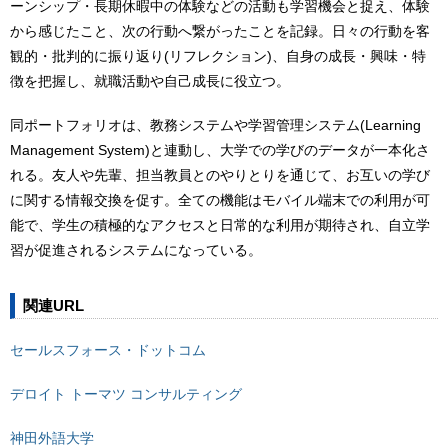
ーンシップ・長期休暇中の体験などの活動も学習機会と捉え、体験
から感じたこと、次の行動へ繋がったことを記録。日々の行動を客
観的・批判的に振り返り(リフレクション)、自身の成長・興味・特
徴を把握し、就職活動や自己成長に役立つ。
同ポートフォリオは、教務システムや学習管理システム(Learning
Management System)と連動し、大学での学びのデータが一本化さ
れる。友人や先輩、担当教員とのやりとりを通じて、お互いの学び
に関する情報交換を促す。全ての機能はモバイル端末での利用が可
能で、学生の積極的なアクセスと日常的な利用が期待され、自立学
習が促進されるシステムになっている。
関連URL
セールスフォース・ドットコム
デロイト トーマツ コンサルティング
神田外語大学