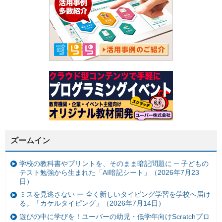
ズームイン
学校の教科書やプリントを、そのまま暗記問題に ─ 子どもの
テスト勉強から生まれた「AI暗記シート」（2026年7月23
日）
ミスを見逃さない ー 全く新しいタイピング学習を学校へ届け
る。「カケルタイピング」（2026年7月14日）
遊びの中に学びを！ユーバーの幼児・低学年向けScratchプロ