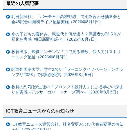
最近の人気記事
朝日新聞社、「バーチャル高校野球」で組み合わせ抽選会と
全48試合の無料ライブ配信実施（2026年8月1日）
今の子どもの夏休み、親世代と何が違う？保護者の73.5％が
変化を実感=朝日新聞社調べ=（2026年8月7日）
教育出版、映像コンテンツ「目で見る算数」個人向けストリ
ーミング配信（2026年8月5日）
関西外国語大学、学生2名が「ラーニングイノベーショングラ
ンプリ2026」で奨励賞受賞（2026年8月5日）
教員の約7割が生徒の「プロンプト設計力」による学びの深ま
りを実感 =アルサーガパートナーズ調べ=（2026年8月3日）
ICT教育ニュースからのお知らせ
ICT教育ニュース運営会社、社名変更および代表者変更のお知
らせ（2025年7月1日）