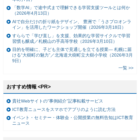
「数学AI」で途中式まで理解できる学習支援ツールとは何か
（2026年4月13日）
AIで自分だけの折り紙をデザイン、 豊洲で「うさプロオンラ
イン」を活用したワークショップ開催（2026年3月18日）
すららで「学び直し」を支援、効果的な学習サイクルで学習
習慣も醸成／札幌山の手高等学校（2026年3月10日）
目的を明確に、子ども主体で見通しを立てる授業— 札幌に届
ける“大樹町の魅力”／北海道大樹町立大樹小学校（2026年3月
9日）
一覧 >>
おすすめ情報 <PR>
貴社Webサイトの“事例紹介”記事転載サービス
ICT教育ニュースをスマホでアプリのように読む方法
イベント・セミナー・体験会・公開授業の無料告知はICT教育
ニュース