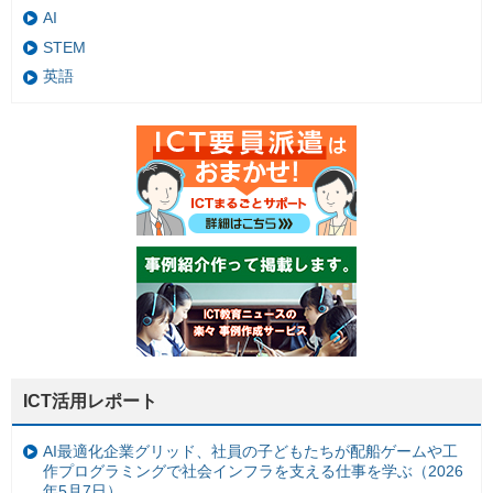
AI
STEM
英語
ICT活用レポート
AI最適化企業グリッド、社員の子どもたちが配船ゲームや工
作プログラミングで社会インフラを支える仕事を学ぶ（2026
年5月7日）