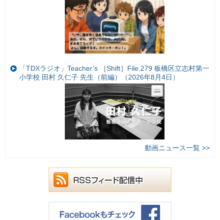
「TDXラジオ」Teacher’s ［Shift］File.279 板橋区立志村第一
小学校 田村 久仁子 先生（前編）（2026年8月4日）
動画ニュース一覧 >>