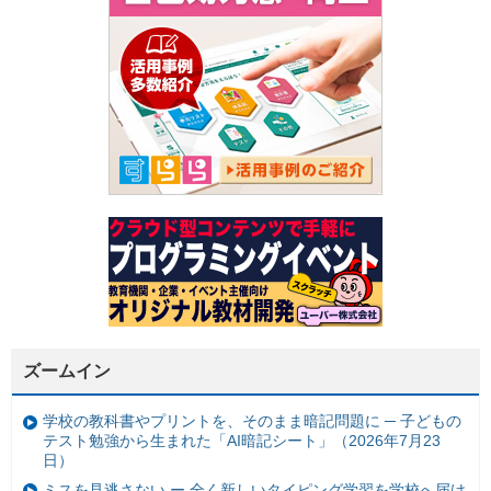
ズームイン
学校の教科書やプリントを、そのまま暗記問題に ─ 子どもの
テスト勉強から生まれた「AI暗記シート」（2026年7月23
日）
ミスを見逃さない ー 全く新しいタイピング学習を学校へ届け