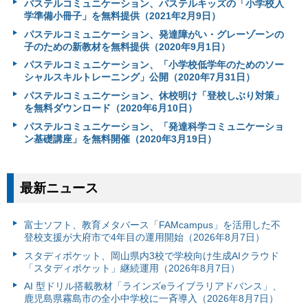
パステルコミュニケーション、パステルキッズの「小学校入
学準備小冊子」を無料提供（2021年2月9日）
パステルコミュニケーション、発達障がい・グレーゾーンの
子のための新教材を無料提供（2020年9月1日）
パステルコミュニケーション、「小学校低学年のためのソー
シャルスキルトレーニング」公開（2020年7月31日）
パステルコミュニケーション、休校明け「登校しぶり対策」
を無料ダウンロード（2020年6月10日）
パステルコミュニケーション、「発達科学コミュニケーショ
ン基礎講座」を無料開催（2020年3月19日）
最新ニュース
富⼠ソフト、教育メタバース「FAMcampus」を活用した不
登校支援が大府市で4年目の運用開始（2026年8月7日）
スタディポケット、岡山県内3校で学校向け生成AIクラウド
「スタディポケット」継続運用（2026年8月7日）
AI 型ドリル搭載教材「ラインズeライブラリアドバンス」、
鹿児島県霧島市の全小中学校に一斉導入（2026年8月7日）