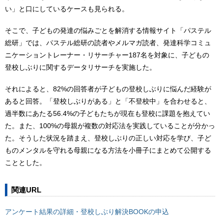
い」と口にしているケースも見られる。
そこで、子どもの発達の悩みごとを解消する情報サイト「パステル
総研」では、パステル総研の読者やメルマガ読者、発達科学コミュ
ニケーショントレーナー・リサーチャー187名を対象に、子どもの
登校しぶりに関するデータリサーチを実施した。
それによると、82%の回答者が子どもの登校しぶりに悩んだ経験が
あると回答。「登校しぶりがある」と「不登校中」を合わせると、
過半数にあたる56.4%の子どもたちが現在も登校に課題を抱えてい
た。また、100%の母親が複数の対応法を実践していることが分かっ
た。そうした状況を踏まえ、登校しぶりの正しい対応を学び、子ど
ものメンタルを守れる母親になる方法を小冊子にまとめて公開する
こととした。
関連URL
アンケート結果の詳細・登校しぶり解決BOOKの申込