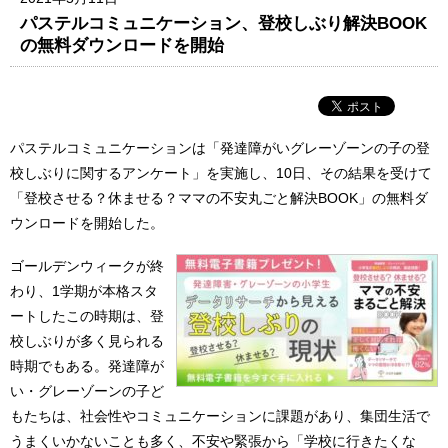
パステルコミュニケーション、登校しぶり解決BOOK
の無料ダウンロードを開始
パステルコミュニケーションは「発達障がいグレーゾーンの子の登
校しぶりに関するアンケート」を実施し、10日、その結果を受けて
「登校させる？休ませる？ママの不安丸ごと解決BOOK」の無料ダ
ウンロードを開始した。
ゴールデンウィークが終
わり、1学期が本格スタ
ートしたこの時期は、登
校しぶりが多く見られる
時期でもある。発達障が
い・グレーゾーンの子ど
もたちは、社会性やコミュニケーションに課題があり、集団生活で
うまくいかないことも多く、不安や緊張から「学校に行きたくな