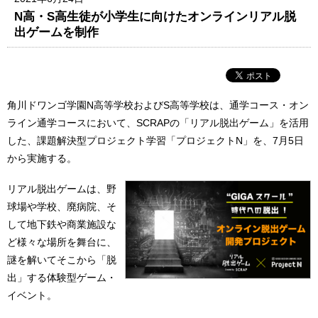
N高・S高生徒が小学生に向けたオンラインリアル脱
出ゲームを制作
角川ドワンゴ学園N高等学校およびS高等学校は、通学コース・オン
ライン通学コースにおいて、SCRAPの「リアル脱出ゲーム」を活用
した、課題解決型プロジェクト学習「プロジェクトN」を、7月5日
から実施する。
リアル脱出ゲームは、野
球場や学校、廃病院、そ
して地下鉄や商業施設な
ど様々な場所を舞台に、
謎を解いてそこから「脱
出」する体験型ゲーム・
イベント。