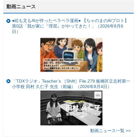
動画ニュース
●絵も文もAIが作ったペラペラ漫画● 【ちゃのまのAIプロト】
第0話「我が家に『理屈』がやってきた！」（2026年8月6
日）
「TDXラジオ」Teacher’s ［Shift］File.279 板橋区立志村第一
小学校 田村 久仁子 先生（前編）（2026年8月4日）
動画ニュース一覧 >>