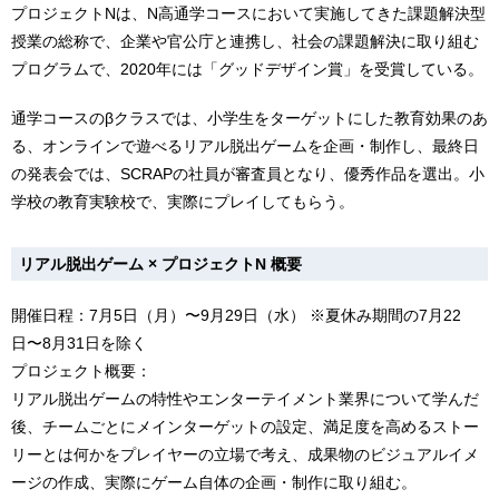
プロジェクトNは、N高通学コースにおいて実施してきた課題解決型
授業の総称で、企業や官公庁と連携し、社会の課題解決に取り組む
プログラムで、2020年には「グッドデザイン賞」を受賞している。
通学コースのβクラスでは、小学生をターゲットにした教育効果のあ
る、オンラインで遊べるリアル脱出ゲームを企画・制作し、最終日
の発表会では、SCRAPの社員が審査員となり、優秀作品を選出。小
学校の教育実験校で、実際にプレイしてもらう。
リアル脱出ゲーム × プロジェクトN 概要
開催日程：7月5日（月）〜9月29日（水） ※夏休み期間の7月22
日〜8月31日を除く
プロジェクト概要：
リアル脱出ゲームの特性やエンターテイメント業界について学んだ
後、チームごとにメインターゲットの設定、満足度を高めるストー
リーとは何かをプレイヤーの立場で考え、成果物のビジュアルイメ
ージの作成、実際にゲーム自体の企画・制作に取り組む。