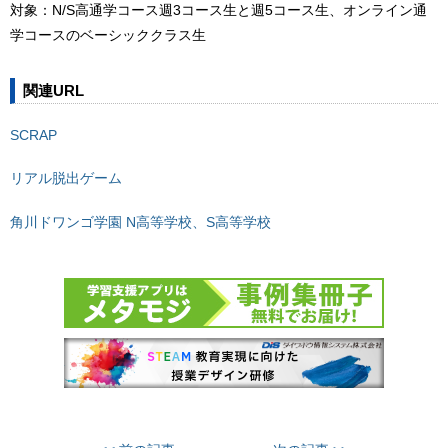
対象：N/S高通学コース週3コース生と週5コース生、オンライン通
学コースのベーシッククラス生
関連URL
SCRAP
リアル脱出ゲーム
角川ドワンゴ学園 N高等学校、S高等学校