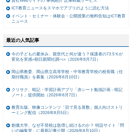
貴社Webサイトの“事例紹介”記事転載サービス
ICT教育ニュースをスマホでアプリのように読む方法
イベント・セミナー・体験会・公開授業の無料告知はICT教育
ニュース
最近の人気記事
今の子どもの夏休み、親世代と何が違う？保護者の73.5％が
変化を実感=朝日新聞社調べ=（2026年8月7日）
岡山県教委、岡山県立高等学校・中等教育学校の校長職（任
期付職員）を募集（2026年8月10日）
クリサク、暗記・学習計画アプリ「赤シート勉強計画 - 暗記
ノート」提供開始（2026年8月7日）
教育出版、映像コンテンツ「目で見る算数」個人向けストリ
ーミング配信（2026年8月5日）
創価大学、なぜ不登校は急増し続けるのか？ 特設サイト「問
いの編集室」に最新記事公開（2026年8月10日）