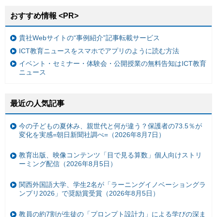
おすすめ情報 <PR>
貴社Webサイトの“事例紹介”記事転載サービス
ICT教育ニュースをスマホでアプリのように読む方法
イベント・セミナー・体験会・公開授業の無料告知はICT教育
ニュース
最近の人気記事
今の子どもの夏休み、親世代と何が違う？保護者の73.5％が
変化を実感=朝日新聞社調べ=（2026年8月7日）
教育出版、映像コンテンツ「目で見る算数」個人向けストリ
ーミング配信（2026年8月5日）
関西外国語大学、学生2名が「ラーニングイノベーショングラ
ンプリ2026」で奨励賞受賞（2026年8月5日）
教員の約7割が生徒の「プロンプト設計力」による学びの深ま