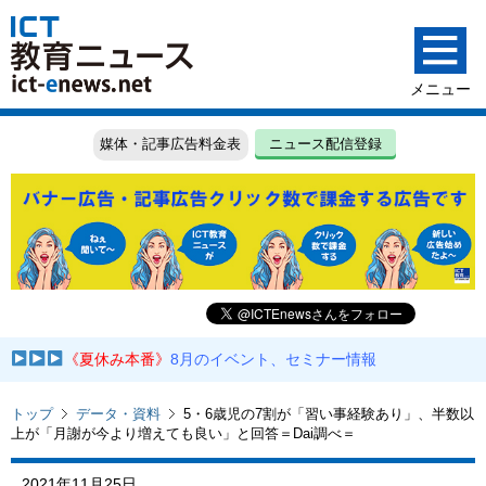
媒体・記事広告料金表
ニュース配信登録
《夏休み本番》
8月のイベント、セミナー情報
トップ
データ・資料
5・6歳児の7割が「習い事経験あり」、半数以
上が「月謝が今より増えても良い」と回答＝Dai調べ＝
2021年11月25日