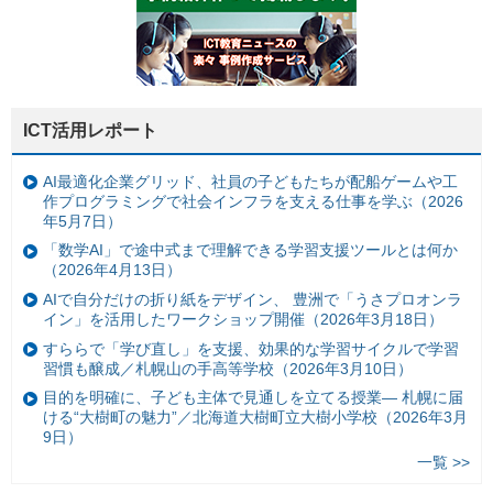
ICT活用レポート
AI最適化企業グリッド、社員の子どもたちが配船ゲームや工
作プログラミングで社会インフラを支える仕事を学ぶ（2026
年5月7日）
「数学AI」で途中式まで理解できる学習支援ツールとは何か
（2026年4月13日）
AIで自分だけの折り紙をデザイン、 豊洲で「うさプロオンラ
イン」を活用したワークショップ開催（2026年3月18日）
すららで「学び直し」を支援、効果的な学習サイクルで学習
習慣も醸成／札幌山の手高等学校（2026年3月10日）
目的を明確に、子ども主体で見通しを立てる授業— 札幌に届
ける“大樹町の魅力”／北海道大樹町立大樹小学校（2026年3月
9日）
一覧 >>