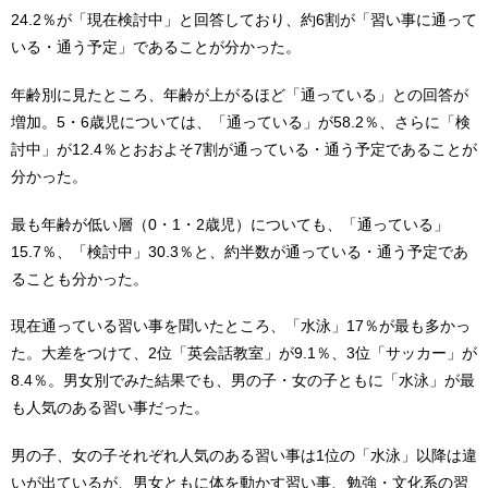
24.2％が「現在検討中」と回答しており、約6割が「習い事に通って
いる・通う予定」であることが分かった。
年齢別に見たところ、年齢が上がるほど「通っている」との回答が
増加。5・6歳児については、「通っている」が58.2％、さらに「検
討中」が12.4％とおおよそ7割が通っている・通う予定であることが
分かった。
最も年齢が低い層（0・1・2歳児）についても、「通っている」
15.7％、「検討中」30.3％と、約半数が通っている・通う予定であ
ることも分かった。
現在通っている習い事を聞いたところ、「水泳」17％が最も多かっ
た。大差をつけて、2位「英会話教室」が9.1％、3位「サッカー」が
8.4％。男女別でみた結果でも、男の子・女の子ともに「水泳」が最
も人気のある習い事だった。
男の子、女の子それぞれ人気のある習い事は1位の「水泳」以降は違
いが出ているが、男女ともに体を動かす習い事、勉強・文化系の習