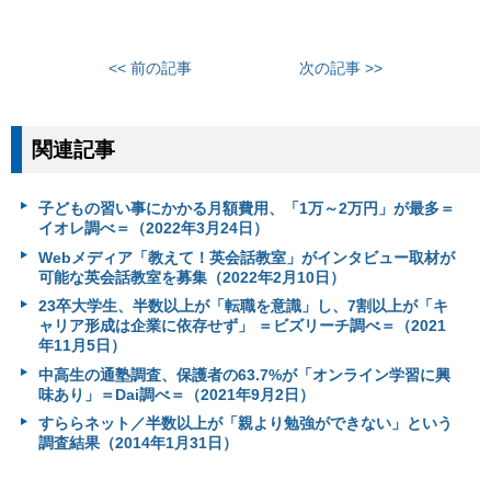
<< 前の記事
次の記事 >>
関連記事
子どもの習い事にかかる月額費用、「1万～2万円」が最多＝
イオレ調べ＝（2022年3月24日）
Webメディア「教えて！英会話教室」がインタビュー取材が
可能な英会話教室を募集（2022年2月10日）
23卒大学生、半数以上が「転職を意識」し、7割以上が「キ
ャリア形成は企業に依存せず」 ＝ビズリーチ調べ＝（2021
年11月5日）
中高生の通塾調査、保護者の63.7%が「オンライン学習に興
味あり」＝Dai調べ＝（2021年9月2日）
すららネット／半数以上が「親より勉強ができない」という
調査結果（2014年1月31日）