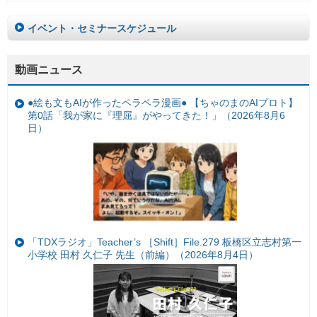
イベント・セミナースケジュール
動画ニュース
●絵も文もAIが作ったペラペラ漫画● 【ちゃのまのAIプロト】
第0話「我が家に『理屈』がやってきた！」（2026年8月6
日）
「TDXラジオ」Teacher’s ［Shift］File.279 板橋区立志村第一
小学校 田村 久仁子 先生（前編）（2026年8月4日）