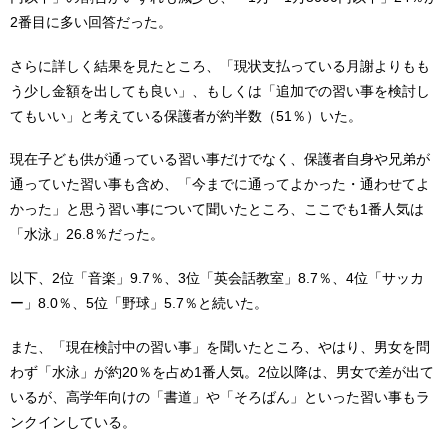
2番目に多い回答だった。
さらに詳しく結果を見たところ、「現状支払っている月謝よりもも
う少し金額を出しても良い」、もしくは「追加での習い事を検討し
てもいい」と考えている保護者が約半数（51％）いた。
現在子ども供が通っている習い事だけでなく、保護者自身や兄弟が
通っていた習い事も含め、「今までに通ってよかった・通わせてよ
かった」と思う習い事について聞いたところ、ここでも1番人気は
「水泳」26.8％だった。
以下、2位「音楽」9.7％、3位「英会話教室」8.7％、4位「サッカ
ー」8.0％、5位「野球」5.7％と続いた。
また、「現在検討中の習い事」を聞いたところ、やはり、男女を問
わず「水泳」が約20％を占め1番人気。2位以降は、男女で差が出て
いるが、高学年向けの「書道」や「そろばん」といった習い事もラ
ンクインしている。