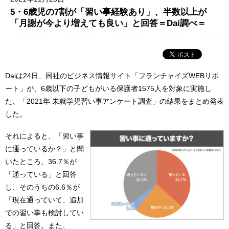
5・6歳児の7割が「習い事経験あり」、半数以上が
「月謝が今より増えても良い」と回答＝Dai調べ＝
Daiは24日、同社のビジネス情報サイト「フランチャイズWEBリポ
ート」が、6歳以下の子どもがいる保護者1575人を対象に実施し
た、「2021年 未就学児習い事アンケート調査」の結果をまとめ発表
した。
それによると、「習い事
に通っているか？」と聞
いたところ、36.7％が
「通っている」と回答
し、そのうちの6.6％が
「現在通っていて、追加
での習い事も検討してい
る」と回答。また、