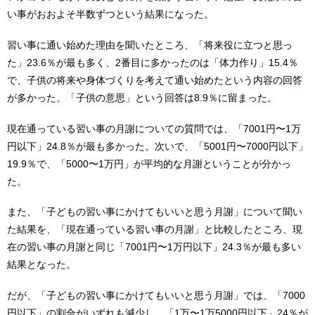
い事がおおよそ半数ずつという結果になった。
習い事に通い始めた理由を聞いたところ、「将来役に立つと思っ
た」23.6％が最も多く、2番目に多かったのは「体力作り」15.4％
で、子供の将来や身体づくりを考えて通い始めたという内容の回答
が多かった。「子供の意思」という回答は8.9％に留まった。
現在通っている習い事の月謝についての質問では、「7001円〜1万
円以下」24.8％が最も多かった。次いで、「5001円〜7000円以下」
19.9％で、「5000〜1万円」が平均的な月謝ということが分かっ
た。
また、「子どもの習い事にかけてもいいと思う月謝」について聞い
た結果を、「現在通っている習い事の月謝」と比較したところ、現
在の習い事の月謝と同じ「7001円〜1万円以下」24.3％が最も多い
結果となった。
だが、「子どもの習い事にかけてもいいと思う月謝」では、「7000
円以下」の割合がいずれも減少し、「1万〜1万5000円以下」24％が