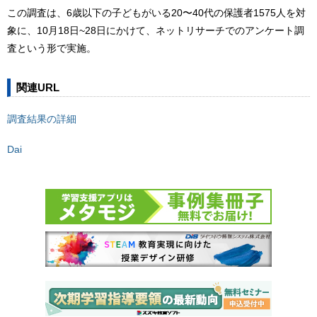
この調査は、6歳以下の子どもがいる20〜40代の保護者1575人を対
象に、10月18日~28日にかけて、ネットリサーチでのアンケート調
査という形で実施。
関連URL
調査結果の詳細
Dai