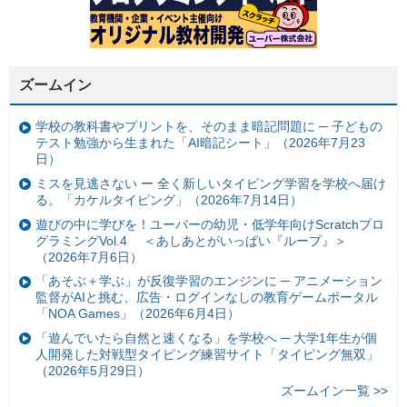
ズームイン
学校の教科書やプリントを、そのまま暗記問題に ─ 子どもの
テスト勉強から生まれた「AI暗記シート」（2026年7月23
日）
ミスを見逃さない ー 全く新しいタイピング学習を学校へ届け
る。「カケルタイピング」（2026年7月14日）
遊びの中に学びを！ユーバーの幼児・低学年向けScratchプロ
グラミングVol.4 ＜あしあとがいっぱい『ループ』＞
（2026年7月6日）
「あそぶ＋学ぶ」が反復学習のエンジンに ─ アニメーション
監督がAIと挑む、広告・ログインなしの教育ゲームポータル
「NOA Games」（2026年6月4日）
「遊んでいたら自然と速くなる」を学校へ ─ 大学1年生が個
人開発した対戦型タイピング練習サイト「タイピング無双」
（2026年5月29日）
ズームイン一覧 >>