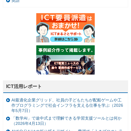
英語
ICT活用レポート
AI最適化企業グリッド、社員の子どもたちが配船ゲームや工
作プログラミングで社会インフラを支える仕事を学ぶ（2026
年5月7日）
「数学AI」で途中式まで理解できる学習支援ツールとは何か
（2026年4月13日）