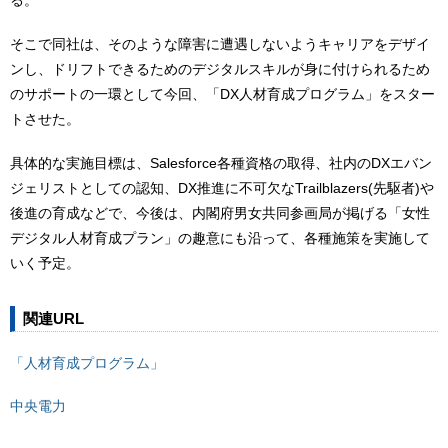
る。
そこで同社は、そのような障害に遭遇しないようキャリアをデザイ
ンし、ドリフトできるためのデジタルスキルが身に付けられるため
のサポートの一環として今回、「DX人材育成プログラム」をスター
トさせた。
具体的な実施目標は、Salesforce各種資格の取得、社内のDXエバン
ジェリストとしての認知、DX推進に不可欠なTrailblazers(先駆者)や
後進の育成などで、今後は、内閣府男女共同参画局が掲げる「女性
デジタル人材育成プラン」の趣意にも沿って、各種施策を実施して
いく予定。
関連URL
「人材育成プログラム」
中央電力