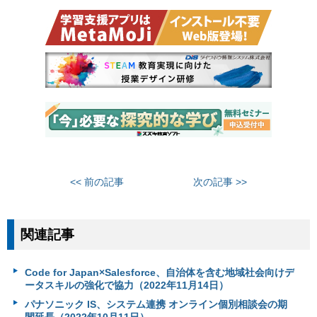
<< 前の記事
次の記事 >>
関連記事
Code for Japan×Salesforce、自治体を含む地域社会向けデ
ータスキルの強化で協力（2022年11月14日）
パナソニック IS、システム連携 オンライン個別相談会の期
間延長（2022年10月11日）