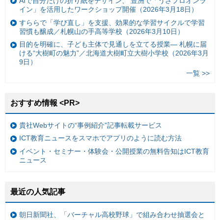
AIで自分だけの折り紙をデザイン、 豊洲で「うさプロオンラ
イン」を活用したワークショップ開催（2026年3月18日）
すららで「学び直し」を支援、効果的な学習サイクルで学習
習慣も醸成／札幌山の手高等学校（2026年3月10日）
目的を明確に、子ども主体で見通しを立てる授業— 札幌に届
ける“大樹町の魅力”／北海道大樹町立大樹小学校（2026年3月
9日）
一覧 >>
おすすめ情報 <PR>
貴社Webサイトの“事例紹介”記事転載サービス
ICT教育ニュースをスマホでアプリのように読む方法
イベント・セミナー・体験会・公開授業の無料告知はICT教育
ニュース
最近の人気記事
朝日新聞社、「バーチャル高校野球」で組み合わせ抽選会と