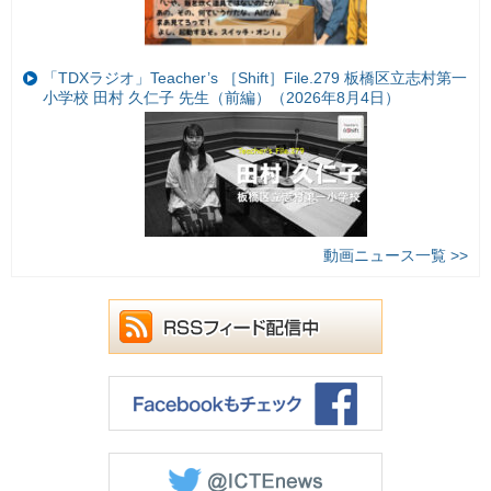
「TDXラジオ」Teacher’s ［Shift］File.279 板橋区立志村第一
小学校 田村 久仁子 先生（前編）（2026年8月4日）
動画ニュース一覧 >>