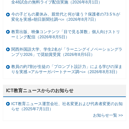
全48試合の無料ライブ配信実施（2026年8月1日）
今の子どもの夏休み、親世代と何が違う？保護者の73.5％が
変化を実感=朝日新聞社調べ=（2026年8月7日）
教育出版、映像コンテンツ「目で見る算数」個人向けストリ
ーミング配信（2026年8月5日）
関西外国語大学、学生2名が「ラーニングイノベーショングラ
ンプリ2026」で奨励賞受賞（2026年8月5日）
教員の約7割が生徒の「プロンプト設計力」による学びの深ま
りを実感 =アルサーガパートナーズ調べ=（2026年8月3日）
ICT教育ニュースからのお知らせ
ICT教育ニュース運営会社、社名変更および代表者変更のお知
らせ（2025年7月1日）
お知らせ一覧 >>