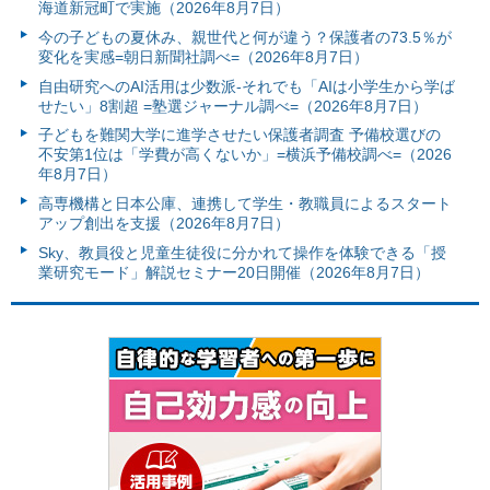
海道新冠町で実施（2026年8月7日）
今の子どもの夏休み、親世代と何が違う？保護者の73.5％が
変化を実感=朝日新聞社調べ=（2026年8月7日）
自由研究へのAI活用は少数派-それでも「AIは小学生から学ば
せたい」8割超 =塾選ジャーナル調べ=（2026年8月7日）
子どもを難関大学に進学させたい保護者調査 予備校選びの
不安第1位は「学費が高くないか」=横浜予備校調べ=（2026
年8月7日）
高専機構と日本公庫、連携して学生・教職員によるスタート
アップ創出を支援（2026年8月7日）
Sky、教員役と児童生徒役に分かれて操作を体験できる「授
業研究モード」解説セミナー20日開催（2026年8月7日）