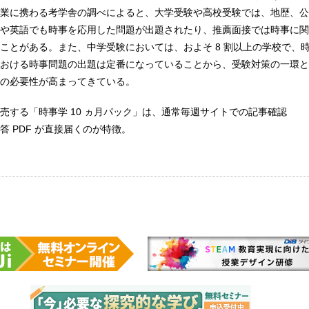
業に携わる考学舎の調べによると、大学受験や高校受験では、地歴、公
や英語でも時事を応用した問題が出題されたり、推薦面接では時事に関
ことがある。また、中学受験においては、およそ 8 割以上の学校で、
おける時事問題の出題は定番になっていることから、受験対策の一環と
の必要性が高まってきている。
売する「時事学 10 ヵ月パック」は、通常毎週サイトでの記事確認
答 PDF が直接届くのが特徴。