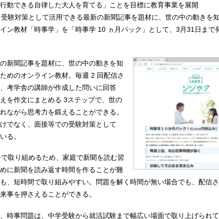
行動できる自律した大人を育てる」ことを目標に教育事業を展開
、受験対策として活用できる最新の新聞記事を題材に、世の中の動きを
イン教材「時事学」を「時事学 10 ヵ月パック」として、3月31日まで
の新聞記事を題材に、世の中の動きを知
ためのオンライン教材。毎週 2 回配信さ
、考学舎の講師が作成した問いに回答
えを作文にまとめる 3ステップで、世の
れながら思考力を鍛えることができる。
けでなく、面接等での受験対策として
いる。
分で取り組めるため、家庭で新聞を読む習
めに新聞を読み返す時間を作ることが難
も、短時間で取り組みやすい。問題を解く時間が無い場合でも、配信さ
来事を押さえることができる。
、時事問題は、中学受験から就活試験まで幅広い場面で取り上げられてい