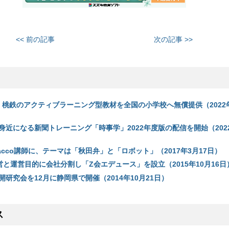
<< 前の記事
次の記事 >>
ny、桃鉄のアクティブラーニング型教材を全国の小学校へ無償提供（2022年
近になる新聞トレーニング「時事学」2022年度版の配信を開始（2022
acco講師に、テーマは「秋田弁」と「ロボット」（2017年3月17日）
営と運営目的に会社分割し「Z会エデュース」を設立（2015年10月16日
研究会を12月に静岡県で開催（2014年10月21日）
ス