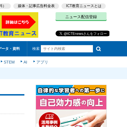
料）
媒体・記事広告料金表
ICT教育ニュースとは
ニュース配信登録
検索
データ・資料
STEM
AI
アプリ