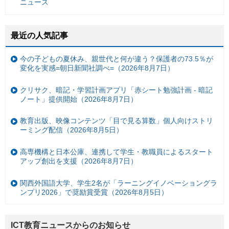
ニュース
最近の人気記事
今の子どもの夏休み、親世代と何が違う？保護者の73.5％が
変化を実感=朝日新聞社調べ=（2026年8月7日）
クリサク、暗記・学習計画アプリ「赤シート勉強計画 - 暗記
ノート」提供開始（2026年8月7日）
教育出版、映像コンテンツ「目で見る算数」個人向けストリ
ーミング配信（2026年8月5日）
高専機構と日本公庫、連携して学生・教職員によるスタート
アップ創出を支援（2026年8月7日）
関西外国語大学、学生2名が「ラーニングイノベーショングラ
ンプリ2026」で奨励賞受賞（2026年8月5日）
ICT教育ニュースからのお知らせ