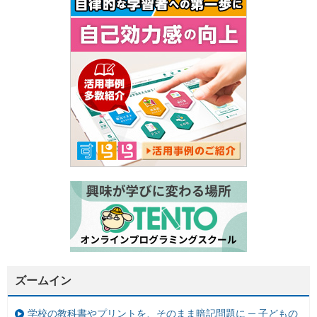
ズームイン
学校の教科書やプリントを、そのまま暗記問題に ─ 子どもの