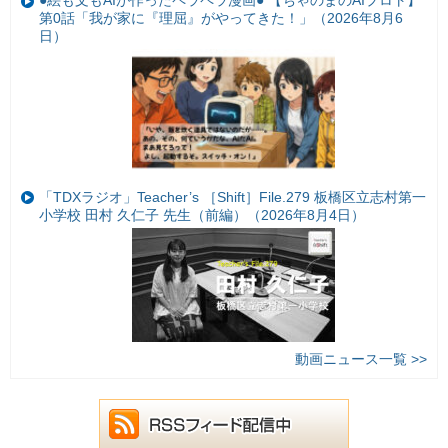
第0話「我が家に『理屈』がやってきた！」（2026年8月6
日）
「TDXラジオ」Teacher’s ［Shift］File.279 板橋区立志村第一
小学校 田村 久仁子 先生（前編）（2026年8月4日）
動画ニュース一覧 >>