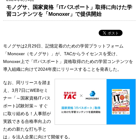
モノグサ、国家資格「ITパスポート」取得に向けた学
習コンテンツを「Monoxer」で提供開始
モノグサは2月29日、記憶定着のための学習プラットフォーム
「Monoxer（モノグサ）」が、TACからライセンスを受け、
Monoxer上で「ITパスポート」資格取得のための学習コンテンツを
導入組織に向けて2024年度にリリースすることを発表した。
なお、同リリースを踏ま
え、3月7日にWEBセミ
ナー「～国家資格ITパス
ポート試験対策～ すぐ
に取り組める！人事部が
実践できる合格率向上の
ための新たな打ち手と
は」を法人企業に向けて開催する。