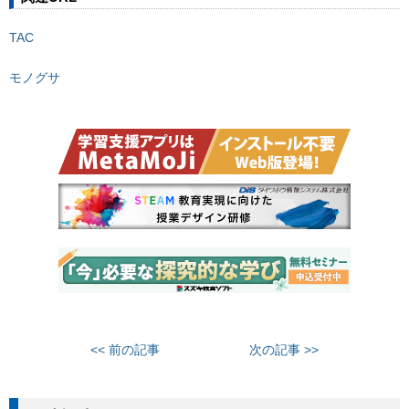
TAC
モノグサ
<< 前の記事
次の記事 >>