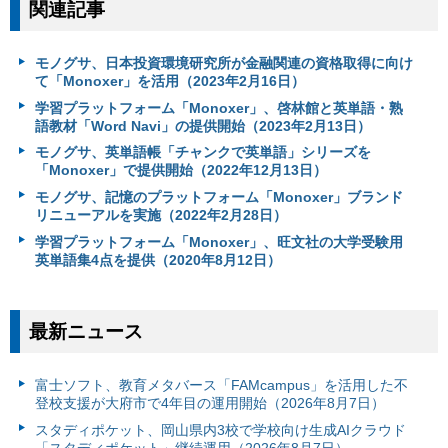
関連記事
モノグサ、日本投資環境研究所が金融関連の資格取得に向け
て「Monoxer」を活用（2023年2月16日）
学習プラットフォーム「Monoxer」、啓林館と英単語・熟
語教材「Word Navi」の提供開始（2023年2月13日）
モノグサ、英単語帳「チャンクで英単語」シリーズを
「Monoxer」で提供開始（2022年12月13日）
モノグサ、記憶のプラットフォーム「Monoxer」ブランド
リニューアルを実施（2022年2月28日）
学習プラットフォーム「Monoxer」、旺文社の大学受験用
英単語集4点を提供（2020年8月12日）
最新ニュース
富⼠ソフト、教育メタバース「FAMcampus」を活用した不
登校支援が大府市で4年目の運用開始（2026年8月7日）
スタディポケット、岡山県内3校で学校向け生成AIクラウド
「スタディポケット」継続運用（2026年8月7日）