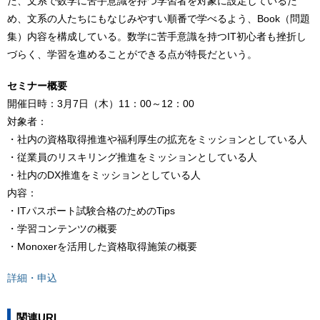
た、文系で数学に苦手意識を持つ学習者を対象に設定しているた
め、文系の人たちにもなじみやすい順番で学べるよう、Book（問題
集）内容を構成している。数学に苦手意識を持つIT初心者も挫折し
づらく、学習を進めることができる点が特長だという。
セミナー概要
開催日時：3月7日（木）11：00～12：00
対象者：
・社内の資格取得推進や福利厚生の拡充をミッションとしている人
・従業員のリスキリング推進をミッションとしている人
・社内のDX推進をミッションとしている人
内容：
・ITパスポート試験合格のためのTips
・学習コンテンツの概要
・Monoxerを活用した資格取得施策の概要
詳細・申込
関連URL