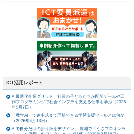
ICT活用レポート
AI最適化企業グリッド、社員の子どもたちが配船ゲームや工
作プログラミングで社会インフラを支える仕事を学ぶ（2026
年5月7日）
「数学AI」で途中式まで理解できる学習支援ツールとは何か
（2026年4月13日）
AIで自分だけの折り紙をデザイン、 豊洲で「うさプロオンラ
イン」を活用したワークショップ開催（2026年3月18日）