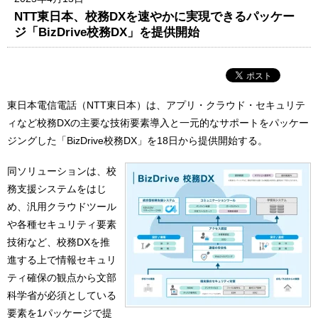
NTT東日本、校務DXを速やかに実現できるパッケー
ジ「BizDrive校務DX」を提供開始
東日本電信電話（NTT東日本）は、アプリ・クラウド・セキュリテ
ィなど校務DXの主要な技術要素導入と一元的なサポートをパッケー
ジングした「BizDrive校務DX」を18日から提供開始する。
同ソリューションは、校
務支援システムをはじ
め、汎用クラウドツール
や各種セキュリティ要素
技術など、校務DXを推
進する上で情報セキュリ
ティ確保の観点から文部
科学省が必須としている
要素を1パッケージで提