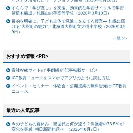
すららで「学び直し」を支援、効果的な学習サイクルで学習
習慣も醸成／札幌山の手高等学校（2026年3月10日）
目的を明確に、子ども主体で見通しを立てる授業— 札幌に届
ける“大樹町の魅力”／北海道大樹町立大樹小学校（2026年3月
9日）
一覧 >>
おすすめ情報 <PR>
貴社Webサイトの“事例紹介”記事転載サービス
ICT教育ニュースをスマホでアプリのように読む方法
イベント・セミナー・体験会・公開授業の無料告知はICT教育
ニュース
最近の人気記事
今の子どもの夏休み、親世代と何が違う？保護者の73.5％が
変化を実感=朝日新聞社調べ=（2026年8月7日）