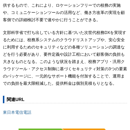
供するもので、これにより、ロケーションフリーでの校務の実施
や、コミュニケーションツールの活用など、働き方改革の実現を顧
客側での詳細検討不要で速やかに行うことができる。
文部科学省で打ち出している方針に基づいた次世代校務DXを実現す
るためには、校務系システムのクラウドリストアップや、安心安全
に利用するためのセキュリティなどの各種ソリューションの調達な
どを行う必要があり、要件定義や設計工程において顧客側の負担も
大きなものとなる。このような状況を踏まえ、校務アプリ・汎用ク
ラウドツール・アクセス制御に基づくセキュリティ対策の3つの要素
のパッケージに、一元的なサポート機能を付加することで、運用ま
での負担を最大限軽減した。提供料金は個別見積もりとなる。
関連URL
東日本電信電話