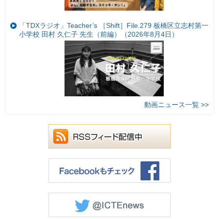
「TDXラジオ」Teacher’s ［Shift］File.279 板橋区立志村第一
小学校 田村 久仁子 先生（前編）（2026年8月4日）
動画ニュース一覧 >>