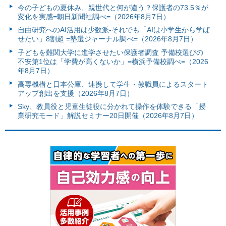
今の子どもの夏休み、親世代と何が違う？保護者の73.5％が
変化を実感=朝日新聞社調べ=（2026年8月7日）
自由研究へのAI活用は少数派-それでも「AIは小学生から学ば
せたい」8割超 =塾選ジャーナル調べ=（2026年8月7日）
子どもを難関大学に進学させたい保護者調査 予備校選びの
不安第1位は「学費が高くないか」=横浜予備校調べ=（2026
年8月7日）
高専機構と日本公庫、連携して学生・教職員によるスタート
アップ創出を支援（2026年8月7日）
Sky、教員役と児童生徒役に分かれて操作を体験できる「授
業研究モード」解説セミナー20日開催（2026年8月7日）