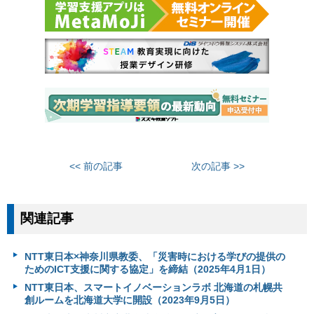
<< 前の記事
次の記事 >>
関連記事
NTT東日本×神奈川県教委、「災害時における学びの提供の
ためのICT支援に関する協定」を締結（2025年4月1日）
NTT東日本、スマートイノベーションラボ 北海道の札幌共
創ルームを北海道大学に開設（2023年9月5日）