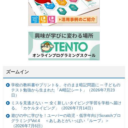
ズームイン
学校の教科書やプリントを、そのまま暗記問題に ─ 子どもの
テスト勉強から生まれた「AI暗記シート」（2026年7月23
日）
ミスを見逃さない ー 全く新しいタイピング学習を学校へ届け
る。「カケルタイピング」（2026年7月14日）
遊びの中に学びを！ユーバーの幼児・低学年向けScratchプロ
グラミングVol.4 ＜あしあとがいっぱい『ループ』＞
（2026年7月6日）