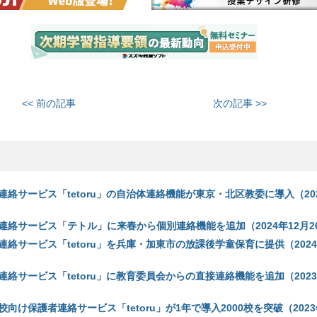
<< 前の記事
次の記事 >>
護者連絡サービス「tetoru」の自治体連絡機能が東京・北区教委に導入（202
護者連絡サービス「テトル」に来春から個別連絡機能を追加（2024年12月2
護者連絡サービス「tetoru」を兵庫・加東市の放課後学童保育に提供（2024
護者連絡サービス「tetoru」に教育委員会からの直接連絡機能を追加（2023
学校向け保護者連絡サービス「tetoru」が1年で導入2000校を突破（2023