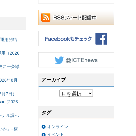
の運用開始
（2026
校に一斉導
アーカイブ
26年8月
8月7日）
（2026
タグ
ーナル調べ
オンライン
いか」=横
イベント