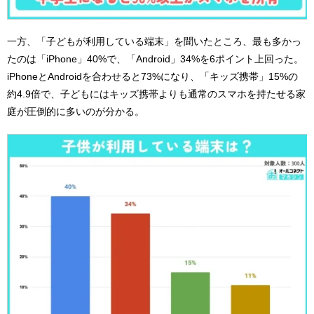
一方、「子どもが利用している端末」を聞いたところ、最も多かっ
たのは「iPhone」40%で、「Android」34%を6ポイント上回った。
iPhoneとAndroidを合わせると73%になり、「キッズ携帯」15%の
約4.9倍で、子どもにはキッズ携帯よりも通常のスマホを持たせる家
庭が圧倒的に多いのが分かる。