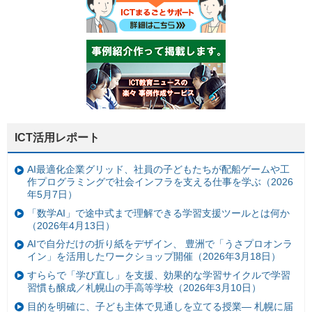
ICT活用レポート
AI最適化企業グリッド、社員の子どもたちが配船ゲームや工
作プログラミングで社会インフラを支える仕事を学ぶ（2026
年5月7日）
「数学AI」で途中式まで理解できる学習支援ツールとは何か
（2026年4月13日）
AIで自分だけの折り紙をデザイン、 豊洲で「うさプロオンラ
イン」を活用したワークショップ開催（2026年3月18日）
すららで「学び直し」を支援、効果的な学習サイクルで学習
習慣も醸成／札幌山の手高等学校（2026年3月10日）
目的を明確に、子ども主体で見通しを立てる授業— 札幌に届