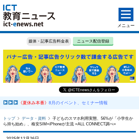
媒体・記事広告料金表
ニュース配信登録
《夏休み本番》
8月のイベント、セミナー情報
トップ
データ・資料
子どものスマホ利用実態、56%が「小学生か
ら持ち始め」、格安SIM×iPhoneが主流 =ALL CONNECT調べ=
2025年12月26日