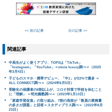
<< 前の記事
次の記事 >>
関連記事
中高生がよく使うアプリ、TOP3は「TikTok」
「Instagram」「YouTube」＝micia luxury調べ＝（2025
年3月4日）
子どものスマホ・携帯デビュー、「中1」が22%で最多 ＝
ALL CONNECT調べ＝（2024年6月5日）
受験生の保護者の6割以上が、コロナ対策で学校を休むこと
に「理解」 ＝明光義塾調べ＝（2023年1月13日）
「家庭学習促進」の取り組み、7割の高校が「教員の業務量
の多さが課題」と回答＝スタディプラス調べ＝（2022年8月
23日）