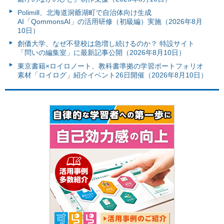
Polimill、北海道洞爺湖町で自治体向け生成
AI「QommonsAI」の活用研修（初級編）実施（2026年8月
10日）
創価大学、なぜ不登校は急増し続けるのか？ 特設サイト
「問いの編集室」に最新記事公開（2026年8月10日）
東京書籍×ロイロノート、教科書準拠の学習ポートフォリオ
素材「ロイログ」紹介イベント26日開催（2026年8月10日）