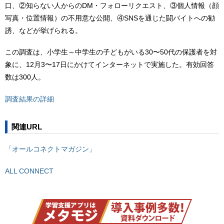
口、②知らない人からのDM・フォローリクエスト、③個人情報（顔
写真・位置情報）の不用意な公開、④SNSを通じた闘バイトへの勧
誘、などが挙げられる。
この調査は、小学生～中学生の子どもがいる30〜50代の保護者を対
象に、12月3〜17日にかけてインターネットで実施した。有効回答
数は300人。
調査結果の詳細
関連URL
「オールコネクトマガジン」
ALL CONNECT