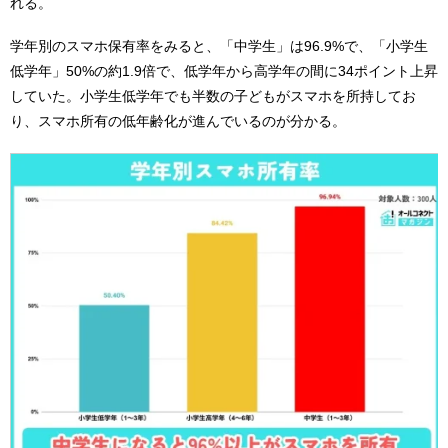
れる。
学年別のスマホ保有率をみると、「中学生」は96.9%で、「小学生
低学年」50%の約1.9倍で、低学年から高学年の間に34ポイント上昇
していた。小学生低学年でも半数の子どもがスマホを所持してお
り、スマホ所有の低年齢化が進んでいるのが分かる。