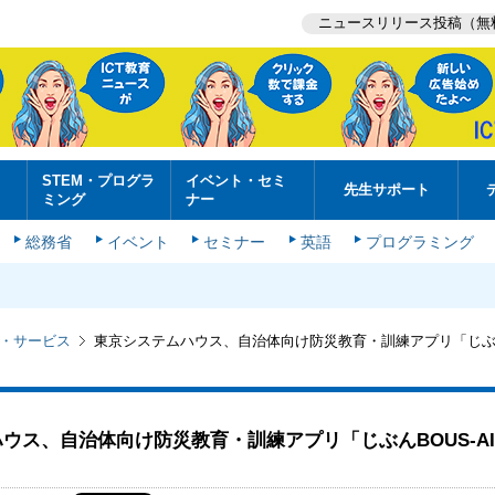
ニュースリリース投稿（無
STEM・プログラ
イベント・セミ
先生サポート
ミング
ナー
総務省
イベント
セミナー
英語
プログラミング
・サービス
東京システムハウス、自治体向け防災教育・訓練アプリ「じぶんB
ウス、自治体向け防災教育・訓練アプリ「じぶんBOUS-A