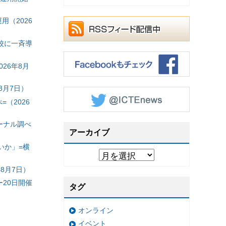
（2026
校に一斉導
26年8月
8月7日）
（2026
ーナル調べ
アーカイブ
いか」=横
8月7日）
20日開催
タグ
オンライン
イベント