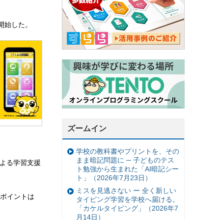
開始した。
ズームイン
学校の教科書やプリントを、その
まま暗記問題に ─ 子どものテス
による学習支援
ト勉強から生まれた「AI暗記シー
ト」（2026年7月23日）
ミスを見逃さない ー 全く新しい
ポイントは
タイピング学習を学校へ届ける。
「カケルタイピング」（2026年7
月14日）