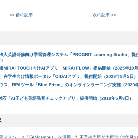
<< 前の記事
次の記事 >>
英語研修向け学習管理システム「PROGRIT Learning Studio」
日）
IRAI TOUCH向けAIアプリ「MIRAI FLOW」提供開始（2025年10
在学生向け情報ポータル「OIDAIアプリ」提供開始（2023年9月5日）
ス、RPAツール「Blue Prism」のオンラインラーニング実施（2020年
対応「AI子ども英語発音チェックアプリ」提供開始（2019年5月9日）
ス
育メタバース「FAMcampus」を活用した不登校支援が大府市で4年目