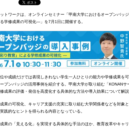
ットワークは、オンラインセミナー「甲南大学におけるオープンバッジ
る学修成果の可視化―」を7月1日に開催する。
位や成績だけでは表現しきれない学生一人ひとりの能力や学修成果を可
ープンバッジの活用事例を紹介する。甲南大学が取り組む「KONANサ
修成果の評価・発信を高度化する具体的な方法や導入効果について解説
成果の可視化、キャリア支援の充実に取り組む大学関係者などを対象と
実践的なヒントを得られる内容となっている。
成果の「見える化」を実現する具体的な手法のほか、教育改革やキャリ