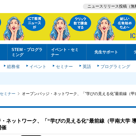
ニュースリリース投稿（無
STEM・プログラ
イベント・セミ
先生サポート
ミング
ナー
総務省
イベント
セミナー
英語
プログラミング
セミナー
オープンバッジ・ネットワーク、「“学びの見える化”最前線（甲
・ネットワーク、「“学びの見える化”最前線（甲南大学 
開催