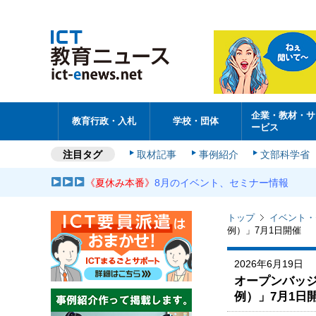
企業・教材・サ
教育行政・入札
学校・団体
ービス
注目タグ
取材記事
事例紹介
文部科学省
《夏休み本番》
8月のイベント、セミナー情報
トップ
イベント・
例）」7月1日開催
2026年6月19日
オープンバッジ
例）」7月1日