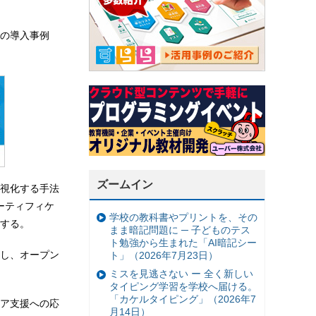
の導入事例
ズームイン
視化する手法
ーティフィケ
学校の教科書やプリントを、その
する。
まま暗記問題に ─ 子どものテス
ト勉強から生まれた「AI暗記シー
し、オープン
ト」（2026年7月23日）
ミスを見逃さない ー 全く新しい
タイピング学習を学校へ届ける。
「カケルタイピング」（2026年7
ア支援への応
月14日）