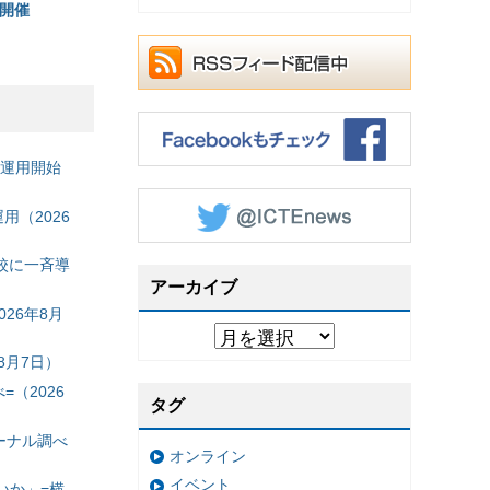
開催
の運用開始
（2026
校に一斉導
アーカイブ
26年8月
8月7日）
（2026
タグ
ーナル調べ
オンライン
イベント
いか」=横