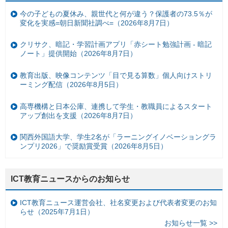
今の子どもの夏休み、親世代と何が違う？保護者の73.5％が
変化を実感=朝日新聞社調べ=（2026年8月7日）
クリサク、暗記・学習計画アプリ「赤シート勉強計画 - 暗記
ノート」提供開始（2026年8月7日）
教育出版、映像コンテンツ「目で見る算数」個人向けストリ
ーミング配信（2026年8月5日）
高専機構と日本公庫、連携して学生・教職員によるスタート
アップ創出を支援（2026年8月7日）
関西外国語大学、学生2名が「ラーニングイノベーショングラ
ンプリ2026」で奨励賞受賞（2026年8月5日）
ICT教育ニュースからのお知らせ
ICT教育ニュース運営会社、社名変更および代表者変更のお知
らせ（2025年7月1日）
お知らせ一覧 >>