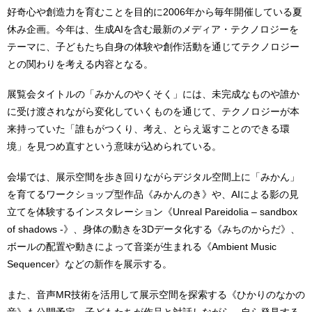
好奇心や創造力を育むことを目的に2006年から毎年開催している夏
休み企画。今年は、生成AIを含む最新のメディア・テクノロジーを
テーマに、子どもたち自身の体験や創作活動を通じてテクノロジー
との関わりを考える内容となる。
展覧会タイトルの「みかんのやくそく」には、未完成なものや誰か
に受け渡されながら変化していくものを通じて、テクノロジーが本
来持っていた「誰もがつくり、考え、とらえ返すことのできる環
境」を見つめ直すという意味が込められている。
会場では、展示空間を歩き回りながらデジタル空間上に「みかん」
を育てるワークショップ型作品《みかんのき》や、AIによる影の見
立てを体験するインスタレーション《Unreal Pareidolia – sandbox
of shadows -》、身体の動きを3Dデータ化する《みちのからだ》、
ボールの配置や動きによって音楽が生まれる《Ambient Music
Sequencer》などの新作を展示する。
また、音声MR技術を活用して展示空間を探索する《ひかりのなかの
音》も公開予定。子どもたちが作品と対話しながら、自ら発見する