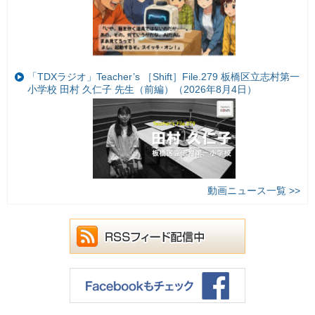
「TDXラジオ」Teacher’s ［Shift］File.279 板橋区立志村第一
小学校 田村 久仁子 先生（前編）（2026年8月4日）
動画ニュース一覧 >>