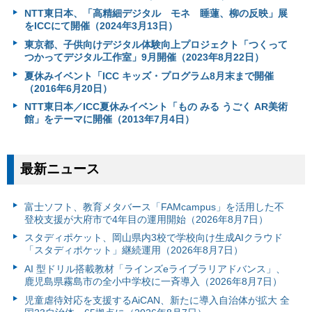
NTT東日本、「高精細デジタル モネ 睡蓮、柳の反映」展
をICCにて開催（2024年3月13日）
東京都、子供向けデジタル体験向上プロジェクト「つくって
つかってデジタル工作室」9月開催（2023年8月22日）
夏休みイベント「ICC キッズ・プログラム8月末まで開催
（2016年6月20日）
NTT東日本／ICC夏休みイベント「もの みる うごく AR美術
館」をテーマに開催（2013年7月4日）
最新ニュース
富⼠ソフト、教育メタバース「FAMcampus」を活用した不
登校支援が大府市で4年目の運用開始（2026年8月7日）
スタディポケット、岡山県内3校で学校向け生成AIクラウド
「スタディポケット」継続運用（2026年8月7日）
AI 型ドリル搭載教材「ラインズeライブラリアドバンス」、
鹿児島県霧島市の全小中学校に一斉導入（2026年8月7日）
児童虐待対応を支援するAiCAN、新たに導入自治体が拡大 全