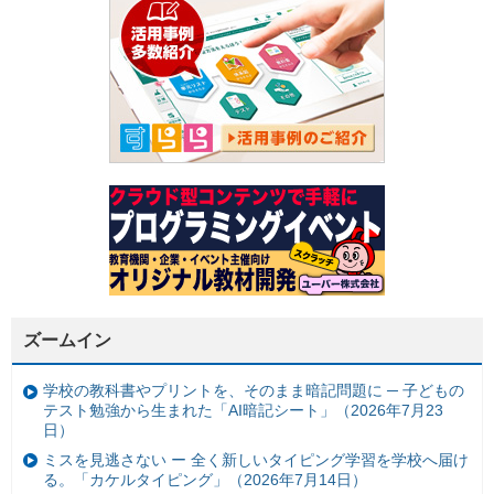
ズームイン
学校の教科書やプリントを、そのまま暗記問題に ─ 子どもの
テスト勉強から生まれた「AI暗記シート」（2026年7月23
日）
ミスを見逃さない ー 全く新しいタイピング学習を学校へ届け
る。「カケルタイピング」（2026年7月14日）