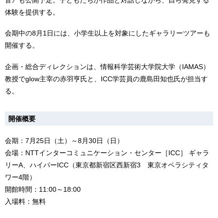
体験を提供する。
会期中の8月1日には、小学生以上を対象にしたギャラリーツアーも
開催する。
企画・総合ディレクションは、情報科学芸術大学院大学（IAMAS）
教授でglow主宰の赤羽亨氏と、ICC学芸員の鹿島田知也氏が担当す
る。
開催概要
会期：7月25日（土）～8月30日（日）
会場：NTTインターコミュニケーション・センター［ICC］ ギャラ
リーA、ハイパーICC（東京都新宿区西新宿3 東京オペラシティタ
ワー4階）
開館時間：11:00～18:00
入場料：無料