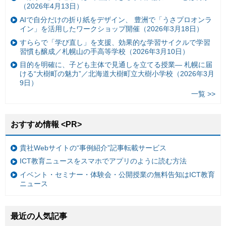
（2026年4月13日）
AIで自分だけの折り紙をデザイン、 豊洲で「うさプロオンラ
イン」を活用したワークショップ開催（2026年3月18日）
すららで「学び直し」を支援、効果的な学習サイクルで学習
習慣も醸成／札幌山の手高等学校（2026年3月10日）
目的を明確に、子ども主体で見通しを立てる授業— 札幌に届
ける“大樹町の魅力”／北海道大樹町立大樹小学校（2026年3月
9日）
一覧 >>
おすすめ情報 <PR>
貴社Webサイトの“事例紹介”記事転載サービス
ICT教育ニュースをスマホでアプリのように読む方法
イベント・セミナー・体験会・公開授業の無料告知はICT教育
ニュース
最近の人気記事