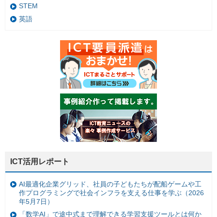
STEM
英語
ICT活用レポート
AI最適化企業グリッド、社員の子どもたちが配船ゲームや工
作プログラミングで社会インフラを支える仕事を学ぶ（2026
年5月7日）
「数学AI」で途中式まで理解できる学習支援ツールとは何か