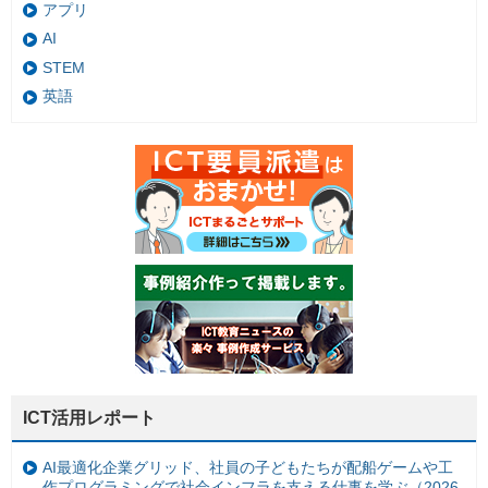
アプリ
AI
STEM
英語
ICT活用レポート
AI最適化企業グリッド、社員の子どもたちが配船ゲームや工
作プログラミングで社会インフラを支える仕事を学ぶ（2026