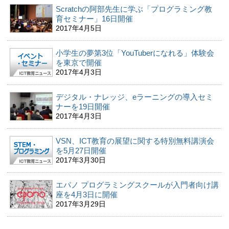
Scratchの阿部先生に学ぶ「プログラミング教
育セミナー」16日開催
2017年4月5日
小学生の夢第3位「YouTuberになれる」体験会
を東京で開催
2017年4月3日
デジタル・ナレッジ、eラーニングの導入セミ
ナーを19日開催
2017年4月3日
VSN、ICT教育の展望に関する特別無料講演会
を5月27日開催
2017年3月30日
エパノ プログラミングスクールが入門者向け講
座を4月3日に開催
2017年3月29日