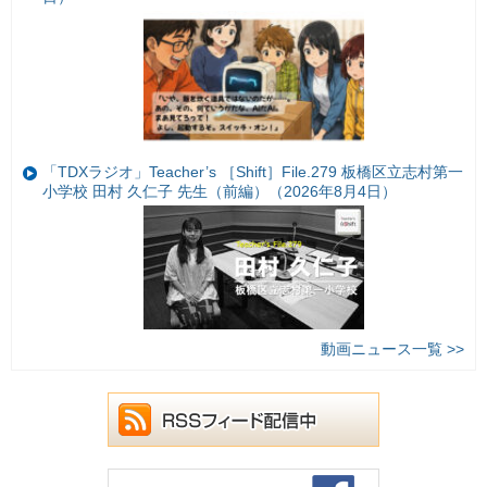
「TDXラジオ」Teacher’s ［Shift］File.279 板橋区立志村第一
小学校 田村 久仁子 先生（前編）（2026年8月4日）
動画ニュース一覧 >>