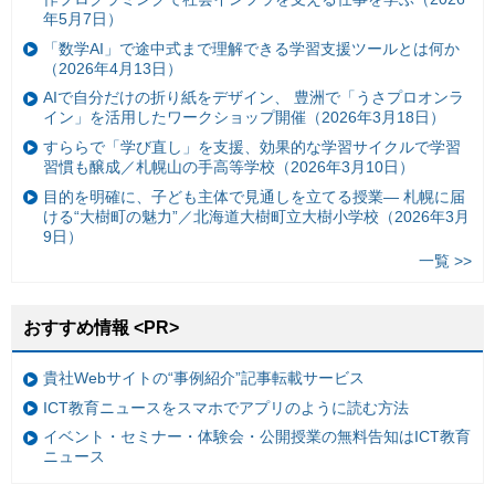
年5月7日）
「数学AI」で途中式まで理解できる学習支援ツールとは何か
（2026年4月13日）
AIで自分だけの折り紙をデザイン、 豊洲で「うさプロオンラ
イン」を活用したワークショップ開催（2026年3月18日）
すららで「学び直し」を支援、効果的な学習サイクルで学習
習慣も醸成／札幌山の手高等学校（2026年3月10日）
目的を明確に、子ども主体で見通しを立てる授業— 札幌に届
ける“大樹町の魅力”／北海道大樹町立大樹小学校（2026年3月
9日）
一覧 >>
おすすめ情報 <PR>
貴社Webサイトの“事例紹介”記事転載サービス
ICT教育ニュースをスマホでアプリのように読む方法
イベント・セミナー・体験会・公開授業の無料告知はICT教育
ニュース