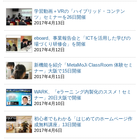
学習動画＋VRの「ハイブリッド・コンテン
ツ」セミナーを26日開催
2017年4月13日
eboard、事業報告会と「ICTを活用した学びの
場づくり研修会」を開催
2017年4月12日
新機能を紹介「MetaMoJi ClassRoom 体験セミ
ナー」大阪で15日開催
2017年4月11日
WARK、「eラーニ ング内製化のススメ！セミ
ナー」20日大阪で開催
2017年4月10日
初心者でもわかる「はじめてのホームページ作
成無料講座」13日開催
2017年4月6日