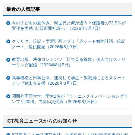
最近の人気記事
今の子どもの夏休み、親世代と何が違う？保護者の73.5％が
変化を実感=朝日新聞社調べ=（2026年8月7日）
クリサク、暗記・学習計画アプリ「赤シート勉強計画 - 暗記
ノート」提供開始（2026年8月7日）
教育出版、映像コンテンツ「目で見る算数」個人向けストリ
ーミング配信（2026年8月5日）
高専機構と日本公庫、連携して学生・教職員によるスタート
アップ創出を支援（2026年8月7日）
関西外国語大学、学生2名が「ラーニングイノベーショングラ
ンプリ2026」で奨励賞受賞（2026年8月5日）
ICT教育ニュースからのお知らせ
ICT教育ニュース運営会社、社名変更および代表者変更のお知