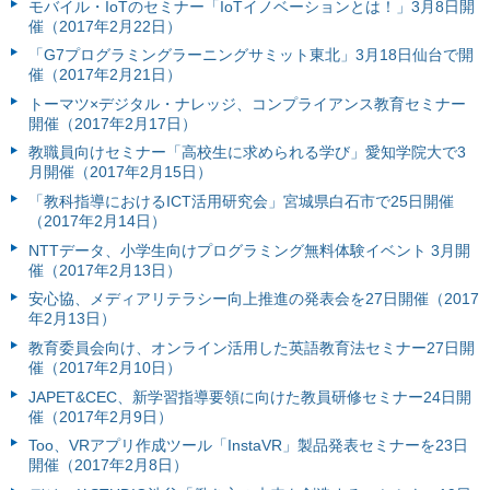
モバイル・IoTのセミナー「IoTイノベーションとは！」3月8日開
催（2017年2月22日）
「G7プログラミングラーニングサミット東北」3月18日仙台で開
催（2017年2月21日）
トーマツ×デジタル・ナレッジ、コンプライアンス教育セミナー
開催（2017年2月17日）
教職員向けセミナー「高校生に求められる学び」愛知学院大で3
月開催（2017年2月15日）
「教科指導におけるICT活用研究会」宮城県白石市で25日開催
（2017年2月14日）
NTTデータ、小学生向けプログラミング無料体験イベント 3月開
催（2017年2月13日）
安心協、メディアリテラシー向上推進の発表会を27日開催（2017
年2月13日）
教育委員会向け、オンライン活用した英語教育法セミナー27日開
催（2017年2月10日）
JAPET&CEC、新学習指導要領に向けた教員研修セミナー24日開
催（2017年2月9日）
Too、VRアプリ作成ツール「InstaVR」製品発表セミナーを23日
開催（2017年2月8日）