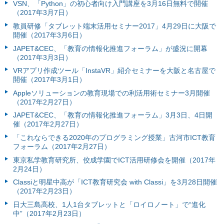
VSN、「Python」の初心者向け入門講座を3月16日無料で開催
（2017年3月7日）
教員研修「タブレット端末活用セミナー2017」4月29日に大阪で
開催（2017年3月6日）
JAPET&CEC、「教育の情報化推進フォーラム」が盛況に開幕
（2017年3月3日）
VRアプリ作成ツール「InstaVR」紹介セミナーを大阪と名古屋で
開催（2017年3月1日）
Appleソリューションの教育現場での利活用術セミナー3月開催
（2017年2月27日）
JAPET&CEC、「教育の情報化推進フォーラム」3月3日、4日開
催（2017年2月27日）
「これならできる2020年のプログラミング授業」古河市ICT教育
フォーラム（2017年2月27日）
東京私学教育研究所、佼成学園でICT活用研修会を開催（2017年
2月24日）
Classiと明星中高が「ICT教育研究会 with Classi」を3月28日開催
（2017年2月23日）
日大三島高校、1人1台タブレットと「ロイロノート」で“進化
中”（2017年2月23日）