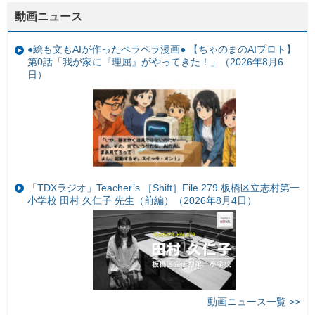
動画ニュース
●絵も文もAIが作ったペラペラ漫画● 【ちゃのまのAIプロト】
第0話「我が家に『理屈』がやってきた！」（2026年8月6
日）
「TDXラジオ」Teacher’s ［Shift］File.279 板橋区立志村第一
小学校 田村 久仁子 先生（前編）（2026年8月4日）
動画ニュース一覧 >>