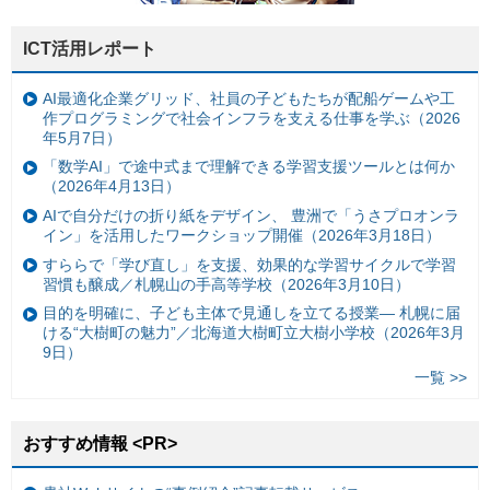
ICT活用レポート
AI最適化企業グリッド、社員の子どもたちが配船ゲームや工
作プログラミングで社会インフラを支える仕事を学ぶ（2026
年5月7日）
「数学AI」で途中式まで理解できる学習支援ツールとは何か
（2026年4月13日）
AIで自分だけの折り紙をデザイン、 豊洲で「うさプロオンラ
イン」を活用したワークショップ開催（2026年3月18日）
すららで「学び直し」を支援、効果的な学習サイクルで学習
習慣も醸成／札幌山の手高等学校（2026年3月10日）
目的を明確に、子ども主体で見通しを立てる授業— 札幌に届
ける“大樹町の魅力”／北海道大樹町立大樹小学校（2026年3月
9日）
一覧 >>
おすすめ情報 <PR>