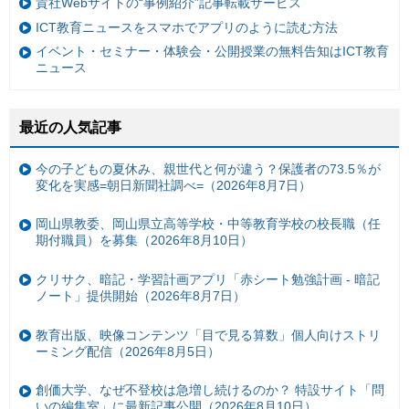
貴社Webサイトの“事例紹介”記事転載サービス
ICT教育ニュースをスマホでアプリのように読む方法
イベント・セミナー・体験会・公開授業の無料告知はICT教育
ニュース
最近の人気記事
今の子どもの夏休み、親世代と何が違う？保護者の73.5％が
変化を実感=朝日新聞社調べ=（2026年8月7日）
岡山県教委、岡山県立高等学校・中等教育学校の校長職（任
期付職員）を募集（2026年8月10日）
クリサク、暗記・学習計画アプリ「赤シート勉強計画 - 暗記
ノート」提供開始（2026年8月7日）
教育出版、映像コンテンツ「目で見る算数」個人向けストリ
ーミング配信（2026年8月5日）
創価大学、なぜ不登校は急増し続けるのか？ 特設サイト「問
いの編集室」に最新記事公開（2026年8月10日）