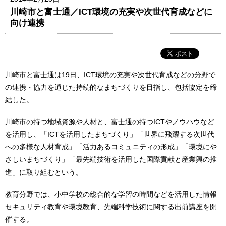
川崎市と富士通／ICT環境の充実や次世代育成などに
向け連携
川崎市と富士通は19日、ICT環境の充実や次世代育成などの分野で
の連携・協力を通じた持続的なまちづくりを目指し、包括協定を締
結した。
川崎市の持つ地域資源や人材と、富士通の持つICTやノウハウなど
を活用し、「ICTを活用したまちづくり」「世界に飛躍する次世代
への多様な人材育成」「活力あるコミュニティの形成」「環境にや
さしいまちづくり」「最先端技術を活用した国際貢献と産業興の推
進」に取り組むという。
教育分野では、小中学校の総合的な学習の時間などを活用した情報
セキュリティ教育や環境教育、先端科学技術に関する出前講座を開
催する。