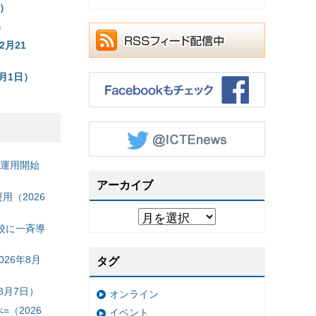
日）
）
月21
月1日）
の運用開始
アーカイブ
（2026
校に一斉導
26年8月
タグ
8月7日）
オンライン
（2026
イベント