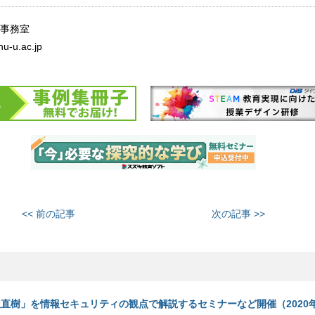
事務室
u-u.ac.jp
<< 前の記事
次の記事 >>
沢直樹」を情報セキュリティの観点で解説するセミナーなど開催（2020年