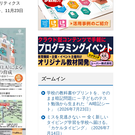
リティクス
11月23日
ズームイン
学校の教科書やプリントを、その
まま暗記問題に ─ 子どものテス
ト勉強から生まれた「AI暗記シー
ト」（2026年7月23日）
ミスを見逃さない ー 全く新しい
タイピング学習を学校へ届ける。
「カケルタイピング」（2026年7
月14日）