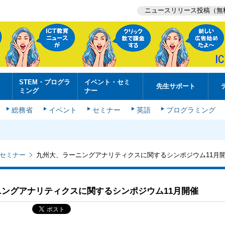
ニュースリリース投稿（無
STEM・プログラ
イベント・セミ
先生サポート
ミング
ナー
総務省
イベント
セミナー
英語
プログラミング
セミナー
九州大、ラーニングアナリティクスに関するシンポジウム11月
ングアナリティクスに関するシンポジウム11月開催