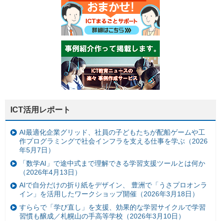
ICT活用レポート
AI最適化企業グリッド、社員の子どもたちが配船ゲームや工
作プログラミングで社会インフラを支える仕事を学ぶ（2026
年5月7日）
「数学AI」で途中式まで理解できる学習支援ツールとは何か
（2026年4月13日）
AIで自分だけの折り紙をデザイン、 豊洲で「うさプロオンラ
イン」を活用したワークショップ開催（2026年3月18日）
すららで「学び直し」を支援、効果的な学習サイクルで学習
習慣も醸成／札幌山の手高等学校（2026年3月10日）