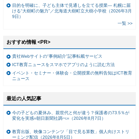
目的を明確に、子ども主体で見通しを立てる授業— 札幌に届
ける“大樹町の魅力”／北海道大樹町立大樹小学校（2026年3月
9日）
一覧 >>
おすすめ情報 <PR>
貴社Webサイトの“事例紹介”記事転載サービス
ICT教育ニュースをスマホでアプリのように読む方法
イベント・セミナー・体験会・公開授業の無料告知はICT教育
ニュース
最近の人気記事
今の子どもの夏休み、親世代と何が違う？保護者の73.5％が
変化を実感=朝日新聞社調べ=（2026年8月7日）
教育出版、映像コンテンツ「目で見る算数」個人向けストリ
ーミング配信（2026年8月5日）