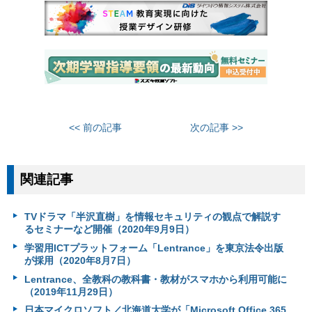
<< 前の記事
次の記事 >>
関連記事
TVドラマ「半沢直樹」を情報セキュリティの観点で解説す
るセミナーなど開催（2020年9月9日）
学習用ICTプラットフォーム「Lentrance」を東京法令出版
が採用（2020年8月7日）
Lentrance、全教科の教科書・教材がスマホから利用可能に
（2019年11月29日）
日本マイクロソフト／北海道大学が「Microsoft Office 365