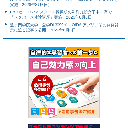
実施（2026年8月6日）
C&R社、DXハイスクール採択校の和洋九段女子中・高で
「メタバース体験講座」実施（2026年8月6日）
追手門学院大学、全学DL率99％「OIDAIアプリ」その開発背
景に迫る記事を公開（2026年8月6日）