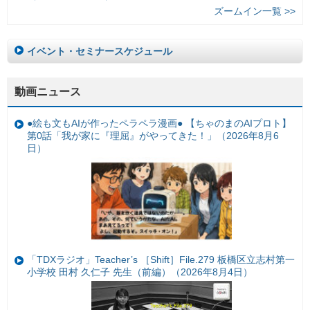
ズームイン一覧 >>
イベント・セミナースケジュール
動画ニュース
●絵も文もAIが作ったペラペラ漫画● 【ちゃのまのAIプロト】
第0話「我が家に『理屈』がやってきた！」（2026年8月6
日）
「TDXラジオ」Teacher’s ［Shift］File.279 板橋区立志村第一
小学校 田村 久仁子 先生（前編）（2026年8月4日）