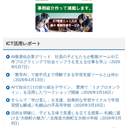
ICT活用レポート
AI最適化企業グリッド、社員の子どもたちが配船ゲームや工
作プログラミングで社会インフラを支える仕事を学ぶ（2026
年5月7日）
「数学AI」で途中式まで理解できる学習支援ツールとは何か
（2026年4月13日）
AIで自分だけの折り紙をデザイン、 豊洲で「うさプロオンラ
イン」を活用したワークショップ開催（2026年3月18日）
すららで「学び直し」を支援、効果的な学習サイクルで学習
習慣も醸成／札幌山の手高等学校（2026年3月10日）
目的を明確に、子ども主体で見通しを立てる授業— 札幌に届
ける“大樹町の魅力”／北海道大樹町立大樹小学校（2026年3月
9日）