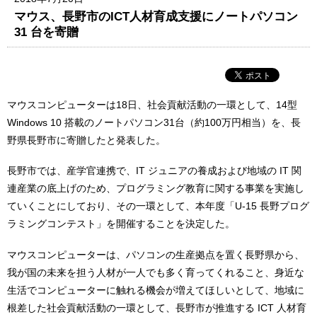
マウス、⻑野市のICT人材育成支援にノートパソコン
31 台を寄贈
マウスコンピューターは18日、社会貢献活動の一環として、14型
Windows 10 搭載のノートパソコン31台（約100万円相当）を、⻑
野県⻑野市に寄贈したと発表した。
⻑野市では、産学官連携で、IT ジュニアの養成および地域の IT 関
連産業の底上げのため、プログラミング教育に関する事業を実施し
ていくことにしており、その一環として、本年度「U-15 ⻑野プログ
ラミングコンテスト」を開催することを決定した。
マウスコンピューターは、パソコンの生産拠点を置く⻑野県から、
我が国の未来を担う人材が一人でも多く育ってくれること、身近な
生活でコンピューターに触れる機会が増えてほしいとして、地域に
根差した社会貢献活動の一環として、⻑野市が推進する ICT 人材育