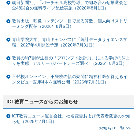
朝日新聞社、「バーチャル高校野球」で組み合わせ抽選会と
全48試合の無料ライブ配信実施（2026年8月1日）
教育出版、映像コンテンツ「目で見る算数」個人向けストリ
ーミング配信（2026年8月5日）
青山学院大学、青山キャンパスに「統計データサイエンス学
環」2027年4月開設予定（2026年7月31日）
教員の約7割が生徒の「プロンプト設計力」による学びの深ま
りを実感 =アルサーガパートナーズ調べ=（2026年8月3日）
不登校オンライン、不登校の親の疑問に精神科医が答えるイ
ンタビュー記事4本を無料公開（2026年7月31日）
ICT教育ニュースからのお知らせ
ICT教育ニュース運営会社、社名変更および代表者変更のお知
らせ（2025年7月1日）
お知らせ一覧 >>