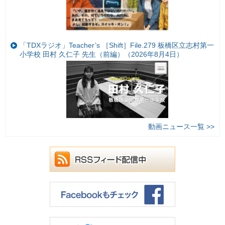
「TDXラジオ」Teacher’s ［Shift］File.279 板橋区立志村第一
小学校 田村 久仁子 先生（前編）（2026年8月4日）
動画ニュース一覧 >>