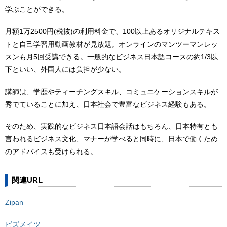
学ぶことができる。
月額1万2500円(税抜)の利用料金で、100以上あるオリジナルテキス
トと自己学習用動画教材が見放題。オンラインのマンツーマンレッ
スンも月5回受講できる。一般的なビジネス日本語コースの約1/3以
下といい、外国人には負担が少ない。
講師は、学歴やティーチングスキル、コミュニケーションスキルが
秀でていることに加え、日本社会で豊富なビジネス経験もある。
そのため、実践的なビジネス日本語会話はもちろん、日本特有とも
言われるビジネス文化、マナーが学べると同時に、日本で働くため
のアドバイスも受けられる。
関連URL
Zipan
ビズメイツ