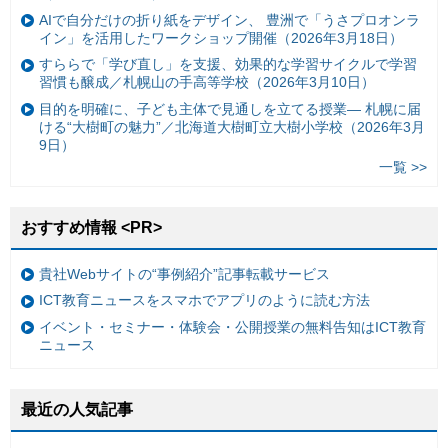
AIで自分だけの折り紙をデザイン、 豊洲で「うさプロオンラ
イン」を活用したワークショップ開催（2026年3月18日）
すららで「学び直し」を支援、効果的な学習サイクルで学習
習慣も醸成／札幌山の手高等学校（2026年3月10日）
目的を明確に、子ども主体で見通しを立てる授業— 札幌に届
ける“大樹町の魅力”／北海道大樹町立大樹小学校（2026年3月
9日）
一覧 >>
おすすめ情報 <PR>
貴社Webサイトの“事例紹介”記事転載サービス
ICT教育ニュースをスマホでアプリのように読む方法
イベント・セミナー・体験会・公開授業の無料告知はICT教育
ニュース
最近の人気記事