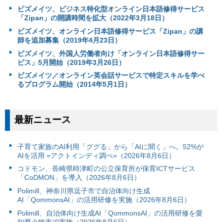
ビズメイツ、ビジネス特化型オンライン日本語修得サービス
「Zipan」の開講時間を拡大（2022年3月18日）
ビズメイツ、オンライン日本語修得サービス「Zipan」の講
師を追加募集（2019年4月23日）
ビズメイツ、外国人労働者向け「オンライン日本語修得サー
ビス」5月開始（2019年3月26日）
ビズメイツ／オンライン英会話サービスで特定スキルを学べ
るプログラム開始（2014年5月1日）
最新ニュース
子育て家族のAI利用「ググる」から「AIに聞く」へ。52%が
AIを活用 =アクトインディ調べ=（2026年8月6日）
コドモン、長崎県時津町の公立保育所が保育ICTサービス
「CoDMON」を導入（2026年8月6日）
Polimill、神奈川県逗子市で自治体向け生成
AI「QommonsAI」の活用研修を実施（2026年8月6日）
Polimill、自治体向け生成AI「QommonsAI」の活用研修を愛
知県小牧市で実施（2026年8月6日）