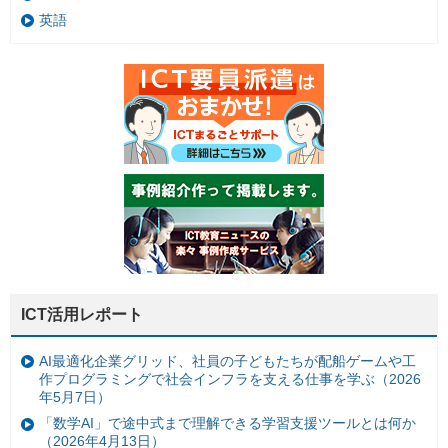
英語
ICT活用レポート
AI最適化企業グリッド、社員の子どもたちが配船ゲームや工
作プログラミングで社会インフラを支える仕事を学ぶ（2026
年5月7日）
「数学AI」で途中式まで理解できる学習支援ツールとは何か
（2026年4月13日）