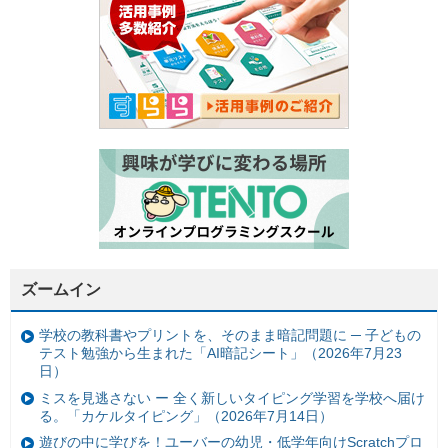
ズームイン
学校の教科書やプリントを、そのまま暗記問題に ─ 子どもの
テスト勉強から生まれた「AI暗記シート」（2026年7月23
日）
ミスを見逃さない ー 全く新しいタイピング学習を学校へ届け
る。「カケルタイピング」（2026年7月14日）
遊びの中に学びを！ユーバーの幼児・低学年向けScratchプロ