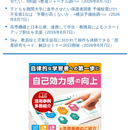
せたい」8割超 =塾選ジャーナル調べ=（2026年8月7日）
子どもを難関大学に進学させたい保護者調査 予備校選びの
不安第1位は「学費が高くないか」=横浜予備校調べ=（2026
年8月7日）
高専機構と日本公庫、連携して学生・教職員によるスタート
アップ創出を支援（2026年8月7日）
Sky、教員役と児童生徒役に分かれて操作を体験できる「授
業研究モード」解説セミナー20日開催（2026年8月7日）