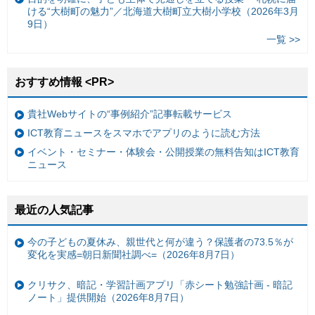
ける“大樹町の魅力”／北海道大樹町立大樹小学校（2026年3月
9日）
一覧 >>
おすすめ情報 <PR>
貴社Webサイトの“事例紹介”記事転載サービス
ICT教育ニュースをスマホでアプリのように読む方法
イベント・セミナー・体験会・公開授業の無料告知はICT教育
ニュース
最近の人気記事
今の子どもの夏休み、親世代と何が違う？保護者の73.5％が
変化を実感=朝日新聞社調べ=（2026年8月7日）
クリサク、暗記・学習計画アプリ「赤シート勉強計画 - 暗記
ノート」提供開始（2026年8月7日）