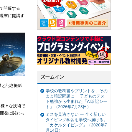
」で開催する
み・週末に開講す
ズームイン
星と記念撮影
学校の教科書やプリントを、その
まま暗記問題に ─ 子どものテス
ト勉強から生まれた「AI暗記シー
、様々な技術で
ト」（2026年7月23日）
開発に関わっ
ミスを見逃さない ー 全く新しい
タイピング学習を学校へ届ける。
「カケルタイピング」（2026年7
月14日）