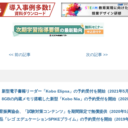
<< 前の記事
次の記事 >>
、新型電子書籍リーダー「Kobo Elipsa」の予約受付を開始（2021年5
、8GBの内蔵メモリ搭載した新型「Kobo Nia」の予約受付を開始（2020
育振興協会、「試験対策コンテンツ」を期間限定で無償提供（2020年5
「レゴ エデュケーションSPIKEプライム」の予約受付を開始（2019年