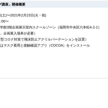
グ講座」開催概要
(土)〜2021年2月23日(火・祝)
:00〜
学館3階企画展示室内スクールゾーン［福岡市中央区六本松4‐2‐1］
、企画展入場券が必要）
新型コロナ対策で飛沫防止アクリルパーテーションを設置）
はマスク着用と接触確認アプリ（COCOA）をインストール