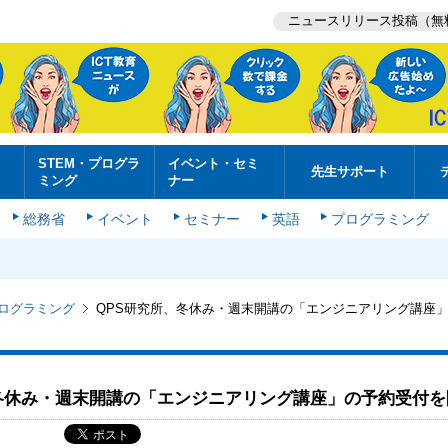
ニュースリリース投稿（無
STEM・プログラ
イベント・セミ
先生サポート
ミング
ナー
総務省
イベント
セミナー
英語
プログラミング
プログラミング
QPS研究所、冬休み・週末開講の「エンジニアリング講座
冬休み・週末開講の「エンジニアリング講座」の予約受付を