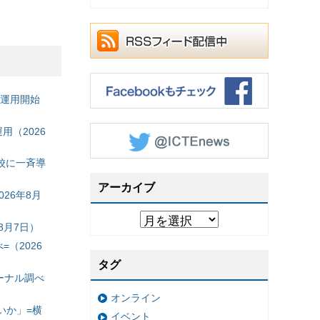
の運用開始
（2026
校に一斉導
アーカイブ
26年8月
8月7日）
（2026
タグ
ーナル調べ
オンライン
いか」=横
イベント