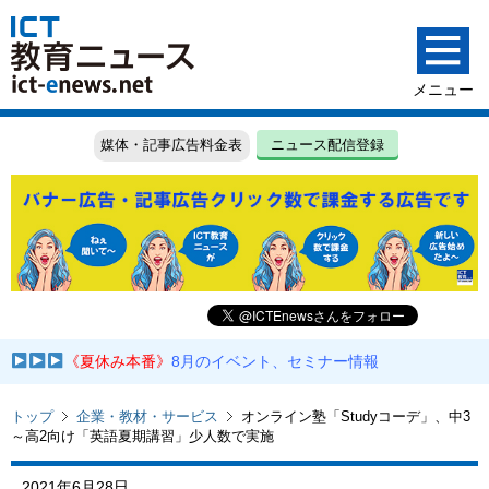
媒体・記事広告料金表
ニュース配信登録
《夏休み本番》
8月のイベント、セミナー情報
トップ
企業・教材・サービス
オンライン塾「Studyコーデ」、中3
～高2向け「英語夏期講習」少人数で実施
2021年6月28日