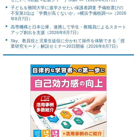
子どもを難関大学に進学させたい保護者調査 予備校選びの
不安第1位は「学費が高くないか」=横浜予備校調べ=（2026
年8月7日）
高専機構と日本公庫、連携して学生・教職員によるスタート
アップ創出を支援（2026年8月7日）
Sky、教員役と児童生徒役に分かれて操作を体験できる「授
業研究モード」解説セミナー20日開催（2026年8月7日）