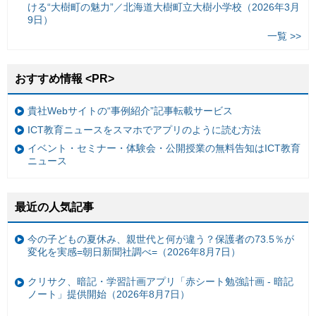
ける“大樹町の魅力”／北海道大樹町立大樹小学校（2026年3月
9日）
一覧 >>
おすすめ情報 <PR>
貴社Webサイトの“事例紹介”記事転載サービス
ICT教育ニュースをスマホでアプリのように読む方法
イベント・セミナー・体験会・公開授業の無料告知はICT教育
ニュース
最近の人気記事
今の子どもの夏休み、親世代と何が違う？保護者の73.5％が
変化を実感=朝日新聞社調べ=（2026年8月7日）
クリサク、暗記・学習計画アプリ「赤シート勉強計画 - 暗記
ノート」提供開始（2026年8月7日）