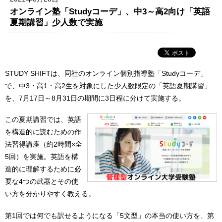
オンライン塾「Studyコーデ」、中3～高2向け「英語
夏期講習」少人数で実施
STUDY SHIFTは、同社のオンライン個別指導塾「Studyコーデ」
で、中3・高1・高2生を対象にした少人数限定の「英語夏期講習」
を、7月17日～8月31日の期間に3日程に分けて実施する。
この夏期講習では、英語
を構造的に読むための作
法習得講座（約2時間×全
5回）を実施。英語を構
造的に理解するために必
要な4つの武器とその使
い方を分かりやすく教える。
第1回では何でも訳せるようになる「5文型」の本当の使い方を、第