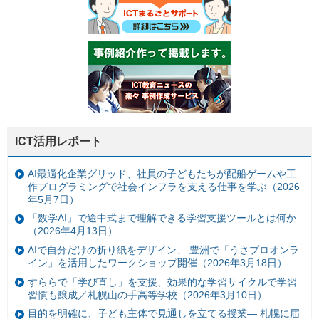
ICT活用レポート
AI最適化企業グリッド、社員の子どもたちが配船ゲームや工
作プログラミングで社会インフラを支える仕事を学ぶ（2026
年5月7日）
「数学AI」で途中式まで理解できる学習支援ツールとは何か
（2026年4月13日）
AIで自分だけの折り紙をデザイン、 豊洲で「うさプロオンラ
イン」を活用したワークショップ開催（2026年3月18日）
すららで「学び直し」を支援、効果的な学習サイクルで学習
習慣も醸成／札幌山の手高等学校（2026年3月10日）
目的を明確に、子ども主体で見通しを立てる授業— 札幌に届