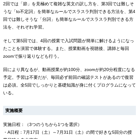
2回では「節」を見極めて複雑な英文の訳し方を、第3回では難しそ
うな「to不定詞」を簡単なルールでスラスラ判別できる方法を、第4
回では難しそうな「分詞」も簡単なルールでスラスラ判別できる方
法を、それぞれ学習。
そして第5回では、4回の授業で入試問題が簡単に解けるようになっ
たことを演習で体験する。また、授業動画を視聴後、講師と毎回
zoomで振り返りなども行う。
回により異なるが、動画授業が約100分、zoomが約20分程度になる
予定。予習は不要だが、毎回必ず前回の確認テストがあるので復習
は必須。全5回でしっかりと基礎知識が身に付くプログラムになって
いる。
実施概要
実施日程：（3つのうちから1つを選択）
・A日程：7月17日（土）～7月31日（土）の間で好きな5回分の授