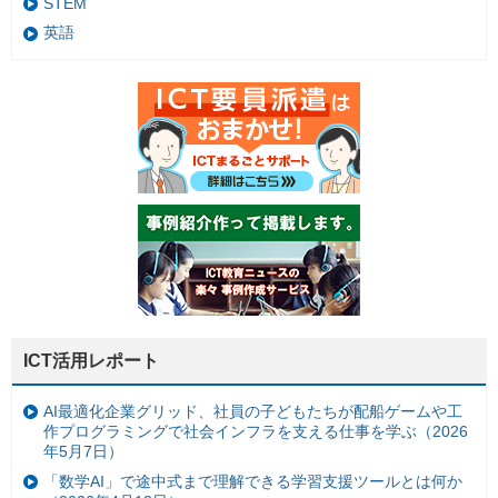
STEM
英語
ICT活用レポート
AI最適化企業グリッド、社員の子どもたちが配船ゲームや工
作プログラミングで社会インフラを支える仕事を学ぶ（2026
年5月7日）
「数学AI」で途中式まで理解できる学習支援ツールとは何か