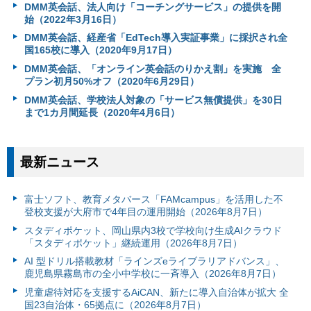
DMM英会話、法人向け「コーチングサービス」の提供を開
始（2022年3月16日）
DMM英会話、経産省「EdTech導入実証事業」に採択され全
国165校に導入（2020年9月17日）
DMM英会話、「オンライン英会話のりかえ割」を実施 全
プラン初月50%オフ（2020年6月29日）
DMM英会話、学校法人対象の「サービス無償提供」を30日
まで1カ月間延長（2020年4月6日）
最新ニュース
富⼠ソフト、教育メタバース「FAMcampus」を活用した不
登校支援が大府市で4年目の運用開始（2026年8月7日）
スタディポケット、岡山県内3校で学校向け生成AIクラウド
「スタディポケット」継続運用（2026年8月7日）
AI 型ドリル搭載教材「ラインズeライブラリアドバンス」、
鹿児島県霧島市の全小中学校に一斉導入（2026年8月7日）
児童虐待対応を支援するAiCAN、新たに導入自治体が拡大 全
国23自治体・65拠点に（2026年8月7日）