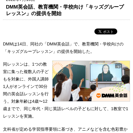
DMM英会話、教育機関・学校向け「キッズグループ
レッスン」の提供を開始
DMMは14日、同社の「DMM英会話」で、教育機関・学校向けの
「キッズグループレッスン」の提供を開始した。
同レッスンは、1つの教
室に集った複数人の子ど
もを対象に、外国人講師
1人がオンラインで30分
間の英会話レッスンを行
う。対象年齢は4歳〜12
歳までで、同じ年代・同じ英語レベルの子どもに対して、1教室で1
レッスンを実施。
文科省が定める学習指導要領に基づき、アニメなどを含む色彩豊か