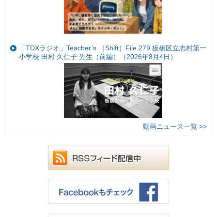
「TDXラジオ」Teacher’s ［Shift］File.279 板橋区立志村第一
小学校 田村 久仁子 先生（前編）（2026年8月4日）
動画ニュース一覧 >>