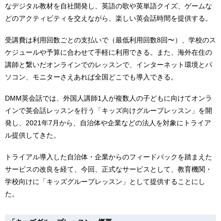
なデジタル教材を自社開発し、英語の歌や英単語クイズ、ゲームな
どのアクティビティを交えながら、楽しい英会話時間を提供する。
受講費は利用回数ごとの支払いで（最低利用回数8回〜）、学校のス
ケジュールや予算に合わせて手軽に利用できる。また、海外在住の
講師と繋いだオンラインでのレッスンで、インターネット環境とパ
ソコン、モニターさえあれば全国どこでも導入できる。
DMM英会話では、外国人講師1人が複数人の子どもに向けてオンラ
インで英会話レッスンを行う「キッズ向けグループレッスン」を開
発し、2021年7月から、自治体や企業などの法人を対象にトライア
ル提供してきた。
トライアル導入した自治体・企業からのフィードバックを踏まえた
サービスの改良を経て、今回、正式なサービスとして、教育機関・
学校向けに「キッズグループレッスン」として提供することにし
た。