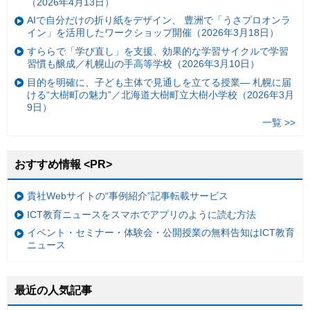
（2026年4月13日）
AIで自分だけの折り紙をデザイン、 豊洲で「うさプロオンラ
イン」を活用したワークショップ開催（2026年3月18日）
すららで「学び直し」を支援、効果的な学習サイクルで学習
習慣も醸成／札幌山の手高等学校（2026年3月10日）
目的を明確に、子ども主体で見通しを立てる授業— 札幌に届
ける“大樹町の魅力”／北海道大樹町立大樹小学校（2026年3月
9日）
一覧 >>
おすすめ情報 <PR>
貴社Webサイトの“事例紹介”記事転載サービス
ICT教育ニュースをスマホでアプリのように読む方法
イベント・セミナー・体験会・公開授業の無料告知はICT教育
ニュース
最近の人気記事