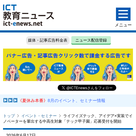
媒体・記事広告料金表
ニュース配信登録
《夏休み本番》
8月のイベント、セミナー情報
トップ
イベント・セミナー
ライフイズテック、アイデア×実装でイ
ノベーターを輩出する中高生対象「テック甲子園」応募受付を開始
2026年6月17日