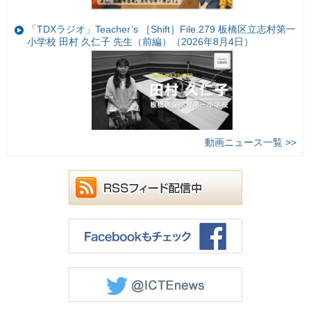
「TDXラジオ」Teacher’s ［Shift］File.279 板橋区立志村第一
小学校 田村 久仁子 先生（前編）（2026年8月4日）
動画ニュース一覧 >>