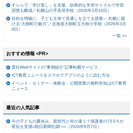
すららで「学び直し」を支援、効果的な学習サイクルで学習
習慣も醸成／札幌山の手高等学校（2026年3月10日）
目的を明確に、子ども主体で見通しを立てる授業— 札幌に届
ける“大樹町の魅力”／北海道大樹町立大樹小学校（2026年3月
9日）
一覧 >>
おすすめ情報 <PR>
貴社Webサイトの“事例紹介”記事転載サービス
ICT教育ニュースをスマホでアプリのように読む方法
イベント・セミナー・体験会・公開授業の無料告知はICT教育
ニュース
最近の人気記事
今の子どもの夏休み、親世代と何が違う？保護者の73.5％が
変化を実感=朝日新聞社調べ=（2026年8月7日）