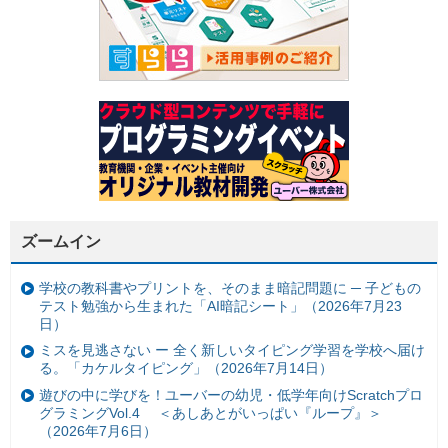
ズームイン
学校の教科書やプリントを、そのまま暗記問題に ─ 子どもの
テスト勉強から生まれた「AI暗記シート」（2026年7月23
日）
ミスを見逃さない ー 全く新しいタイピング学習を学校へ届け
る。「カケルタイピング」（2026年7月14日）
遊びの中に学びを！ユーバーの幼児・低学年向けScratchプロ
グラミングVol.4 ＜あしあとがいっぱい『ループ』＞
（2026年7月6日）