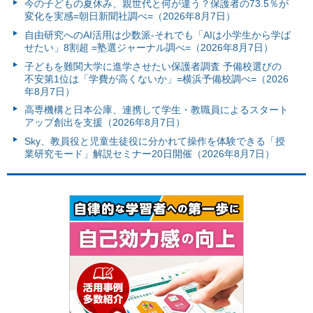
今の子どもの夏休み、親世代と何が違う？保護者の73.5％が
変化を実感=朝日新聞社調べ=（2026年8月7日）
自由研究へのAI活用は少数派-それでも「AIは小学生から学ば
せたい」8割超 =塾選ジャーナル調べ=（2026年8月7日）
子どもを難関大学に進学させたい保護者調査 予備校選びの
不安第1位は「学費が高くないか」=横浜予備校調べ=（2026
年8月7日）
高専機構と日本公庫、連携して学生・教職員によるスタート
アップ創出を支援（2026年8月7日）
Sky、教員役と児童生徒役に分かれて操作を体験できる「授
業研究モード」解説セミナー20日開催（2026年8月7日）