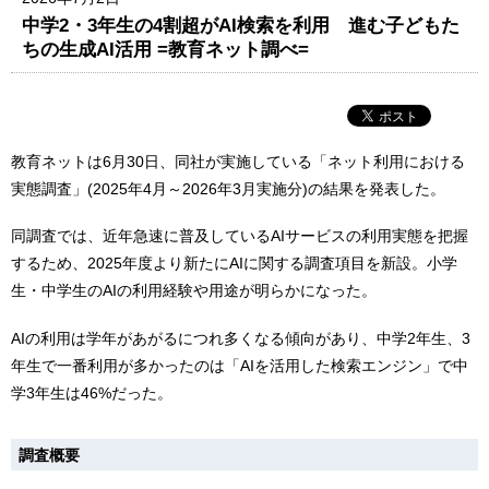
中学2・3年生の4割超がAI検索を利用 進む子どもた
ちの生成AI活用 =教育ネット調べ=
教育ネットは6月30日、同社が実施している「ネット利用における
実態調査」(2025年4月～2026年3月実施分)の結果を発表した。
同調査では、近年急速に普及しているAIサービスの利用実態を把握
するため、2025年度より新たにAIに関する調査項目を新設。小学
生・中学生のAIの利用経験や用途が明らかになった。
AIの利用は学年があがるにつれ多くなる傾向があり、中学2年生、3
年生で一番利用が多かったのは「AIを活用した検索エンジン」で中
学3年生は46%だった。
調査概要