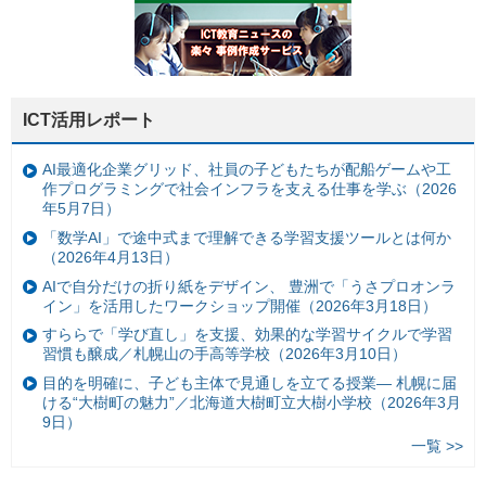
ICT活用レポート
AI最適化企業グリッド、社員の子どもたちが配船ゲームや工
作プログラミングで社会インフラを支える仕事を学ぶ（2026
年5月7日）
「数学AI」で途中式まで理解できる学習支援ツールとは何か
（2026年4月13日）
AIで自分だけの折り紙をデザイン、 豊洲で「うさプロオンラ
イン」を活用したワークショップ開催（2026年3月18日）
すららで「学び直し」を支援、効果的な学習サイクルで学習
習慣も醸成／札幌山の手高等学校（2026年3月10日）
目的を明確に、子ども主体で見通しを立てる授業— 札幌に届
ける“大樹町の魅力”／北海道大樹町立大樹小学校（2026年3月
9日）
一覧 >>