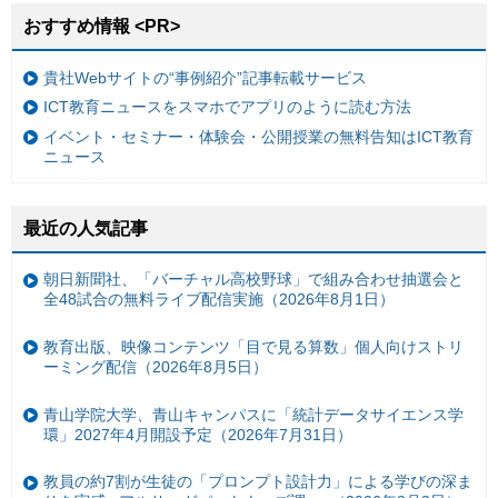
おすすめ情報 <PR>
貴社Webサイトの“事例紹介”記事転載サービス
ICT教育ニュースをスマホでアプリのように読む方法
イベント・セミナー・体験会・公開授業の無料告知はICT教育
ニュース
最近の人気記事
朝日新聞社、「バーチャル高校野球」で組み合わせ抽選会と
全48試合の無料ライブ配信実施（2026年8月1日）
教育出版、映像コンテンツ「目で見る算数」個人向けストリ
ーミング配信（2026年8月5日）
青山学院大学、青山キャンパスに「統計データサイエンス学
環」2027年4月開設予定（2026年7月31日）
教員の約7割が生徒の「プロンプト設計力」による学びの深ま