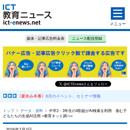
媒体・記事広告料金表
ニュース配信登録
《夏休み本番》
8月のイベント、セミナー情報
トップ
データ・資料
中学2・3年生の4割超がAI検索を利用 進む子
どもたちの生成AI活用 =教育ネット調べ=
2026年7月2日