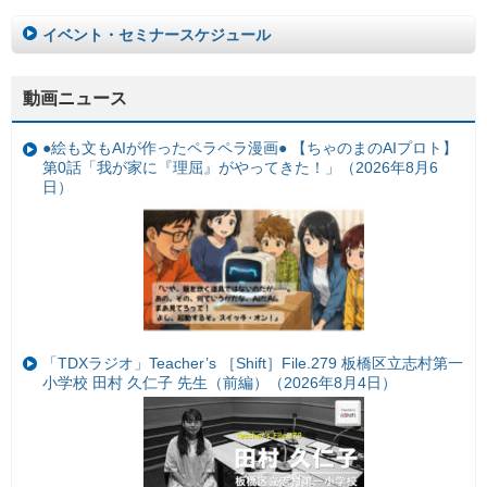
イベント・セミナースケジュール
動画ニュース
●絵も文もAIが作ったペラペラ漫画● 【ちゃのまのAIプロト】
第0話「我が家に『理屈』がやってきた！」（2026年8月6
日）
「TDXラジオ」Teacher’s ［Shift］File.279 板橋区立志村第一
小学校 田村 久仁子 先生（前編）（2026年8月4日）