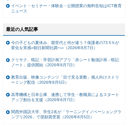
イベント・セミナー・体験会・公開授業の無料告知はICT教育
ニュース
最近の人気記事
今の子どもの夏休み、親世代と何が違う？保護者の73.5％が
変化を実感=朝日新聞社調べ=（2026年8月7日）
クリサク、暗記・学習計画アプリ「赤シート勉強計画 - 暗記
ノート」提供開始（2026年8月7日）
教育出版、映像コンテンツ「目で見る算数」個人向けストリ
ーミング配信（2026年8月5日）
高専機構と日本公庫、連携して学生・教職員によるスタート
アップ創出を支援（2026年8月7日）
関西外国語大学、学生2名が「ラーニングイノベーショングラ
ンプリ2026」で奨励賞受賞（2026年8月5日）