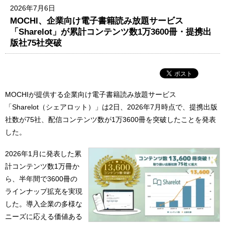
2026年7月6日
MOCHI、企業向け電子書籍読み放題サービス
「Sharelot」が累計コンテンツ数1万3600冊・提携出
版社75社突破
MOCHIが提供する企業向け電子書籍読み放題サービス
「Sharelot（シェアロット）」は2日、2026年7月時点で、提携出版
社数が75社、配信コンテンツ数が1万3600冊を突破したことを発表
した。
2026年1月に発表した累
計コンテンツ数1万冊か
ら、半年間で3600冊の
ラインナップ拡充を実現
した。導入企業の多様な
ニーズに応える価値ある