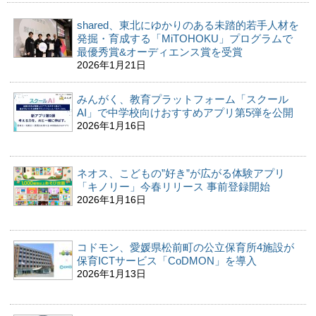
shared、東北にゆかりのある未踏的若手人材を
発掘・育成する「MiTOHOKU」プログラムで
最優秀賞&オーディエンス賞を受賞
2026年1月21日
みんがく、教育プラットフォーム「スクール
AI」で中学校向けおすすめアプリ第5弾を公開
2026年1月16日
ネオス、こどもの”好き”が広がる体験アプリ
「キノリー」今春リリース 事前登録開始
2026年1月16日
コドモン、愛媛県松前町の公立保育所4施設が
保育ICTサービス「CoDMON」を導入
2026年1月13日