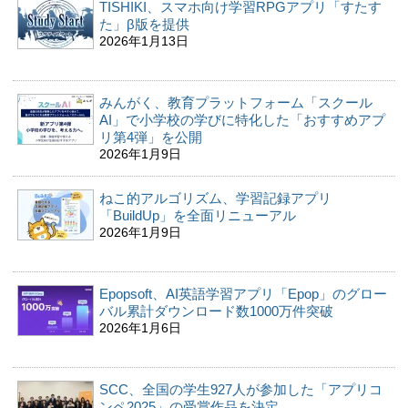
TISHIKI、スマホ向け学習RPGアプリ「すたす
た」β版を提供
2026年1月13日
みんがく、教育プラットフォーム「スクール
AI」で小学校の学びに特化した「おすすめアプ
リ第4弾」を公開
2026年1月9日
ねこ的アルゴリズム、学習記録アプリ
「BuildUp」を全面リニューアル
2026年1月9日
Epopsoft、AI英語学習アプリ「Epop」のグロー
バル累計ダウンロード数1000万件突破
2026年1月6日
SCC、全国の学生927人が参加した「アプリコ
ンペ2025」の受賞作品を決定