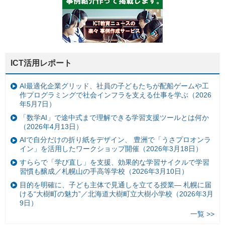
ICT活用レポート
AI最適化企業グリッド、社員の子どもたちが配船ゲームや工
作プログラミングで社会インフラを支える仕事を学ぶ（2026
年5月7日）
「数学AI」で途中式まで理解できる学習支援ツールとは何か
（2026年4月13日）
AIで自分だけの折り紙をデザイン、 豊洲で「うさプロオンラ
イン」を活用したワークショップ開催（2026年3月18日）
すららで「学び直し」を支援、効果的な学習サイクルで学習
習慣も醸成／札幌山の手高等学校（2026年3月10日）
目的を明確に、子ども主体で見通しを立てる授業— 札幌に届
ける“大樹町の魅力”／北海道大樹町立大樹小学校（2026年3月
9日）
一覧 >>