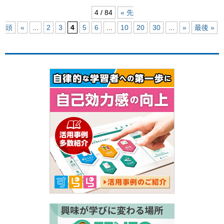
4 / 84
« 先
頭
«
...
2
3
4
5
6
...
10
20
30
...
»
最後 »