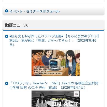
イベント・セミナースケジュール
動画ニュース
●絵も文もAIが作ったペラペラ漫画● 【ちゃのまのAIプロト】
第0話「我が家に『理屈』がやってきた！」（2026年8月6
日）
「TDXラジオ」Teacher’s ［Shift］File.279 板橋区立志村第一
小学校 田村 久仁子 先生（前編）（2026年8月4日）