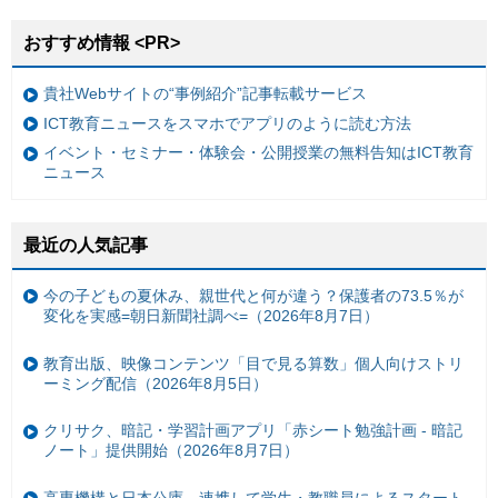
おすすめ情報 <PR>
貴社Webサイトの“事例紹介”記事転載サービス
ICT教育ニュースをスマホでアプリのように読む方法
イベント・セミナー・体験会・公開授業の無料告知はICT教育
ニュース
最近の人気記事
今の子どもの夏休み、親世代と何が違う？保護者の73.5％が
変化を実感=朝日新聞社調べ=（2026年8月7日）
教育出版、映像コンテンツ「目で見る算数」個人向けストリ
ーミング配信（2026年8月5日）
クリサク、暗記・学習計画アプリ「赤シート勉強計画 - 暗記
ノート」提供開始（2026年8月7日）
高専機構と日本公庫、連携して学生・教職員によるスタート