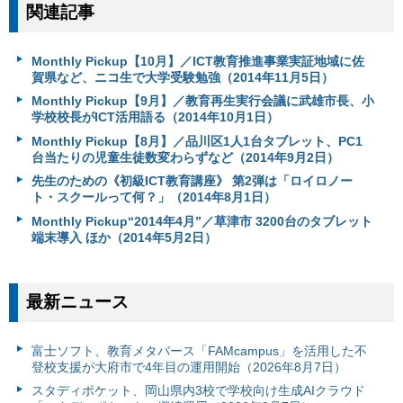
関連記事
Monthly Pickup【10月】／ICT教育推進事業実証地域に佐
賀県など、ニコ生で大学受験勉強（2014年11月5日）
Monthly Pickup【9月】／教育再生実行会議に武雄市長、小
学校校長がICT活用語る（2014年10月1日）
Monthly Pickup【8月】／品川区1人1台タブレット、PC1
台当たりの児童生徒数変わらずなど（2014年9月2日）
先生のための《初級ICT教育講座》 第2弾は「ロイロノー
ト・スクールって何？」（2014年8月1日）
Monthly Pickup“2014年4月”／草津市 3200台のタブレット
端末導入 ほか（2014年5月2日）
最新ニュース
富⼠ソフト、教育メタバース「FAMcampus」を活用した不
登校支援が大府市で4年目の運用開始（2026年8月7日）
スタディポケット、岡山県内3校で学校向け生成AIクラウド