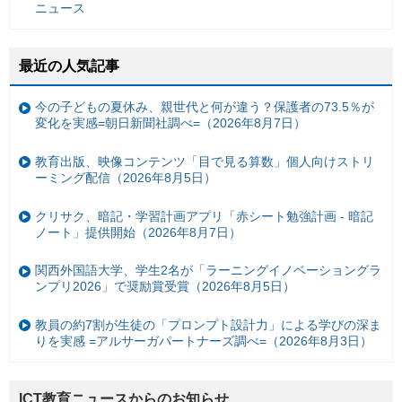
ニュース
最近の人気記事
今の子どもの夏休み、親世代と何が違う？保護者の73.5％が
変化を実感=朝日新聞社調べ=（2026年8月7日）
教育出版、映像コンテンツ「目で見る算数」個人向けストリ
ーミング配信（2026年8月5日）
クリサク、暗記・学習計画アプリ「赤シート勉強計画 - 暗記
ノート」提供開始（2026年8月7日）
関西外国語大学、学生2名が「ラーニングイノベーショングラ
ンプリ2026」で奨励賞受賞（2026年8月5日）
教員の約7割が生徒の「プロンプト設計力」による学びの深ま
りを実感 =アルサーガパートナーズ調べ=（2026年8月3日）
ICT教育ニュースからのお知らせ