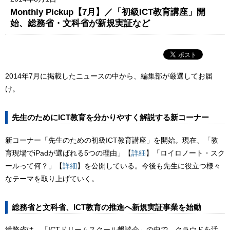
Monthly Pickup【7月】／「初級ICT教育講座」開
始、総務省・文科省が新規実証など
2014年7月に掲載したニュースの中から、編集部が厳選してお届
け。
先生のためにICT教育を分かりやすく解説する新コーナー
新コーナー「先生のための初級ICT教育講座」を開始。現在、「教
育現場でiPadが選ばれる5つの理由」【
詳細
】「ロイロノート・スク
ールって何？」【
詳細
】を公開している。今後も先生に役立つ様々
なテーマを取り上げていく。
総務省と文科省、ICT教育の推進へ新規実証事業を始動
総務省は、「ICTドリームスクール懇談会」の中で、クラウドを活