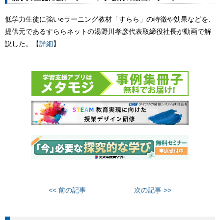
低学力生徒に強いeラーニング教材「すらら」の特徴や効果などを、
提供元であるすららネットの湯野川孝彦代表取締役社長が動画で解
説した。【
詳細
】
<< 前の記事
次の記事 >>