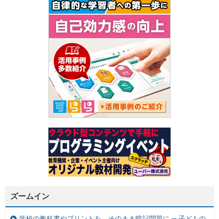
ズームイン
学校の教科書やプリントを、そのまま暗記問題に ─ 子どもの