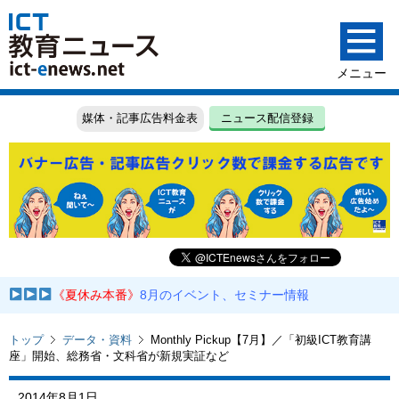
媒体・記事広告料金表
ニュース配信登録
《夏休み本番》
8月のイベント、セミナー情報
トップ
データ・資料
Monthly Pickup【7月】／「初級ICT教育講
座」開始、総務省・文科省が新規実証など
2014年8月1日