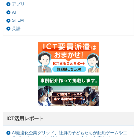
アプリ
AI
STEM
英語
ICT活用レポート
AI最適化企業グリッド、社員の子どもたちが配船ゲームや工