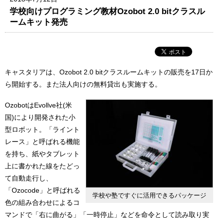
学校向けプログラミング教材Ozobot 2.0 bitクラスル
ームキット発売
キャスタリアは、Ozobot 2.0 bitクラスルームキットの販売を17日か
ら開始する。また法人向けの無料貸出も実施する。
OzobotはEvollve社(米
国)により開発された小
型ロボット。「ライント
レース」と呼ばれる機能
を持ち、紙やタブレット
上に書かれた線をたどっ
て自動走行し、
「Ozocode」と呼ばれる
学校や塾ですぐに活用できるパッケージ
色の組み合わせによるコ
マンドで「右に曲がる」「一時停止」などを命令として読み取り実