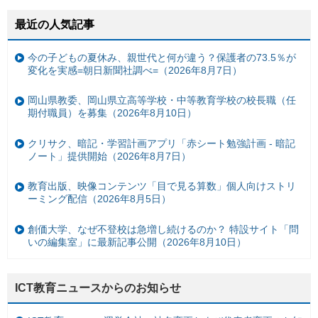
最近の人気記事
今の子どもの夏休み、親世代と何が違う？保護者の73.5％が
変化を実感=朝日新聞社調べ=（2026年8月7日）
岡山県教委、岡山県立高等学校・中等教育学校の校長職（任
期付職員）を募集（2026年8月10日）
クリサク、暗記・学習計画アプリ「赤シート勉強計画 - 暗記
ノート」提供開始（2026年8月7日）
教育出版、映像コンテンツ「目で見る算数」個人向けストリ
ーミング配信（2026年8月5日）
創価大学、なぜ不登校は急増し続けるのか？ 特設サイト「問
いの編集室」に最新記事公開（2026年8月10日）
ICT教育ニュースからのお知らせ