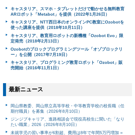
キャスタリア、スマホ・タブレットだけで動かせる無料教育
ARロボット「Metabot」を提供（2022年1月26日）
キャスタリア、NTT西日本のオンラインPC教室にOzobotを
使った講座を提供（2018年10月11日）
キャスタリア、教育用ロボットの新機種「Ozobot Evo」限
定発売（2018年2月13日）
Ozobotのブロックプログラミングツール「オゾブロックリ
ー」を公開（2017年7月19日）
キャスタリア、プログラミング教育ロボット「Ozobot」販
売開始（2016年11月1日）
最新ニュース
岡山県教委、岡山県立高等学校・中等教育学校の校長職（任
期付職員）を募集（2026年8月10日）
ジンジブキャリア、進路相談会で現役高校生に聞いた「なり
たい職業」2026（2026年8月10日）
未就学児の習い事率が6割超、費用は8年で年間5万円増加 =