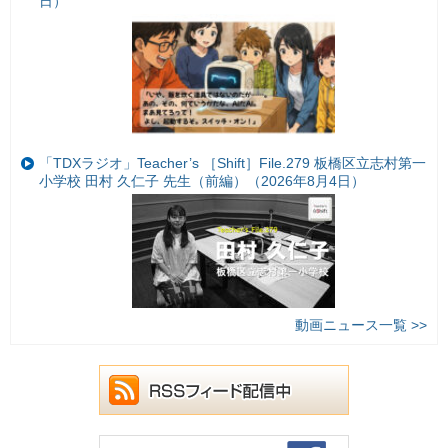
日）
「TDXラジオ」Teacher’s ［Shift］File.279 板橋区立志村第一
小学校 田村 久仁子 先生（前編）（2026年8月4日）
動画ニュース一覧 >>