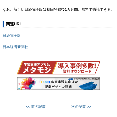
なお、新しい日経電子版は初回登録後1カ月間、無料で購読できる。
関連URL
日経電子版
日本経済新聞社
<< 前の記事
次の記事 >>