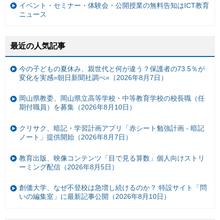
イベント・セミナー・体験会・公開授業の無料告知はICT教育
ニュース
最近の人気記事
今の子どもの夏休み、親世代と何が違う？保護者の73.5％が
変化を実感=朝日新聞社調べ=（2026年8月7日）
岡山県教委、岡山県立高等学校・中等教育学校の校長職（任
期付職員）を募集（2026年8月10日）
クリサク、暗記・学習計画アプリ「赤シート勉強計画 - 暗記
ノート」提供開始（2026年8月7日）
教育出版、映像コンテンツ「目で見る算数」個人向けストリ
ーミング配信（2026年8月5日）
創価大学、なぜ不登校は急増し続けるのか？ 特設サイト「問
いの編集室」に最新記事公開（2026年8月10日）